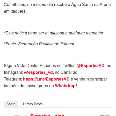
Corinthians, no mesmo dia recebe o Água Santa na Arena
em Itaquera.
*Esta notícia pode ser atualizada a qualquer momento
*Fonte: Federação Paulista de Futebol
Sigam Vida Destra Esportes no Twitter:
@EsportesVD
, no
Instagram:
@esportes_vd
,
no Canal do
Telegram:
https://t.me/EsportesVD
e venham participar
também do nosso grupo no
WhatsApp
!
Sobre
Últimos Posts
Esportes - Vida
Sigam