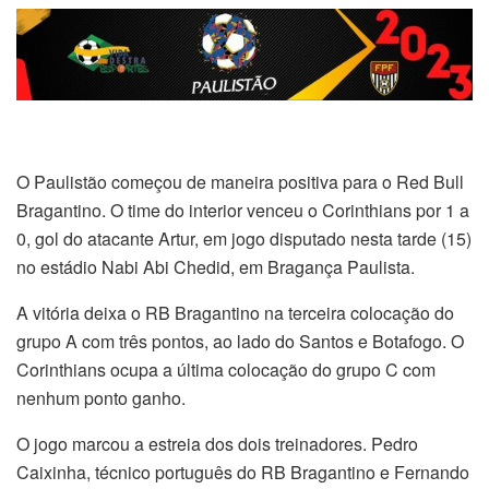
O Paulistão começou de maneira positiva para o Red Bull
Bragantino. O time do interior venceu o Corinthians por 1 a
0, gol do atacante Artur, em jogo disputado nesta tarde (15)
no estádio Nabi Abi Chedid, em Bragança Paulista.
A vitória deixa o RB Bragantino na terceira colocação do
grupo A com três pontos, ao lado do Santos e Botafogo. O
Corinthians ocupa a última colocação do grupo C com
nenhum ponto ganho.
O jogo marcou a estreia dos dois treinadores. Pedro
Caixinha, técnico português do RB Bragantino e Fernando