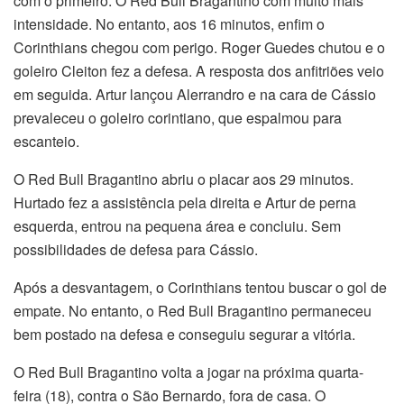
com o primeiro. O Red Bull Bragantino com muito mais
intensidade. No entanto, aos 16 minutos, enfim o
Corinthians chegou com perigo. Roger Guedes chutou e o
goleiro Cleiton fez a defesa. A resposta dos anfitriões veio
em seguida. Artur lançou Alerrandro e na cara de Cássio
prevaleceu o goleiro corintiano, que espalmou para
escanteio.
O Red Bull Bragantino abriu o placar aos 29 minutos.
Hurtado fez a assistência pela direita e Artur de perna
esquerda, entrou na pequena área e concluiu. Sem
possibilidades de defesa para Cássio.
Após a desvantagem, o Corinthians tentou buscar o gol de
empate. No entanto, o Red Bull Bragantino permaneceu
bem postado na defesa e conseguiu segurar a vitória.
O Red Bull Bragantino volta a jogar na próxima quarta-
feira (18), contra o São Bernardo, fora de casa. O