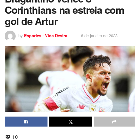
Corinthians na estreia com
gol de Artur
by
Esportes - Vida Destra
16 de janeiro de 2023
10