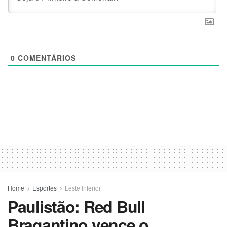
0
COMENTÁRIOS
Home
Esportes
Leste Inferior
Paulistão: Red Bull
Bragantino vence o