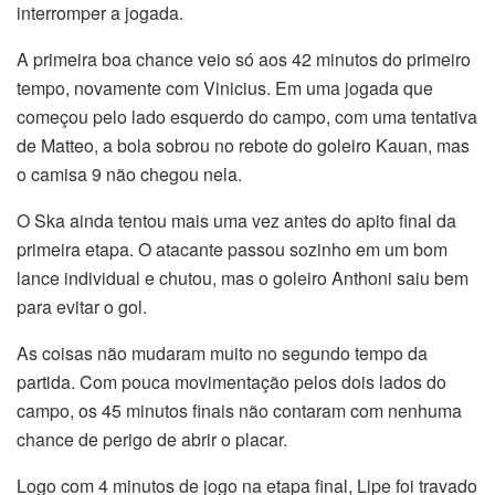
interromper a jogada.
A primeira boa chance veio só aos 42 minutos do primeiro
tempo, novamente com Vinicius. Em uma jogada que
começou pelo lado esquerdo do campo, com uma tentativa
de Matteo, a bola sobrou no rebote do goleiro Kauan, mas
o camisa 9 não chegou nela.
O Ska ainda tentou mais uma vez antes do apito final da
primeira etapa. O atacante passou sozinho em um bom
lance individual e chutou, mas o goleiro Anthoni saiu bem
para evitar o gol.
As coisas não mudaram muito no segundo tempo da
partida. Com pouca movimentação pelos dois lados do
campo, os 45 minutos finais não contaram com nenhuma
chance de perigo de abrir o placar.
Logo com 4 minutos de jogo na etapa final, Lipe foi travado