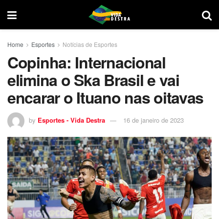
Home
Esportes
Notícias de Esportes
Copinha: Internacional
elimina o Ska Brasil e vai
encarar o Ituano nas oitavas
by
Esportes - Vida Destra
16 de janeiro de 2023