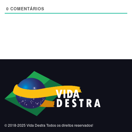
0
COMENTÁRIOS
© 2018-2025
Vida Destra
Todos os direitos reservados!