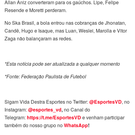
Allan Aniz converteram para os gaúchos. Lipe, Felipe
Resende e Moretti perderam.
No Ska Brasil, a bola entrou nas cobranças de Jhonatan,
Candê, Hugo e Isaque, mas Luan, Weslei, Marolla e Vitor
Zaga não balançaram as redes.
*Esta notícia pode ser atualizada a qualquer momento
*Fonte: Federação Paulista de Futebol
Sigam Vida Destra Esportes no Twitter:
@EsportesVD
, no
Instagram:
@esportes_vd
,
no Canal do
Telegram:
https://t.me/EsportesVD
e venham participar
também do nosso grupo no
WhatsApp
!