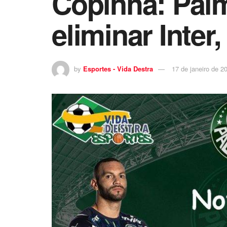
Copinha: Palm
eliminar Inter
by
Esportes - Vida Destra
17 de janeiro de 2