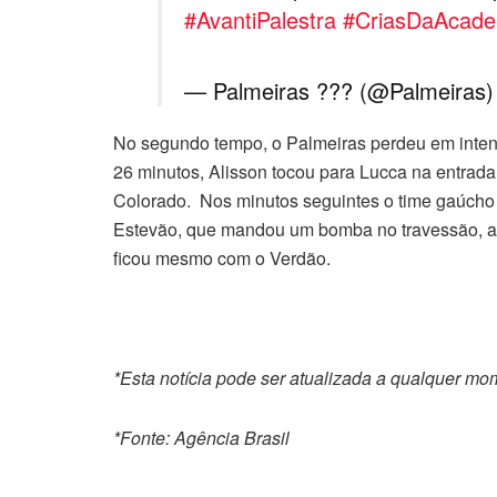
#AvantiPalestra
#CriasDaAcade
— Palmeiras ??? (@Palmeiras
No segundo tempo, o Palmeiras perdeu em intens
26 minutos, Alisson tocou para Lucca na entrada
Colorado. Nos minutos seguintes o time gaúcho 
Estevão, que mandou um bomba no travessão, aos 
ficou mesmo com o Verdão.
*Esta notícia pode ser atualizada a qualquer m
*Fonte: Agência Brasil