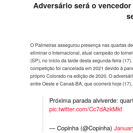
Adversário será o vencedor
s
O Palmeiras assegurou presença nas quartas de 
eliminar o Internacional, atual campeão do tornei
(SP), no início da tarde desta segunda-feira (17)
competição foi cancelada em 2021 devido à pand
próprio Colorado na edição de 2020. O adversári
entre Oeste e Canaã-BA, que ocorrerá hoje (17), 
Próxima parada alviverde: quart
pic.twitter.com/Cc7dAzkMkf
— Copinha (@Copinha)
Januar