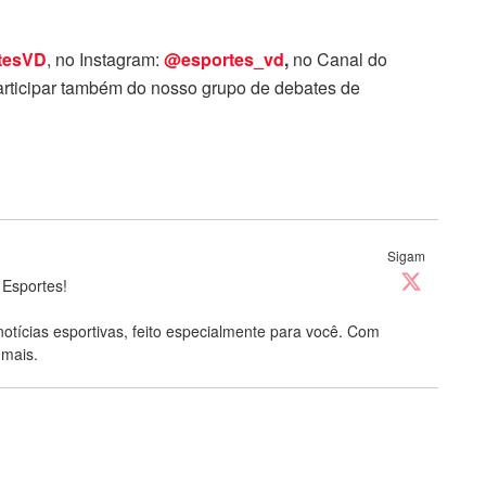
tesVD
, no Instagram:
@esportes_vd
,
no Canal do
rticipar também do nosso grupo de debates de
Sigam
 Esportes!
notícias esportivas, feito especialmente para você. Com
 mais.