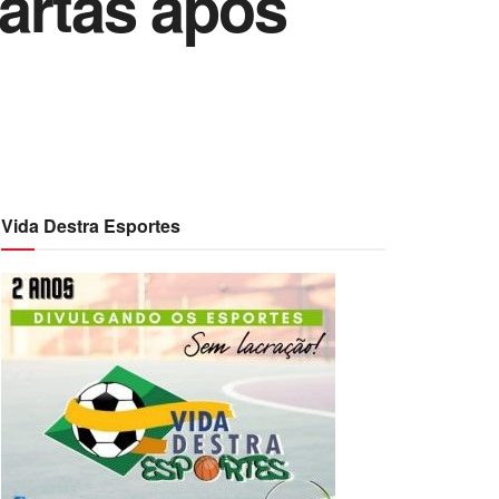
artas após
Vida Destra Esportes