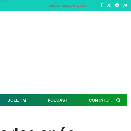
sábado, agosto 8, 2026
BOLETIM
PODCAST
CONTATO