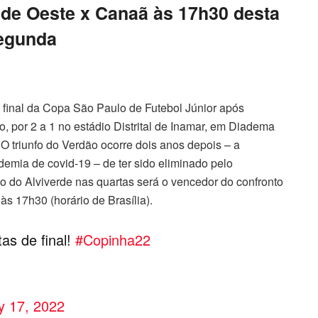
 de Oeste x Canaã às 17h30 desta
egunda
final da Copa São Paulo de Futebol Júnior após
o, por 2 a 1 no estádio Distrital de Inamar, em Diadema
. O triunfo do Verdão ocorre dois anos depois – a
emia de covid-19 – de ter sido eliminado pelo
o do Alviverde nas quartas será o vencedor do confronto
às 17h30 (horário de Brasília).
as de final!
#Copinha22
y 17, 2022