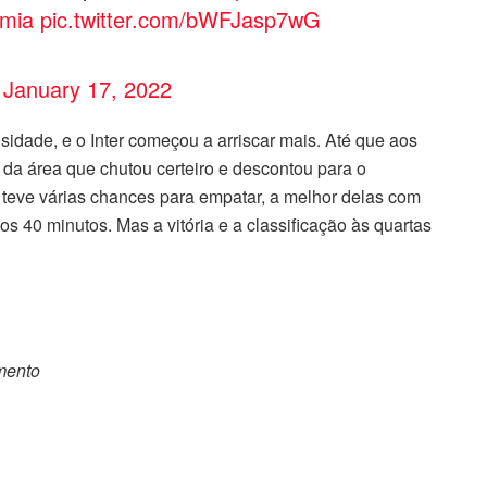
mia
pic.twitter.com/bWFJasp7wG
)
January 17, 2022
idade, e o Inter começou a arriscar mais. Até que aos
 da área que chutou certeiro e descontou para o
teve várias chances para empatar, a melhor delas com
40 minutos. Mas a vitória e a classificação às quartas
omento