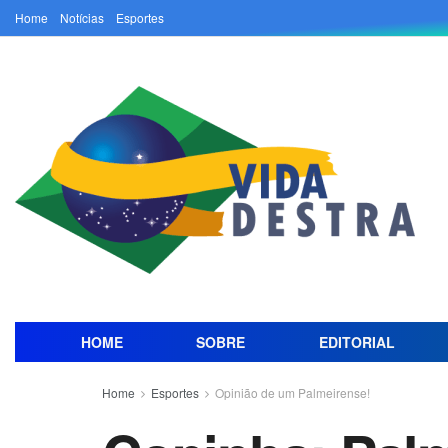
Home
Notícias
Esportes
HOME
SOBRE
EDITORIAL
Home
Esportes
Opinião de um Palmeirense!