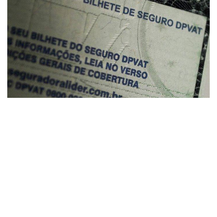
Seguro DPVAT
9
Excedente de recursos cobrirá
indenizações em 2022