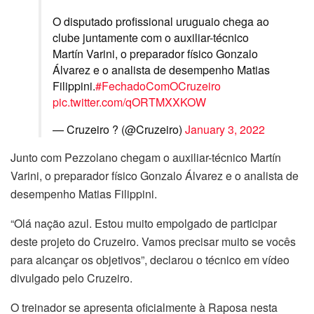
O disputado profissional uruguaio chega ao
clube juntamente com o auxiliar-técnico
Martín Varini, o preparador físico Gonzalo
Álvarez e o analista de desempenho Matias
Filippini.
#FechadoComOCruzeiro
pic.twitter.com/qORTMXXKOW
— Cruzeiro ? (@Cruzeiro)
January 3, 2022
Junto com Pezzolano chegam o auxiliar-técnico Martín
Varini, o preparador físico Gonzalo Álvarez e o analista de
desempenho Matias Filippini.
“Olá nação azul. Estou muito empolgado de participar
deste projeto do Cruzeiro. Vamos precisar muito se vocês
para alcançar os objetivos”, declarou o técnico em vídeo
divulgado pelo Cruzeiro.
O treinador se apresenta oficialmente à Raposa nesta