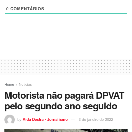
0
COMENTÁRIOS
Home
Noticias
Motorista não pagará DPVAT
pelo segundo ano seguido
by
Vida Destra - Jornalismo
3 de janeiro de 2022