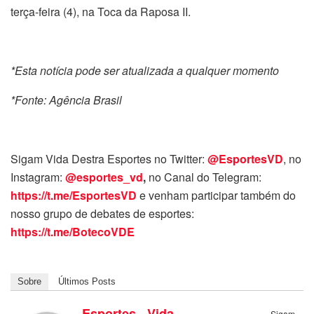
terça-feira (4), na Toca da Raposa II.
*Esta notícia pode ser atualizada a qualquer momento
*Fonte: Agência Brasil
Sigam Vida Destra Esportes no Twitter:
@EsportesVD
, no
Instagram:
@esportes_vd
,
no Canal do Telegram:
https://t.me/EsportesVD
e venham participar também do
nosso grupo de debates de esportes:
https://t.me/BotecoVDE
Sobre
Últimos Posts
Esportes - Vida
Sigam