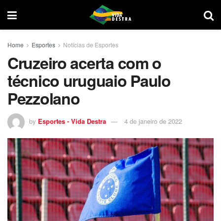
Home
Esportes
Notícias de Esportes
Cruzeiro acerta com o
técnico uruguaio Paulo
Pezzolano
by
Esportes - Vida Destra
4 de janeiro de 2022