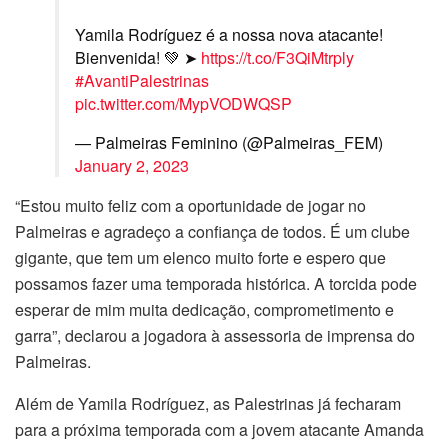
Yamila Rodríguez é a nossa nova atacante!
Bienvenida! 💚 ➤
https://t.co/F3QiMtrply
#AvantiPalestrinas
pic.twitter.com/MypVODWQSP
— Palmeiras Feminino (@Palmeiras_FEM)
January 2, 2023
“Estou muito feliz com a oportunidade de jogar no
Palmeiras e agradeço a confiança de todos. É um clube
gigante, que tem um elenco muito forte e espero que
possamos fazer uma temporada histórica. A torcida pode
esperar de mim muita dedicação, comprometimento e
garra”, declarou a jogadora à assessoria de imprensa do
Palmeiras.
Além de Yamila Rodríguez, as Palestrinas já fecharam
para a próxima temporada com a jovem atacante Amanda