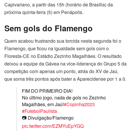
Capivariano, a partir das 15h (horário de Brasília) da
próxima quinta-feira (5) em Penápolis.
Sem gols do Flamengo
Quem acabou frustrando sua torcida nesta segunda foi o
Flamengo, que ficou na igualdade sem gols com o
Floresta-CE no Estádio Zezinho Magalhães. O resultado
deixou a equipe da Gávea na vice-liderança do Grupo 5 da
competição com apenas um ponto, atrás do XV de Jaú,
que soma três pontos após bater a Aparecidense por 1 a 0.
FIM DO PRIMEIRO DIA!
No último jogo, nada de gols no Zezinho
Magalhães, em Jaú!
#Copinha2023
#FutebolPaulista
📷 Divulgação/Flamengo
pic.twitter.com/EZMYuEpYGQ