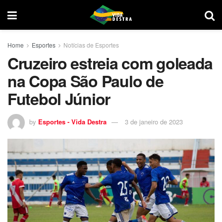
Home
Esportes
Notícias de Esportes
Cruzeiro estreia com goleada
na Copa São Paulo de
Futebol Júnior
by
Esportes - Vida Destra
3 de janeiro de 2023