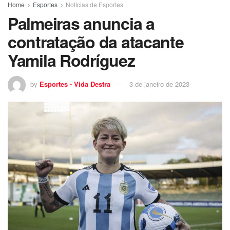
Home
Esportes
Notícias de Esportes
Palmeiras anuncia a
contratação da atacante
Yamila Rodríguez
by
Esportes - Vida Destra
3 de janeiro de 2023