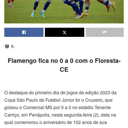
6
Flamengo fica no 0 a 0 com o Floresta-
CE
O destaque do primeiro dia de jogos da edição 2023 da
Copa São Paulo de Futebol Júnior foi o Cruzeiro, que
goleou o Comercial-MS por 5 a 0 no estádio Tenente
Carriço, em Penápolis, nesta segunda-feira (2), data na
qual comemorou o aniversário de 102 anos de sua