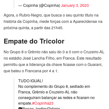
— Copinha (@Copinha)
January 3, 2023
Agora, o Rubro-Negro, que busca o seu quinto título na
história da Copinha, mede forças com a Aparecidense na
próxima quinta, a partir das 21h45.
Empate do Tricolor
No Grupo 8 o Grêmio não saiu do 0 a 0 com o Cruzeiro-AL
no estádio José Lancha Filho, em Franca. Este resultado
permitiu que a liderança da chave ficasse com o Guarani,
que bateu o Francana por 4 a 1.
TUDO IGUAL!
No complemento do Grupo 8, sediado em
Franca, Grêmio e Cruzeiro-AL não
conseguiram balançar as redes e ficaram no
empate.
#Copinha23
📷Renan Jardim/Grêmio