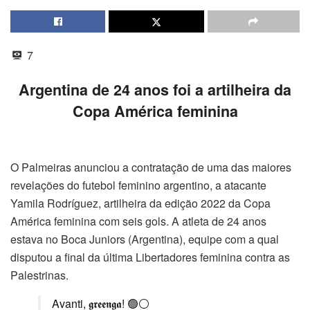
7
Argentina de 24 anos foi a artilheira da
Copa América feminina
O Palmeiras anunciou a contratação de uma das maiores
revelações do futebol feminino argentino, a atacante
Yamila Rodríguez, artilheira da edição 2022 da Copa
América feminina com seis gols. A atleta de 24 anos
estava no Boca Juniors (Argentina), equipe com a qual
disputou a final da última Libertadores feminina contra as
Palestrinas.
Avanti, 𝖌𝖗𝖊𝖊𝖓𝖌𝖆! 🟢⚪️