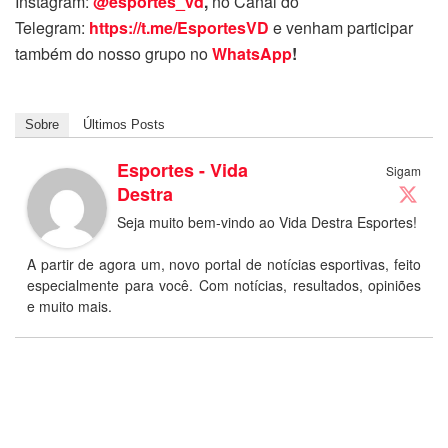
Instagram:
@esportes_vd
,
no Canal do
Telegram:
https://t.me/EsportesVD
e venham participar
também do nosso grupo no
WhatsApp
!
Sobre
Últimos Posts
Esportes - Vida
Sigam
Destra
Seja muito bem-vindo ao Vida Destra Esportes!
A partir de agora um, novo portal de notícias esportivas, feito
especialmente para você. Com notícias, resultados, opiniões
e muito mais.