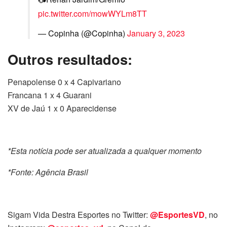
pic.twitter.com/mowWYLm8TT
— Copinha (@Copinha)
January 3, 2023
Outros resultados:
Penapolense 0 x 4 Capivariano
Francana 1 x 4 Guarani
XV de Jaú 1 x 0 Aparecidense
*Esta notícia pode ser atualizada a qualquer momento
*Fonte: Agência Brasil
Sigam Vida Destra Esportes no Twitter:
@EsportesVD
, no