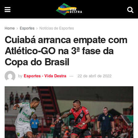
Home
Esportes
Notícias de Esportes
Cuiabá arranca empate com
Atlético-GO na 3ª fase da
Copa do Brasil
by
Esportes - Vida Destra
22 de abril de 2022