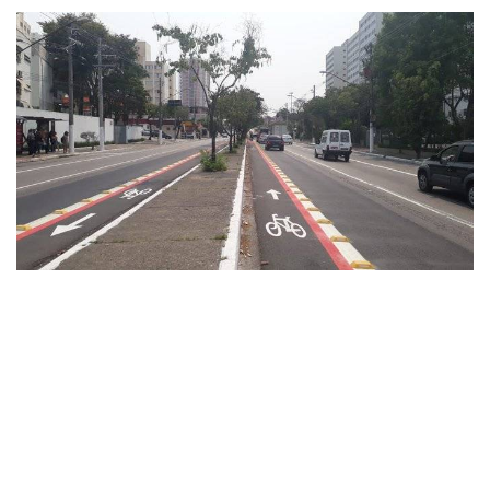
9
Caro leitor: Desde a implantação das vias para bicicletas
em grandes, médias e pequenas cidades, venho
observando quais são os principais usuários das
chamadas ciclofaixas. Não somente os usuários, mas