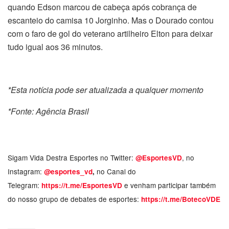
quando Edson marcou de cabeça após cobrança de
escanteio do camisa 10 Jorginho. Mas o Dourado contou
com o faro de gol do veterano artilheiro Elton para deixar
tudo igual aos 36 minutos.
*Esta notícia pode ser atualizada a qualquer momento
*Fonte: Agência Brasil
Sigam Vida Destra Esportes no Twitter:
, no
@EsportesVD
Instagram:
no Canal do
@esportes_vd
,
Telegram:
e venham participar também
https://t.me/EsportesVD
do nosso grupo de debates de esportes:
https://t.me/BotecoVDE