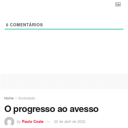
0
COMENTÁRIOS
Home
Sociedade
O progresso ao avesso
by
Paulo Costa
22 de abril de 2022