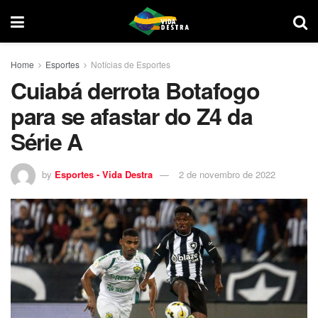
Home
Esportes
Notícias de Esportes
Cuiabá derrota Botafogo
para se afastar do Z4 da
Série A
by
Esportes - Vida Destra
2 de novembro de 2022