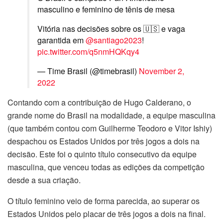
masculino e feminino de tênis de mesa
Vitória nas decisões sobre os 🇺🇸 e vaga
garantida em
@santiago2023
!
pic.twitter.com/q5nmHQKqy4
— Time Brasil (@timebrasil)
November 2,
2022
Contando com a contribuição de Hugo Calderano, o
grande nome do Brasil na modalidade, a equipe masculina
(que também contou com Guilherme Teodoro e Vitor Ishiy)
despachou os Estados Unidos por três jogos a dois na
decisão. Este foi o quinto título consecutivo da equipe
masculina, que venceu todas as edições da competição
desde a sua criação.
O título feminino veio de forma parecida, ao superar os
Estados Unidos pelo placar de três jogos a dois na final.