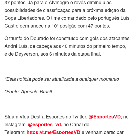
37 pontos. Já para o Alvinegro o revés diminuiu as
possibilidades de classificação para a próxima edição da
Copa Libertadores. O time comandado pelo português Luís
Castro permanece na 10ª posição com 47 pontos.
O triunfo do Dourado foi construído com gols dos atacantes
André Luís, de cabeça aos 40 minutos do primeiro tempo,
e de Deyverson, aos 6 minutos da etapa final.
*Esta notícia pode ser atualizada a qualquer momento
*Fonte: Agência Brasil
Sigam Vida Destra Esportes no Twitter:
@EsportesVD
, no
Instagram:
@esportes_vd
,
no Canal do
Telegram:
https://t.me/EsportesVD
e venham participar