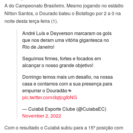
A do Campeonato Brasileiro. Mesmo jogando no estádio
Nilton Santos, o Dourado bateu o Botafogo por 2 a 0 na
noite desta terça-feira (1).
André Luís e Deyverson marcaram os gols
que nos deram uma vitória gigantesca no
Rio de Janeiro!
Seguimos firmes, fortes e focados em
alcançar o nosso grande objetivo!
Domingo temos mais um desafio, na nossa
casa e contamos com a sua presença para
empurrar o Douradão👊
pic.twitter.com/dqtjcglbNG
— Cuiabá Esporte Clube (@CuiabaEC)
November 2, 2022
Com o resultado o Cuiabá subiu para a 15ª posição com