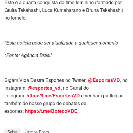
Este é a quarta conquista do time feminino (formado por
Giulia Takahashi, Luca Kumaharano e Bruna Takahashi)
no torneio.
*Esta notícia pode ser atualizada a qualquer momento
*Fonte: Agência Brasil
Sigam Vida Destra Esportes no Twitter:
@EsportesVD
, no
Instagram:
@esportes_vd
,
no Canal do
Telegram:
https://t.me/EsportesVD
e venham participar
também do nosso grupo de debates de
esportes:
https://t.me/BotecoVDE
Sobre
Últimos Posts