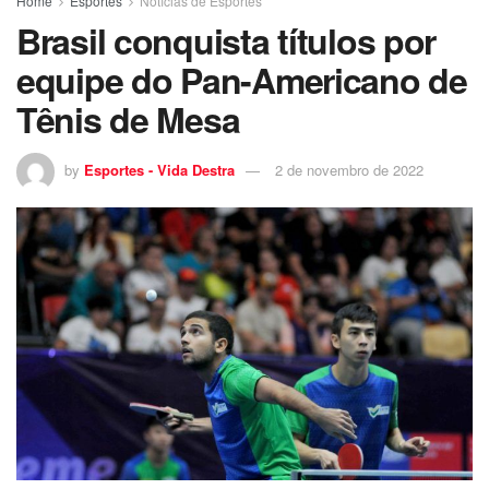
Home
Esportes
Notícias de Esportes
Brasil conquista títulos por
equipe do Pan-Americano de
Tênis de Mesa
by
Esportes - Vida Destra
2 de novembro de 2022