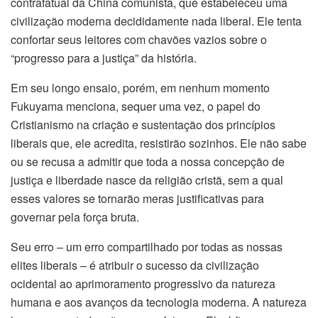
contrafatual da China comunista, que estabeleceu uma
civilização moderna decididamente nada liberal. Ele tenta
confortar seus leitores com chavões vazios sobre o
“progresso para a justiça” da história.
Em seu longo ensaio, porém, em nenhum momento
Fukuyama menciona, sequer uma vez, o papel do
Cristianismo na criação e sustentação dos princípios
liberais que, ele acredita, resistirão sozinhos. Ele não sabe
ou se recusa a admitir que toda a nossa concepção de
justiça e liberdade nasce da religião cristã, sem a qual
esses valores se tornarão meras justificativas para
governar pela força bruta.
Seu erro – um erro compartilhado por todas as nossas
elites liberais – é atribuir o sucesso da civilização
ocidental ao aprimoramento progressivo da natureza
humana e aos avanços da tecnologia moderna. A natureza