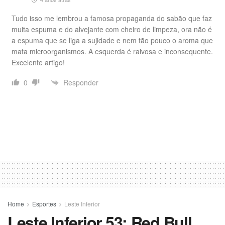
Tudo isso me lembrou a famosa propaganda do sabão que faz
muita espuma e do alvejante com cheiro de limpeza, ora não é
a espuma que se liga a sujidade e nem tão pouco o aroma que
mata microorganismos. A esquerda é raivosa e inconsequente.
Excelente artigo!
Responder
0
Home
Esportes
Leste Inferior
Leste Inferior 53: Red Bull