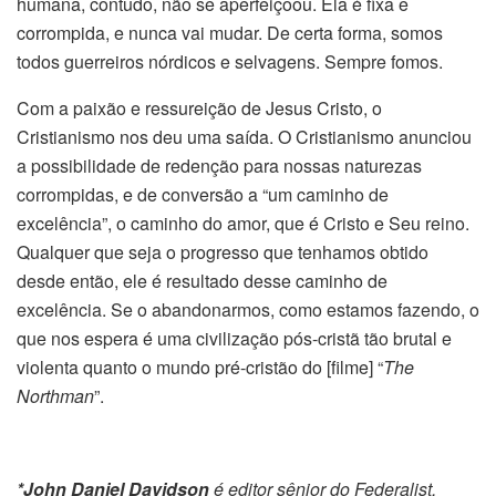
humana, contudo, não se aperfeiçoou. Ela é fixa e
corrompida, e nunca vai mudar. De certa forma, somos
todos guerreiros nórdicos e selvagens. Sempre fomos.
Com a paixão e ressureição de Jesus Cristo, o
Cristianismo nos deu uma saída. O Cristianismo anunciou
a possibilidade de redenção para nossas naturezas
corrompidas, e de conversão a “um caminho de
excelência”, o caminho do amor, que é Cristo e Seu reino.
Qualquer que seja o progresso que tenhamos obtido
desde então, ele é resultado desse caminho de
excelência. Se o abandonarmos, como estamos fazendo, o
que nos espera é uma civilização pós-cristã tão brutal e
violenta quanto o mundo pré-cristão do [filme] “
The
Northman
”.
*John Daniel Davidson
é editor sênior do Federalist.