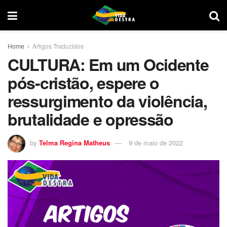
Home
Artigos Traduzidos
CULTURA: Em um Ocidente
pós-cristão, espere o
ressurgimento da violência,
brutalidade e opressão
by
Telma Regina Matheus
9 de maio de 2022