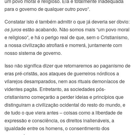
um povo moral e religioso. Ela é totalmente inadequada
para o governo de qualquer outro povo”.
Constatar isto é também admitir o que já deveria ser óbvio:
os juros
estão acabando. Não somos mais “um povo moral
e religioso”, e há o perigo real de que, sem o Cristianismo,
a nossa civilização atrofiará e morrerá, juntamente com
nosso sistema de governo.
Isso não significa dizer que retornaremos ao paganismo de
eras pré-cristãs, aos ataques de guerreiros nórdicos a
vilarejos desamparados, nem aos rituais demoníacos de
videntes pagãs. Entretanto, as sociedades pós-
cristianismo começarão a perder ideias e princípios que
distinguiram a civilização ocidental do resto do mundo, e
de tudo o que viera antes – coisas como a liberdade de
expressão e consciência, os direitos inalienáveis, a
igualdade entre os homens, o consentimento dos