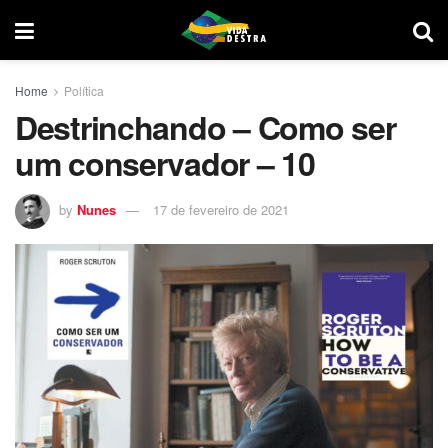
Home
Política
Destrinchando – Como ser
um conservador – 10
by
Nunes
17 de fevereiro de 2021