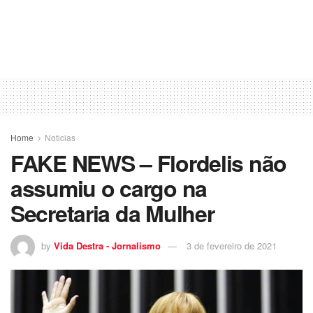
Home
Noticias
FAKE NEWS – Flordelis não
assumiu o cargo na
Secretaria da Mulher
by
Vida Destra - Jornalismo
3 de fevereiro de 2021