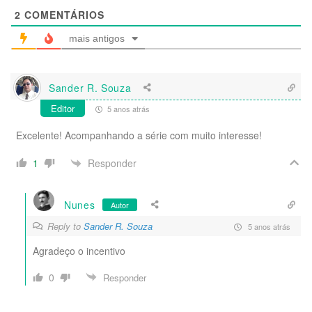
2
COMENTÁRIOS
mais antigos
Sander R. Souza
Editor
5 anos atrás
Excelente! Acompanhando a série com muito interesse!
Responder
1
Nunes
Autor
Reply to
Sander R. Souza
5 anos atrás
Agradeço o incentivo
0
Responder