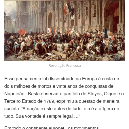
Revolução Francesa
Esse pensamento foi disseminado na Europa à custa do
dois milhões de mortos e vinte anos de conquistas de
Napoleão. Basta observar o panfleto de Sieyès, O que é o
Terceiro Estado de 1789, exprimiu a questão de maneira
sucinta: “A nação existe antes de tudo, ela é a origem de
tudo. Sua vontade é sempre legal …”
Em todo o continente europeu, os movimentos