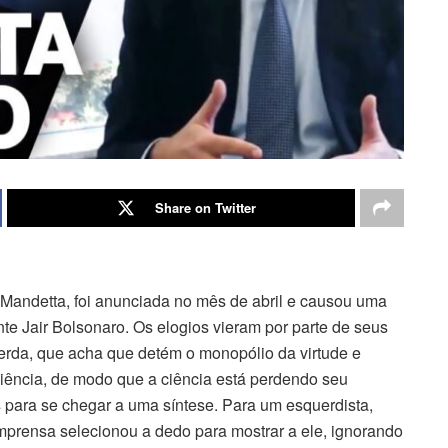
Share on Twitter
 Mandetta, foi anunciada no mês de abril e causou uma
nte Jair Bolsonaro. Os elogios vieram por parte de seus
querda, que acha que detém o monopólio da virtude e
ência, de modo que a ciência está perdendo seu
s para se chegar a uma síntese. Para um esquerdista,
 imprensa selecionou a dedo para mostrar a ele, ignorando