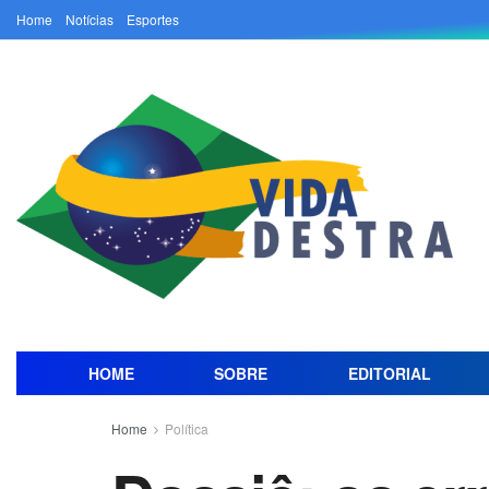
Home
Notícias
Esportes
HOME
SOBRE
EDITORIAL
Home
Política