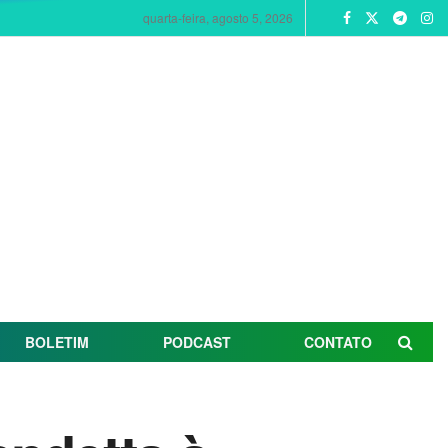
quarta-feira, agosto 5, 2026
BOLETIM
PODCAST
CONTATO