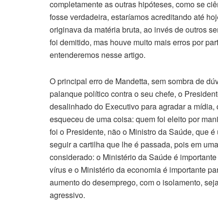
completamente as outras hipóteses, como se ciên
fosse verdadeira, estaríamos acreditando até hoj
originava da matéria bruta, ao invés de outros s
foi demitido, mas houve muito mais erros por pa
entenderemos nesse artigo.
O principal erro de Mandetta, sem sombra de dúv
palanque político contra o seu chefe, o Presid
desalinhado do Executivo para agradar a mídia, 
esqueceu de uma coisa: quem foi eleito por mani
foi o Presidente, não o Ministro da Saúde, que é
seguir a cartilha que lhe é passada, pois em um
considerado: o Ministério da Saúde é importante
vírus e o Ministério da economia é importante p
aumento do desemprego, com o isolamento, seja o
agressivo.