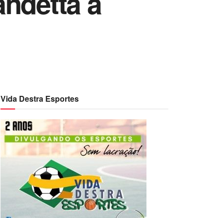
andetta à
Vida Destra Esportes