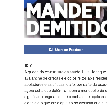
Share on Facebook
9
A queda do ex-ministro da saúde, Luiz Henrique
avalanche de críticas e elogios feitos ao Preside
apoiadores e as críticas, claro, por parte da es
agora acha que detém também o monopólio da ci
significado original, que é o embate de hipótese
ciência é o que diz a opinião do cientista que a