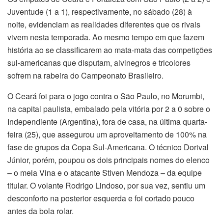
Juventude (1 a 1), respectivamente, no sábado (28) à
noite, evidenciam as realidades diferentes que os rivais
vivem nesta temporada. Ao mesmo tempo em que fazem
história ao se classificarem ao mata-mata das competições
sul-americanas que disputam, alvinegros e tricolores
sofrem na rabeira do Campeonato Brasileiro.
O Ceará foi para o jogo contra o São Paulo, no Morumbi,
na capital paulista, embalado pela vitória por 2 a 0 sobre o
Independiente (Argentina), fora de casa, na última quarta-
feira (25), que assegurou um aproveitamento de 100% na
fase de grupos da Copa Sul-Americana. O técnico Dorival
Júnior, porém, poupou os dois principais nomes do elenco
– o meia Vina e o atacante Stiven Mendoza – da equipe
titular. O volante Rodrigo Lindoso, por sua vez, sentiu um
desconforto na posterior esquerda e foi cortado pouco
antes da bola rolar.