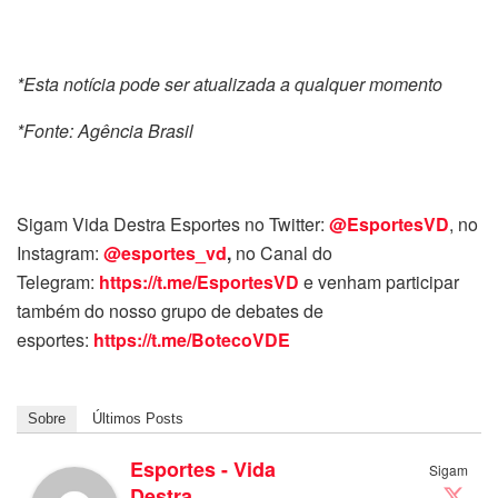
*Esta notícia pode ser atualizada a qualquer momento
*Fonte: Agência Brasil
Sigam Vida Destra Esportes no Twitter:
@EsportesVD
, no
Instagram:
@esportes_vd
,
no Canal do
Telegram:
https://t.me/EsportesVD
e venham participar
também do nosso grupo de debates de
esportes:
https://t.me/BotecoVDE
Sobre
Últimos Posts
Esportes - Vida
Sigam
Destra