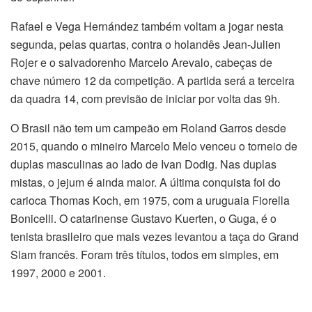
Rafael e Vega Hernández também voltam a jogar nesta
segunda, pelas quartas, contra o holandês Jean-Julien
Rojer e o salvadorenho Marcelo Arevalo, cabeças de
chave número 12 da competição. A partida será a terceira
da quadra 14, com previsão de iniciar por volta das 9h.
O Brasil não tem um campeão em Roland Garros desde
2015, quando o mineiro Marcelo Melo venceu o torneio de
duplas masculinas ao lado de Ivan Dodig. Nas duplas
mistas, o jejum é ainda maior. A última conquista foi do
carioca Thomas Koch, em 1975, com a uruguaia Fiorella
Bonicelli. O catarinense Gustavo Kuerten, o Guga, é o
tenista brasileiro que mais vezes levantou a taça do Grand
Slam francês. Foram três títulos, todos em simples, em
1997, 2000 e 2001.