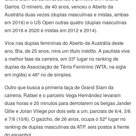
Garros. O mineiro, de 40 anos, venceu o Aberto da
Austrália duas vezes (duplas masculinas e mistas, ambas
em 2016) e o US Open outras quatro (duplas masculinas
em 2016 e 2020 e mistas em 2012 e 2014).
Vice nas duplas femininas do Aberto da Austrália deste
ano, Bia, de 25 anos, mira um título inédito. A paulista vive
a melhor fase da carreira, em 33º lugar no ranking de
duplas da Associação de Tênis Feminino (WTA, na sigla
em inglês) e 48º no de simples.
Outro que busca a primeira taça de Grand Slam da
carreira, Rafael e o parceiro Vega Hernández levaram
duas horas e 20 minutos para derrotarem os belgas Jander
Gille e Joran Vliege por dois sets a um, parciais de 6/4, 3/6
e 7/6 (10/6). O gaúcho, de 26 anos, ocupa o 52º lugar no
ranking de duplas masculinas da ATP, seis postos à frente
do espanhol.