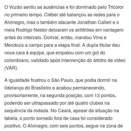
O Vozão sentiu as ausências e foi dominado pelo Tricolor
no primeiro tempo. Cléber até balançou as redes para o
Alvinegro, mas o também atacante Jonathan Calleri e o
meia Rodrigo Nestor deixaram os anfitriões em vantagem
antes do intervalo. Dorival, então, mandou Vina e
Mendoza a campo para a etapa final. A dupla titular deu
nova cara à equipe, que empatou com um gol do
colombiano, validado após intervenção do árbitro de vídeo
(VAR).
A igualdade frustrou o São Paulo, que podia dormir na
liderança do Brasileiro e acabou permanecendo,
provisoriamente, na segunda posição, com 13 pontos,
podendo ser ultrapassado por até quatro clubes na
sequência da rodada. No Ceará, apesar da situação na
tabela, o ponto somado fora de casa foi considerado
positivo. O Alvinegro, com seis pontos, segue na zona de