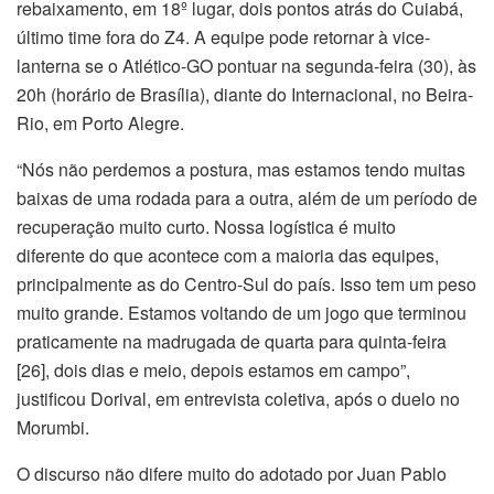
rebaixamento, em 18º lugar, dois pontos atrás do Cuiabá,
último time fora do Z4. A equipe pode retornar à vice-
lanterna se o Atlético-GO pontuar na segunda-feira (30), às
20h (horário de Brasília), diante do Internacional, no Beira-
Rio, em Porto Alegre.
“Nós não perdemos a postura, mas estamos tendo muitas
baixas de uma rodada para a outra, além de um período de
recuperação muito curto. Nossa logística é muito
diferente do que acontece com a maioria das equipes,
principalmente as do Centro-Sul do país. Isso tem um peso
muito grande. Estamos voltando de um jogo que terminou
praticamente na madrugada de quarta para quinta-feira
[26], dois dias e meio, depois estamos em campo”,
justificou Dorival, em entrevista coletiva, após o duelo no
Morumbi.
O discurso não difere muito do adotado por Juan Pablo