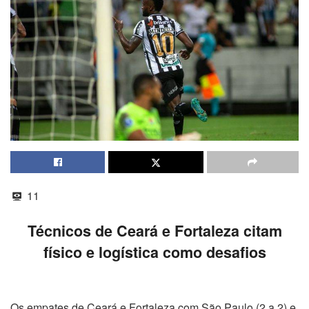
11
Técnicos de Ceará e Fortaleza citam
físico e logística como desafios
Os empates de Ceará e Fortaleza com São Paulo (2 a 2) e