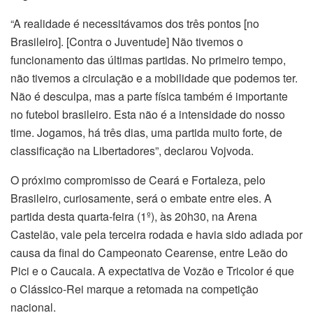
“A realidade é necessitávamos dos três pontos [no
Brasileiro]. [Contra o Juventude] Não tivemos o
funcionamento das últimas partidas. No primeiro tempo,
não tivemos a circulação e a mobilidade que podemos ter.
Não é desculpa, mas a parte física também é importante
no futebol brasileiro. Esta não é a intensidade do nosso
time. Jogamos, há três dias, uma partida muito forte, de
classificação na Libertadores”, declarou Vojvoda.
O próximo compromisso de Ceará e Fortaleza, pelo
Brasileiro, curiosamente, será o embate entre eles. A
partida desta quarta-feira (1º), às 20h30, na Arena
Castelão, vale pela terceira rodada e havia sido adiada por
causa da final do Campeonato Cearense, entre Leão do
Pici e o Caucaia. A expectativa de Vozão e Tricolor é que
o Clássico-Rei marque a retomada na competição
nacional.