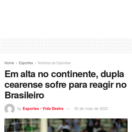
Home
Esportes
Notícias de Esportes
Em alta no continente, dupla
cearense sofre para reagir no
Brasileiro
by
Esportes - Vida Destra
30 de maio de 2022