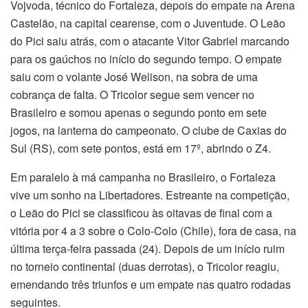
Vojvoda, técnico do Fortaleza, depois do empate na Arena
Castelão, na capital cearense, com o Juventude. O Leão
do Pici saiu atrás, com o atacante Vitor Gabriel marcando
para os gaúchos no início do segundo tempo. O empate
saiu com o volante José Welison, na sobra de uma
cobrança de falta. O Tricolor segue sem vencer no
Brasileiro e somou apenas o segundo ponto em sete
jogos, na lanterna do campeonato. O clube de Caxias do
Sul (RS), com sete pontos, está em 17º, abrindo o Z4.
Em paralelo à má campanha no Brasileiro, o Fortaleza
vive um sonho na Libertadores. Estreante na competição,
o Leão do Pici se classificou às oitavas de final com a
vitória por 4 a 3 sobre o Colo-Colo (Chile), fora de casa, na
última terça-feira passada (24). Depois de um início ruim
no torneio continental (duas derrotas), o Tricolor reagiu,
emendando três triunfos e um empate nas quatro rodadas
seguintes.