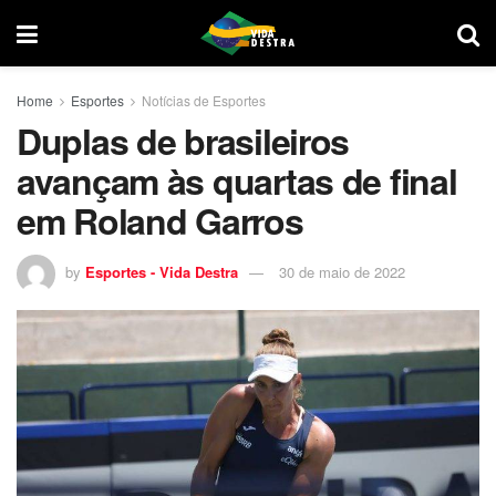
Home
Esportes
Notícias de Esportes
Duplas de brasileiros
avançam às quartas de final
em Roland Garros
by
Esportes - Vida Destra
30 de maio de 2022