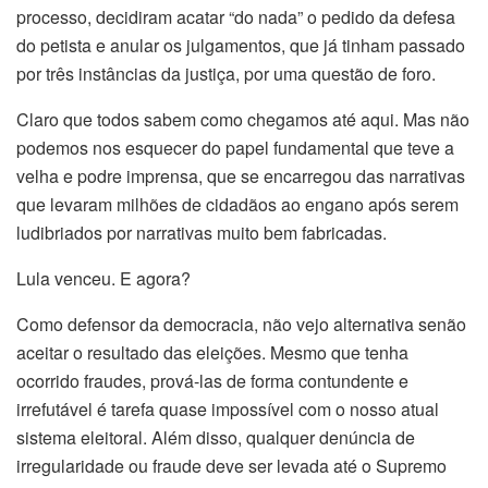
processo, decidiram acatar “do nada” o pedido da defesa
do petista e anular os julgamentos, que já tinham passado
por três instâncias da justiça, por uma questão de foro.
Claro que todos sabem como chegamos até aqui. Mas não
podemos nos esquecer do papel fundamental que teve a
velha e podre imprensa, que se encarregou das narrativas
que levaram milhões de cidadãos ao engano após serem
ludibriados por narrativas muito bem fabricadas.
Lula venceu. E agora?
Como defensor da democracia, não vejo alternativa senão
aceitar o resultado das eleições. Mesmo que tenha
ocorrido fraudes, prová-las de forma contundente e
irrefutável é tarefa quase impossível com o nosso atual
sistema eleitoral. Além disso, qualquer denúncia de
irregularidade ou fraude deve ser levada até o Supremo