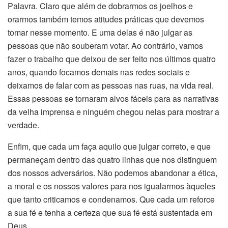
Palavra. Claro que além de dobrarmos os joelhos e
orarmos também temos atitudes práticas que devemos
tomar nesse momento. E uma delas é não julgar as
pessoas que não souberam votar. Ao contrário, vamos
fazer o trabalho que deixou de ser feito nos últimos quatro
anos, quando focamos demais nas redes sociais e
deixamos de falar com as pessoas nas ruas, na vida real.
Essas pessoas se tornaram alvos fáceis para as narrativas
da velha imprensa e ninguém chegou nelas para mostrar a
verdade.
Enfim, que cada um faça aquilo que julgar correto, e que
permaneçam dentro das quatro linhas que nos distinguem
dos nossos adversários. Não podemos abandonar a ética,
a moral e os nossos valores para nos igualarmos àqueles
que tanto criticamos e condenamos. Que cada um reforce
a sua fé e tenha a certeza que sua fé está sustentada em
Deus.