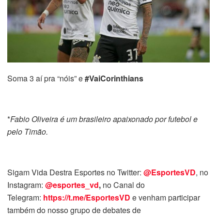
Soma 3 aí pra “nóis” e
#VaiCorinthians
*
Fabio Oliveira é um brasileiro apaixonado por futebol e
pelo Timão.
Sigam Vida Destra Esportes no Twitter:
@EsportesVD
, no
Instagram:
@esportes_vd
,
no Canal do
Telegram:
https://t.me/EsportesVD
e venham participar
também do nosso grupo de debates de