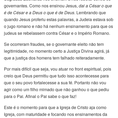
governantes. Como nos ensinou Jesus,
dai a César o que
é de César e a Deus o que é de Deus
. Lembrando que
quando Jesus proferiu estas palavras, a Judeia estava sob
o jugo romano e não há nenhum ensinamento para que os
judeus se rebelassem contra César e o Império Romano.
Se ocorreram fraudes, se o governante eleito não tem
legitimidade, no momento certo a Justiça Divina agirá, já
que a justiça dos homens tem falhado reiteradamente.
Por mais difícil que seja, vou atuar no front espiritual, pois
creio que Deus permitiu que tudo isso acontecesse para
que o seu povo fortalecesse a sua fé. Portanto não vou
agir como um filho mimado que não ganhou o que pediu
para o Pai. Afinal o Pai sabe o que faz!
Este é o momento para que a Igreja de Cristo aja como
Igreja, com maturidade e focando nos ensinamentos da