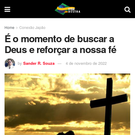
Home
Conexão Japão
É o momento de buscar a
Deus e reforçar a nossa fé
by
Sander R. Souza
4 de novembro de 2022