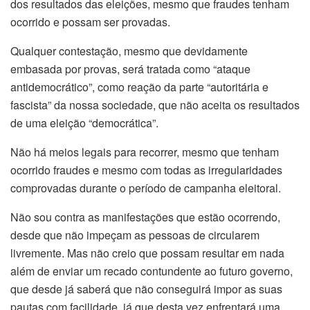
dos resultados das eleições, mesmo que fraudes tenham
ocorrido e possam ser provadas.
Qualquer contestação, mesmo que devidamente
embasada por provas, será tratada como “ataque
antidemocrático”, como reação da parte “autoritária e
fascista” da nossa sociedade, que não aceita os resultados
de uma eleição “democrática”.
Não há meios legais para recorrer, mesmo que tenham
ocorrido fraudes e mesmo com todas as irregularidades
comprovadas durante o período de campanha eleitoral.
Não sou contra as manifestações que estão ocorrendo,
desde que não impeçam as pessoas de circularem
livremente. Mas não creio que possam resultar em nada
além de enviar um recado contundente ao futuro governo,
que desde já saberá que não conseguirá impor as suas
pautas com facilidade, já que desta vez enfrentará uma