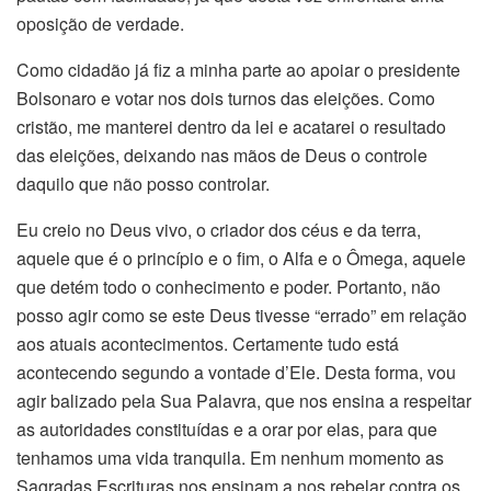
oposição de verdade.
Como cidadão já fiz a minha parte ao apoiar o presidente
Bolsonaro e votar nos dois turnos das eleições. Como
cristão, me manterei dentro da lei e acatarei o resultado
das eleições, deixando nas mãos de Deus o controle
daquilo que não posso controlar.
Eu creio no Deus vivo, o criador dos céus e da terra,
aquele que é o princípio e o fim, o Alfa e o Ômega, aquele
que detém todo o conhecimento e poder. Portanto, não
posso agir como se este Deus tivesse “errado” em relação
aos atuais acontecimentos. Certamente tudo está
acontecendo segundo a vontade d’Ele. Desta forma, vou
agir balizado pela Sua Palavra, que nos ensina a respeitar
as autoridades constituídas e a orar por elas, para que
tenhamos uma vida tranquila. Em nenhum momento as
Sagradas Escrituras nos ensinam a nos rebelar contra os