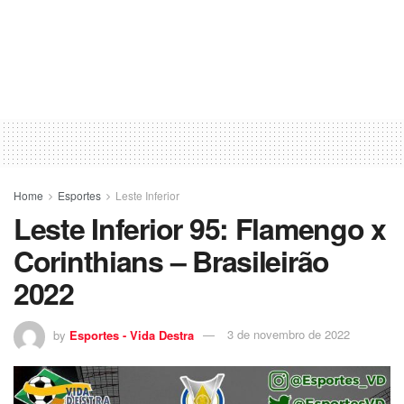
Home
Esportes
Leste Inferior
Leste Inferior 95: Flamengo x
Corinthians – Brasileirão
2022
by
Esportes - Vida Destra
3 de novembro de 2022