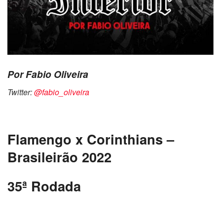
Por Fabio Oliveira
Twitter:
@fabio_oliveira
Flamengo
x Corinthians –
Brasileirão 2022
35ª Rodada