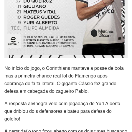
No início do jogo, o Corinthians manteve a posse de bola
mas a primeira chance real foi do Flamengo após
cobrança de falta lateral. O gigante Cássio fez grande
defesa em cabeçada do zagueiro Pablo.
A resposta alvinegra veio com jogadaça de Yuri Alberto
que driblou dois defensores e bateu para defesa do
goleiro!
A partir daí o jogo ficou aberto com os dois times buscando