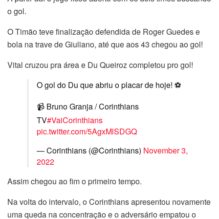
o gol.
O Timão teve finalização defendida de Roger Guedes e
bola na trave de Giuliano, até que aos 43 chegou ao gol!
Vital cruzou pra área e Du Queiroz completou pro gol!
O gol do Du que abriu o placar de hoje! ⚽
📹 Bruno Granja / Corinthians
TV
#VaiCorinthians
pic.twitter.com/5AgxMlSDGQ
— Corinthians (@Corinthians)
November 3,
2022
Assim chegou ao fim o primeiro tempo.
Na volta do intervalo, o Corinthians apresentou novamente
uma queda na concentração e o adversário empatou o