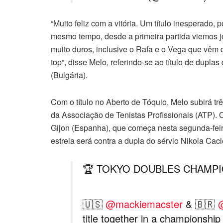
“Muito feliz com a vitória. Um título inesperado,
mesmo tempo, desde a primeira partida viemos 
muito duros, inclusive o Rafa e o Vega que vêm
top”, disse Melo, referindo-se ao título de dupl
(Bulgária).
Com o título no Aberto de Tóquio, Melo subirá tr
da Associação de Tenistas Profissionais (ATP).
Gijon (Espanha), que começa nesta segunda-feira
estreia será contra a dupla do sérvio Nikola C
🏆 TOKYO DOUBLES CHAMPI
🇺🇸
@mackiemacster
& 🇧🇷
title together in a championship 