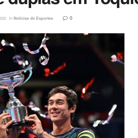
0
2022
in
Notícias de Esportes