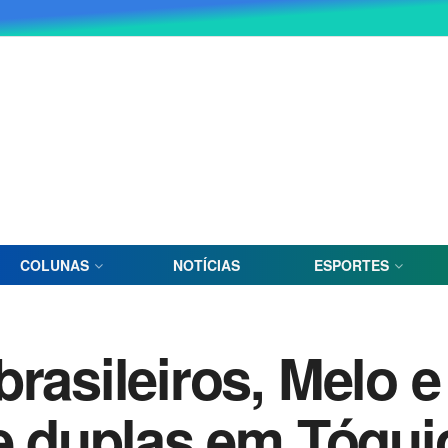
COLUNAS
NOTÍCIAS
ESPORTES
brasileiros, Melo 
de duplas em Tóqui