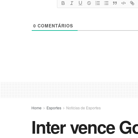
0
COMENTÁRIOS
Home
Esportes
Notícias de Esportes
Inter vence Go