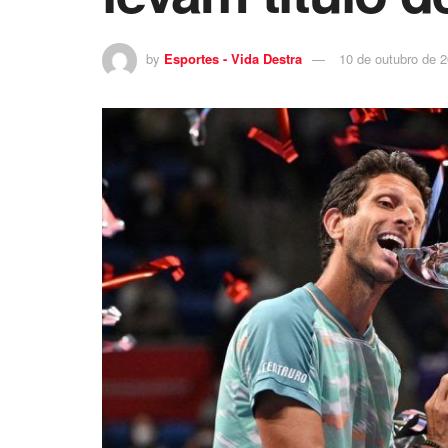
by
Esportes - Vida Destra
10 de outubro de 