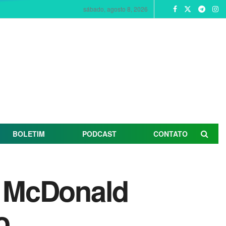
sábado, agosto 8, 2026
BOLETIM
PODCAST
CONTATO
e McDonald
o