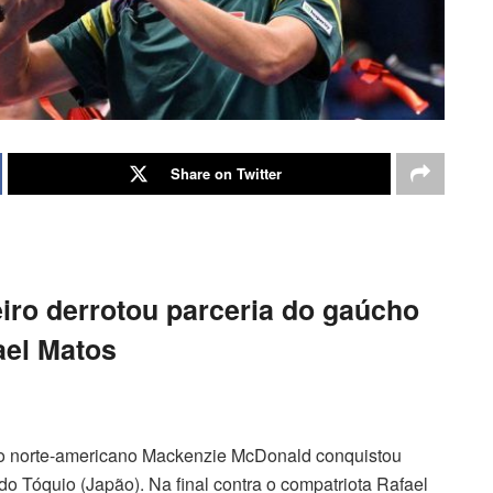
Share on Twitter
iro derrotou parceria do gaúcho
ael Matos
m o norte-americano Mackenzie McDonald conquistou
do Tóquio (Japão). Na final contra o compatriota Rafael