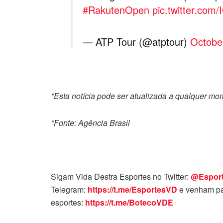
#RakutenOpen
pic.twitter.co
— ATP Tour (@atptour)
Octobe
*Esta notícia pode ser atualizada a qualquer m
*Fonte: Agência Brasil
Sigam Vida Destra Esportes no Twitter:
@Espor
Telegram:
https://t.me/EsportesVD
e venham pa
esportes:
https://t.me/BotecoVDE