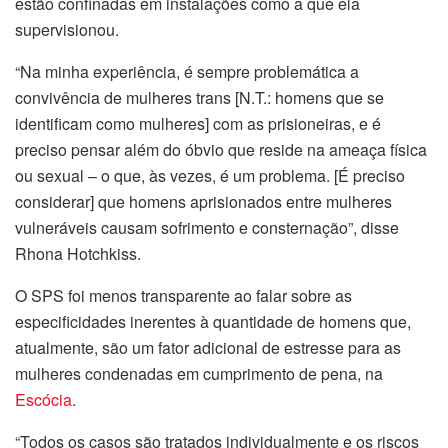
estão confinadas em instalações como a que ela
supervisionou.
“Na minha experiência, é sempre problemática a
convivência de mulheres trans [N.T.: homens que se
identificam como mulheres] com as prisioneiras, e é
preciso pensar além do óbvio que reside na ameaça física
ou sexual – o que, às vezes, é um problema. [É preciso
considerar] que homens aprisionados entre mulheres
vulneráveis causam sofrimento e consternação”, disse
Rhona Hotchkiss.
O SPS foi menos transparente ao falar sobre as
especificidades inerentes à quantidade de homens que,
atualmente, são um fator adicional de estresse para as
mulheres condenadas em cumprimento de pena, na
Escócia
.
“Todos os casos são tratados individualmente e os riscos