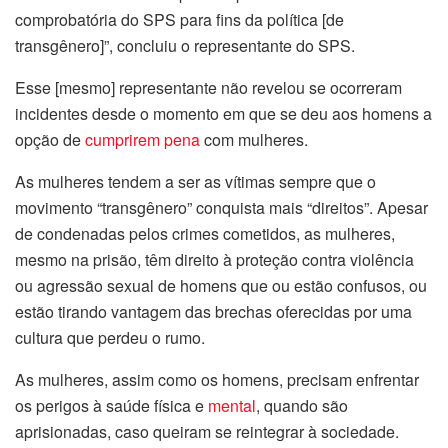
comprobatória do SPS para fins da política [de
transgênero]”, concluiu o representante do SPS.
Esse [mesmo] representante não revelou se ocorreram
incidentes desde o momento em que se deu aos homens a
opção de
cumprirem pena
com mulheres.
As mulheres tendem a ser as vítimas sempre que o
movimento “transgênero” conquista mais “direitos”. Apesar
de condenadas pelos crimes cometidos, as mulheres,
mesmo na prisão, têm direito à proteção contra violência
ou agressão sexual de homens que ou estão confusos, ou
estão tirando vantagem das brechas oferecidas por uma
cultura que perdeu o rumo.
As mulheres, assim como os homens, precisam enfrentar
os perigos à saúde física e
mental
, quando são
aprisionadas, caso queiram se reintegrar à sociedade.