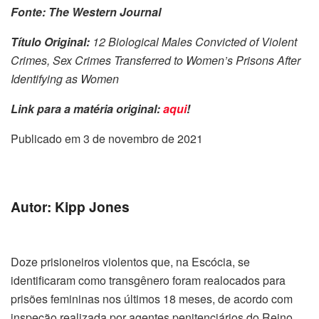
Fonte: The Western Journal
Título Original:
12 Biological Males Convicted of Violent
Crimes, Sex Crimes Transferred to Women’s Prisons After
Identifying as Women
Link para a matéria original:
aqui
!
Publicado em 3 de novembro de 2021
Autor: Kipp Jones
Doze prisioneiros violentos que, na Escócia, se
identificaram como transgênero foram realocados para
prisões femininas nos últimos 18 meses, de acordo com
inspeção realizada por agentes penitenciários do Reino