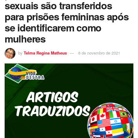
sexuais são transferidos
para prisões femininas após
se identificarem como
mulheres
by
Telma Regina Matheus
6 de novembro de 2021