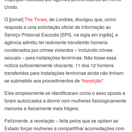
Unido.
O [jornal]
The Times
, de Londres, divulgou que, como
resposta a uma solicitação oficial de informação ao
Serviço Prisional Escocês [SPS, na sigla em inglês], a
agência admitiu ter realmente transferido homens
condenados por crimes violentos – incluindo crimes
sexuais – para instalações femininas. Não fosse essa
notícia suficientemente chocante, 11 dos 12 homens
transferidos para instalações femininas ainda não tinham
se submetido aos procedimentos de “
transição
”.
Eles simplesmente se identificaram como o sexo oposto e
foram autorizados a dormir com mulheres fisiologicamente
menores e fisicamente mais frágeis.
Felizmente, a revelação – feita pelos que se opõem ao
Estado forçar mulheres a compartilhar acomodações com