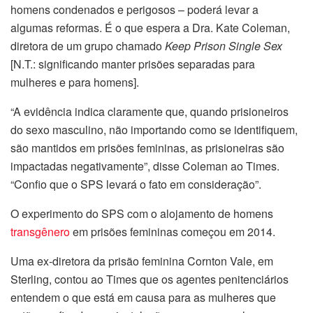
homens condenados e perigosos – poderá levar a
algumas reformas. É o que espera a Dra. Kate Coleman,
diretora de um grupo chamado
Keep Prison Single Sex
[N.T.: significando manter prisões separadas para
mulheres e para homens].
“A evidência indica claramente que, quando prisioneiros
do sexo masculino, não importando como se identifiquem,
são mantidos em prisões femininas, as prisioneiras são
impactadas negativamente”, disse Coleman ao Times.
“Confio que o SPS levará o fato em consideração”.
O experimento do SPS com o alojamento de homens
transgênero
em prisões femininas começou em 2014.
Uma ex-diretora da prisão feminina Cornton Vale, em
Sterling, contou ao Times que os agentes penitenciários
entendem o que está em causa para as mulheres que