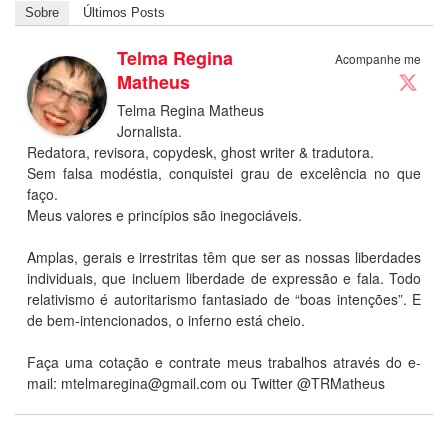
Sobre
Últimos Posts
Telma Regina
Acompanhe me
Matheus
Telma Regina Matheus
Jornalista.
Redatora, revisora, copydesk, ghost writer & tradutora.
Sem falsa modéstia, conquistei grau de excelência no que
faço.
Meus valores e princípios são inegociáveis.
Amplas, gerais e irrestritas têm que ser as nossas liberdades
individuais, que incluem liberdade de expressão e fala. Todo
relativismo é autoritarismo fantasiado de “boas intenções”. E
de bem-intencionados, o inferno está cheio.
Faça uma cotação e contrate meus trabalhos através do e-
mail: mtelmaregina@gmail.com ou Twitter @TRMatheus