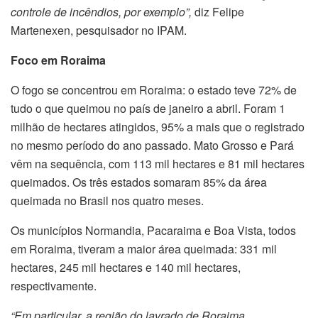
controle de incêndios, por exemplo”,
diz Felipe
Martenexen, pesquisador no IPAM.
Foco em Roraima
O fogo se concentrou em Roraima: o estado teve 72% de
tudo o que queimou no país de janeiro a abril. Foram 1
milhão de hectares atingidos, 95% a mais que o registrado
no mesmo período do ano passado. Mato Grosso e Pará
vêm na sequência, com 113 mil hectares e 81 mil hectares
queimados. Os três estados somaram 85% da área
queimada no Brasil nos quatro meses.
Os municípios Normandia, Pacaraima e Boa Vista, todos
em Roraima, tiveram a maior área queimada: 331 mil
hectares, 245 mil hectares e 140 mil hectares,
respectivamente.
“Em particular, a região do lavrado de Roraima