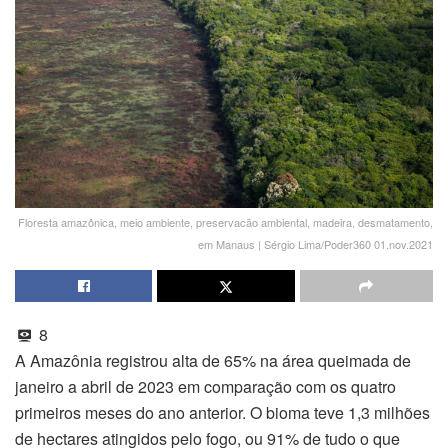
Floresta amazônica, meio ambiente, preservacão ambiental, madeira, desmatamento,
em Manaus | Sérgio Lima/Poder360 01.nov.2021
8
A Amazônia registrou alta de 65% na área queimada de
janeiro a abril de 2023 em comparação com os quatro
primeiros meses do ano anterior. O bioma teve 1,3 milhões
de hectares atingidos pelo fogo, ou 91% de tudo o que