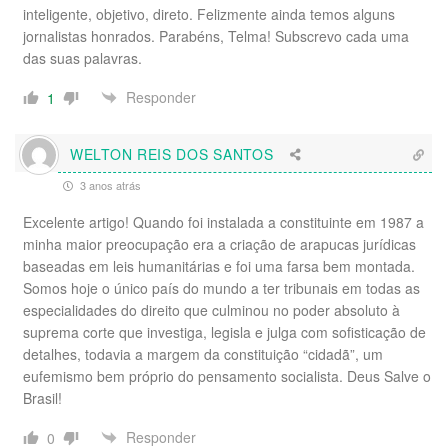
inteligente, objetivo, direto. Felizmente ainda temos alguns
jornalistas honrados. Parabéns, Telma! Subscrevo cada uma
das suas palavras.
Responder
1
WELTON REIS DOS SANTOS
3 anos atrás
Excelente artigo! Quando foi instalada a constituinte em 1987 a
minha maior preocupação era a criação de arapucas jurídicas
baseadas em leis humanitárias e foi uma farsa bem montada.
Somos hoje o único país do mundo a ter tribunais em todas as
especialidades do direito que culminou no poder absoluto à
suprema corte que investiga, legisla e julga com sofisticação de
detalhes, todavia a margem da constituição “cidadã”, um
eufemismo bem próprio do pensamento socialista. Deus Salve o
Brasil!
Responder
0