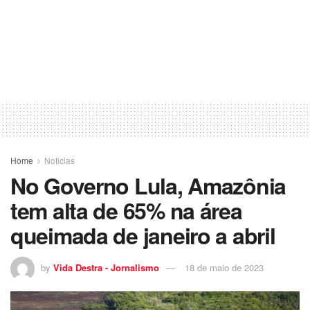
Home
Noticias
No Governo Lula, Amazônia
tem alta de 65% na área
queimada de janeiro a abril
by
Vida Destra - Jornalismo
18 de maio de 2023