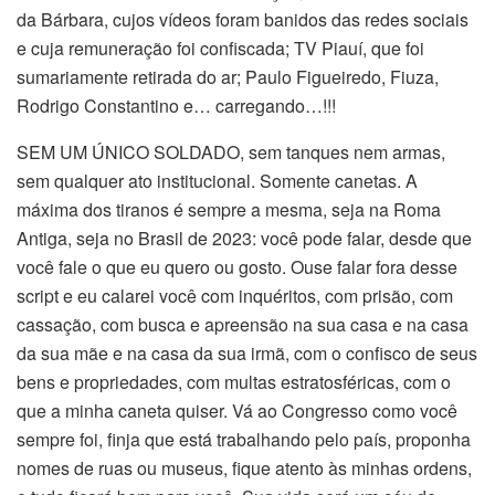
da Bárbara, cujos vídeos foram banidos das redes sociais
e cuja remuneração foi confiscada; TV Piauí, que foi
sumariamente retirada do ar; Paulo Figueiredo, Fiuza,
Rodrigo Constantino e… carregando…!!!
SEM UM ÚNICO SOLDADO, sem tanques nem armas,
sem qualquer ato institucional. Somente canetas. A
máxima dos tiranos é sempre a mesma, seja na Roma
Antiga, seja no Brasil de 2023: você pode falar, desde que
você fale o que eu quero ou gosto. Ouse falar fora desse
script e eu calarei você com inquéritos, com prisão, com
cassação, com busca e apreensão na sua casa e na casa
da sua mãe e na casa da sua irmã, com o confisco de seus
bens e propriedades, com multas estratosféricas, com o
que a minha caneta quiser. Vá ao Congresso como você
sempre foi, finja que está trabalhando pelo país, proponha
nomes de ruas ou museus, fique atento às minhas ordens,