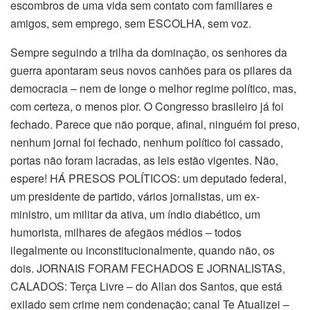
escombros de uma vida sem contato com familiares e
amigos, sem emprego, sem ESCOLHA, sem voz.
Sempre seguindo a trilha da dominação, os senhores da
guerra apontaram seus novos canhões para os pilares da
democracia – nem de longe o melhor regime político, mas,
com certeza, o menos pior. O Congresso brasileiro já foi
fechado. Parece que não porque, afinal, ninguém foi preso,
nenhum jornal foi fechado, nenhum político foi cassado,
portas não foram lacradas, as leis estão vigentes. Não,
espere! HÁ PRESOS POLÍTICOS: um deputado federal,
um presidente de partido, vários jornalistas, um ex-
ministro, um militar da ativa, um índio diabético, um
humorista, milhares de afegãos médios – todos
ilegalmente ou inconstitucionalmente, quando não, os
dois. JORNAIS FORAM FECHADOS E JORNALISTAS,
CALADOS: Terça Livre – do Allan dos Santos, que está
exilado sem crime nem condenação; canal Te Atualizei –