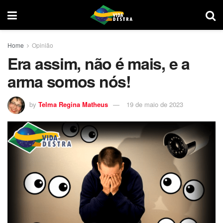
Home
Opinião
Era assim, não é mais, e a
arma somos nós!
by
Telma Regina Matheus
19 de maio de 2023