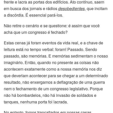
frente e lacra as portas dos edifícios. Ato contínuo, saem
em busca dos jornais e rádios
desobedientes
, que incitam
a discórdia. É essencial pará-los.
Não retire o cenário e se questione: é assim que você
acha que um congresso é fechado?
Estas cenas já foram eventos da vida real, e a chave de
leitura está no tempo verbal: foram! Passado. Sendo
passado, são memórias. E memórias sedimentam o nosso
imaginário. Então, quando no presente as coisas não
acontecem exatamente como a nossa memória nos diz
que deveriam acontecer para se chegar a um determinado
resultado, não enxergamos a deflagração de uma guerra
nem o fechamento de um congresso legislativo. Porque
não há bombardeios, não há invasão de soldados e
tanques, nenhuma porta foi lacrada.
No entanto, fomos trancafiados em nossas casas,