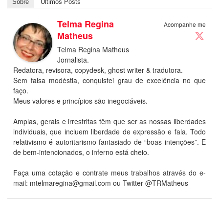
Sobre
Últimos Posts
Telma Regina
Acompanhe me
Matheus
Telma Regina Matheus
Jornalista.
Redatora, revisora, copydesk, ghost writer & tradutora.
Sem falsa modéstia, conquistei grau de excelência no que
faço.
Meus valores e princípios são inegociáveis.
Amplas, gerais e irrestritas têm que ser as nossas liberdades
individuais, que incluem liberdade de expressão e fala. Todo
relativismo é autoritarismo fantasiado de “boas intenções”. E
de bem-intencionados, o inferno está cheio.
Faça uma cotação e contrate meus trabalhos através do e-
mail:
mtelmaregina@gmail.com
ou Twitter @TRMatheus