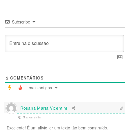
Subscribe
2
COMENTÁRIOS
mais antigos
Rosana Maria Vicentini
3 anos atrás
Excelente! É um alívio ler um texto tão bem construído,