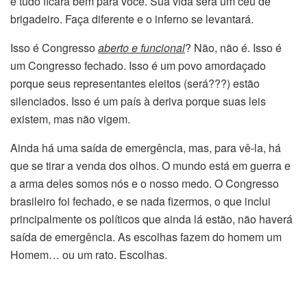
e tudo ficará bem para você. Sua vida será um céu de
brigadeiro. Faça diferente e o inferno se levantará.
Isso é Congresso
aberto e funcional
? Não, não é. Isso é
um Congresso fechado. Isso é um povo amordaçado
porque seus representantes eleitos (será???) estão
silenciados. Isso é um país à deriva porque suas leis
existem, mas não vigem.
Ainda há uma saída de emergência, mas, para vê-la, há
que se tirar a venda dos olhos. O mundo está em guerra e
a arma deles somos nós e o nosso medo. O Congresso
brasileiro foi fechado, e se nada fizermos, o que inclui
principalmente os políticos que ainda lá estão, não haverá
saída de emergência. As escolhas fazem do homem um
Homem… ou um rato. Escolhas.