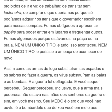
proibidos de ir e vir, de trabalhar, de transitar sem
focinheira
, de comprar o que queríamos porque só
podíamos adquirir os itens que o governador escolhera
para nossas compras. Fomos obrigados a apresentar
papéis
para poder entrar em lugares e frequentar outros.
Fomos algemados porque estávamos na praça ou na
praia. NEM UM ÚNICO TIRO, e tudo isso aconteceu. NEM
UM ÚNICO TIRO, e persiste a ameaça de acontecer de
novo.
Assim como as armas de fogo substituíram as espadas e
os sabres no fazer a guerra, os vírus substituíram as balas
e as bombas. E a guerra foi deflagrada. E você sequer
percebeu. Sequer percebeu, inclusive, que a arma mais
poderosa não estava nas mãos dos senhores da guerra e,
sim, em você mesmo. Seu MEDO é o tiro que você não
ouviu, é o bombardeio que deixou você em meio aos