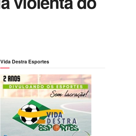
a violenta do
Vida Destra Esportes