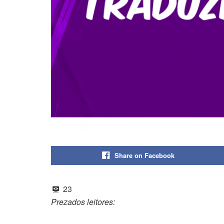
Share on Facebook
23
Prezados leitores: