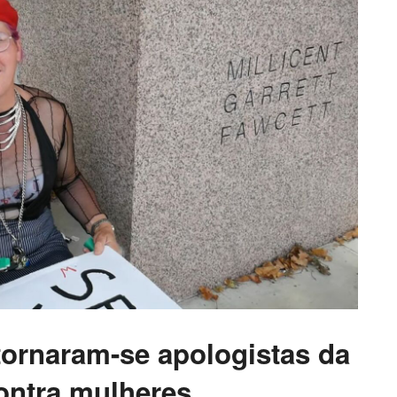
 tornaram-se apologistas da
ontra mulheres.