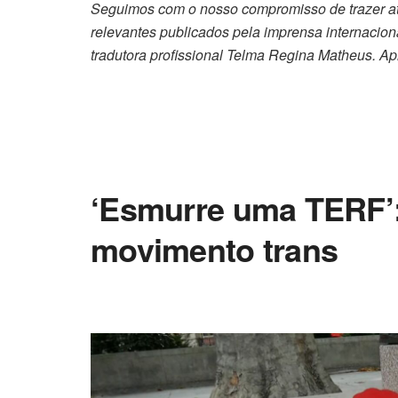
Seguimos com o nosso compromisso de trazer até
relevantes publicados pela imprensa internaciona
tradutora profissional Telma Regina Matheus. Ap
‘Esmurre uma TERF’: 
movimento trans