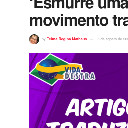
‘Esmurre uma 
movimento tr
by
Telma Regina Matheus
5 de agosto de 20