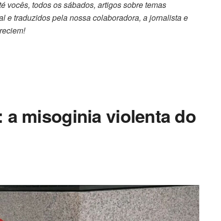
 vocês, todos os sábados, artigos sobre temas
l e traduzidos pela nossa colaboradora, a jornalista e
reciem!
a misoginia violenta do