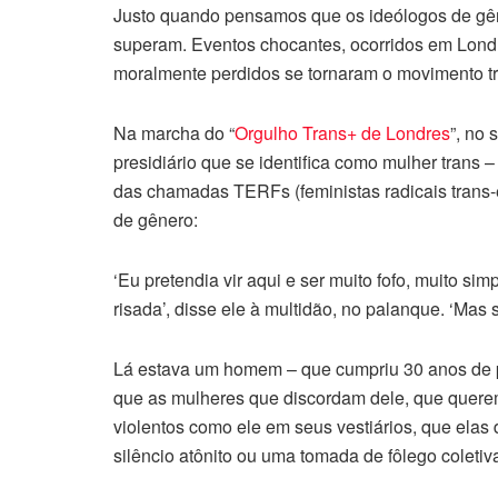
Justo quando pensamos que os ideólogos de gêne
superam. Eventos chocantes, ocorridos em Lon
moralmente perdidos se tornaram o movimento tr
Na marcha do “
Orgulho Trans+ de Londres
”, no
presidiário que se identifica como mulher trans 
das chamadas TERFs (feministas radicais trans-e
de gênero:
‘Eu pretendia vir aqui e ser muito fofo, muito sim
risada’, disse ele à multidão, no palanque. ‘Mas
Lá estava um homem – que cumpriu 30 anos de pr
que as mulheres que discordam dele, que quere
violentos como ele em seus vestiários, que elas
silêncio atônito ou uma tomada de fôlego coletiv