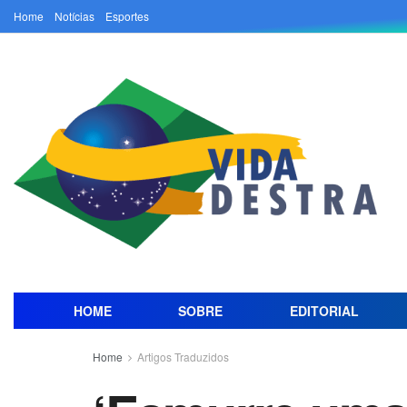
Home
Notícias
Esportes
HOME
SOBRE
EDITORIAL
Home
Artigos Traduzidos