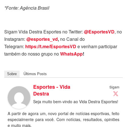
*Fonte: Agência Brasil
Sigam Vida Destra Esportes no Twitter:
@EsportesVD
, no
Instagram:
@esportes_vd
,
no Canal do
Telegram:
https://t.me/EsportesVD
e venham participar
também do nosso grupo no
WhatsApp
!
Sobre
Últimos Posts
Esportes - Vida
Sigam
Destra
Seja muito bem-vindo ao Vida Destra Esportes!
A partir de agora um, novo portal de notícias esportivas, feito
especialmente para você. Com notícias, resultados, opiniões
e muito mais.