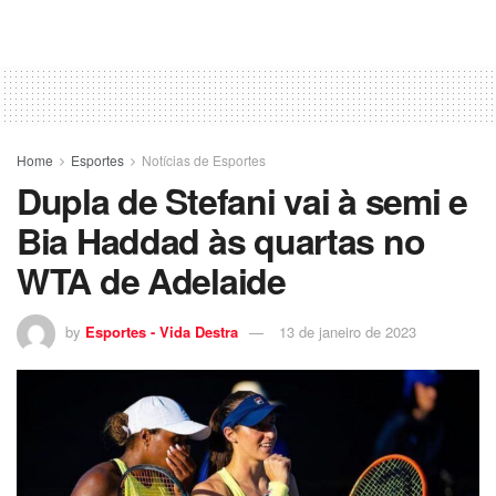
Home
Esportes
Notícias de Esportes
Dupla de Stefani vai à semi e
Bia Haddad às quartas no
WTA de Adelaide
by
Esportes - Vida Destra
13 de janeiro de 2023