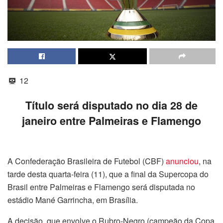
12
Título será disputado no dia 28 de
janeiro entre Palmeiras e Flamengo
A Confederação Brasileira de Futebol (CBF)
anunciou
, na
tarde desta quarta-feira (11), que a final da Supercopa do
Brasil entre Palmeiras e Flamengo será disputada no
estádio Mané Garrincha, em Brasília.
A decisão, que envolve o Rubro-Negro (campeão da Copa