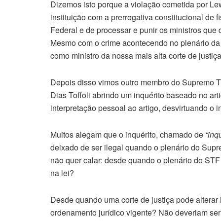
Dizemos isto porque a violação cometida por L
instituição com a prerrogativa constitucional de 
Federal e de processar e punir os ministros que 
Mesmo com o crime acontecendo no plenário da 
como ministro da nossa mais alta corte de justiça
Depois disso vimos outro membro do Supremo Tri
Dias Toffoli abrindo um inquérito baseado no ar
interpretação pessoal ao artigo, desvirtuando o in
Muitos alegam que o inquérito, chamado de
“inq
deixado de ser ilegal quando o plenário do Supr
não quer calar: desde quando o plenário do STF 
na lei?
Desde quando uma corte de justiça pode alterar 
ordenamento jurídico vigente? Não deveriam ser 