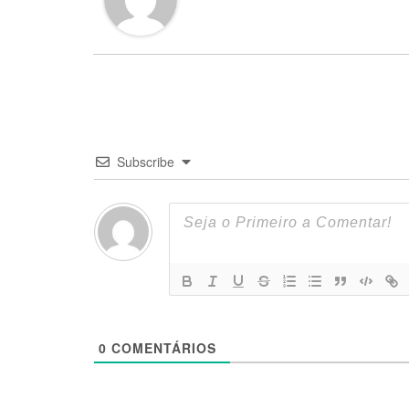
Subscribe
0
COMENTÁRIOS