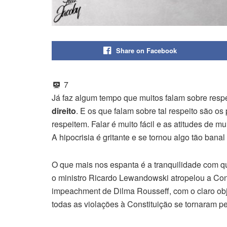
Share on Facebook
7
Já faz algum tempo que muitos falam sobre resp
direito
. E os que falam sobre tal respeito são os
respeitem. Falar é muito fácil e as atitudes de 
A hipocrisia é gritante e se tornou algo tão bana
O que mais nos espanta é a tranquilidade com 
o ministro Ricardo Lewandowski atropelou a Con
impeachment de Dilma Rousseff, com o claro objet
todas as violações à Constituição se tornaram pe