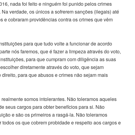
6, nada foi feito e ninguém foi punido pelos crimes
. Na verdade, os únicos a sofrerem sanções (ilegais) até
s e cobraram providências contra os crimes que vêm
stituições para que tudo volte a funcionar de acordo
parte nós faremos, que é fazer a limpeza através do voto,
stituições, para que cumpram com diligência as suas
escolher diretamente através do voto, que sejam
e direito, para que abusos e crimes não sejam mais
 realmente somos intolerantes. Não toleramos aqueles
 seus cargos para obter benefícios para si. Não
uição e são os primeiros a rasgá-la. Não toleramos
 todos os que cobrem probidade e respeito aos cargos e