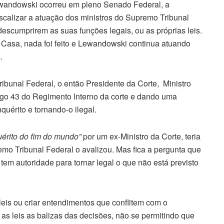
ewandowski ocorreu em pleno Senado Federal, a
fiscalizar a atuação dos ministros do Supremo Tribunal
descumprirem as suas funções legais, ou as próprias leis.
Casa, nada foi feito e Lewandowski continua atuando
.
bunal Federal, o então Presidente da Corte, Ministro
tigo 43 do Regimento Interno da corte e dando uma
quérito e tornando-o ilegal.
uérito do fim do mundo”
por um ex-Ministro da Corte, teria
emo Tribunal Federal o avalizou. Mas fica a pergunta que
tem autoridade para tornar legal o que não está previsto
leis ou criar entendimentos que conflitem com o
as leis as balizas das decisões, não se permitindo que