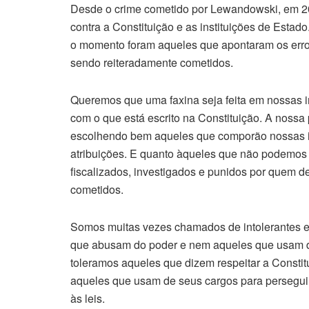
Desde o crime cometido por Lewandowski, em 201
contra a Constituição e as instituições de Estado
o momento foram aqueles que apontaram os erro
sendo reiteradamente cometidos.
Queremos que uma faxina seja feita em nossas in
com o que está escrito na Constituição. A nossa 
escolhendo bem aqueles que comporão nossas in
atribuições. E quanto àqueles que não podemos 
fiscalizados, investigados e punidos por quem d
cometidos.
Somos muitas vezes chamados de intolerantes e
que abusam do poder e nem aqueles que usam de
toleramos aqueles que dizem respeitar a Constit
aqueles que usam de seus cargos para perseguir
às leis.