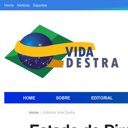
Home
Notícias
Esportes
HOME
SOBRE
EDITORIAL
Home
Editorial Vida Destra