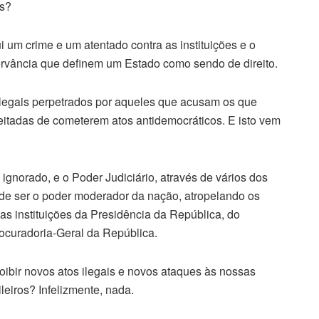
as?
ui um crime e um atentado contra as instituições e o
bservância que definem um Estado como sendo de direito.
egais perpetrados por aqueles que acusam os que
peitadas de cometerem atos antidemocráticos. E isto vem
 ignorado, e o Poder Judiciário, através de vários dos
de ser o poder moderador da nação, atropelando os
s instituições da Presidência da República, do
ocuradoria-Geral da República.
 coibir novos atos ilegais e novos ataques às nossas
ileiros? Infelizmente, nada.