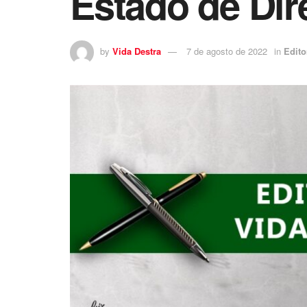
Estado de Dire
by
Vida Destra
7 de agosto de 2022
in
Edito