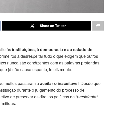
Share on Twitter
eito às
instituições, à democracia e ao estado de
 primeiros a desrespeitar tudo o que exigem que outros
muitos nunca são condizentes com as palavras proferidas.
l que já não causa espanto, infelizmente.
que muitos passaram a
aceitar o inaceitável
. Desde que
stituição durante o julgamento do processo de
ivo de preservar os direitos políticos da
“presidenta”,
rmitidas.