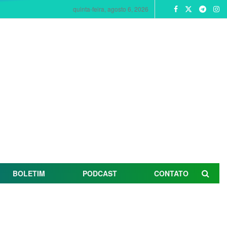
quinta-feira, agosto 6, 2026
BOLETIM
PODCAST
CONTATO