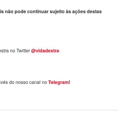
aís não pode continuar sujeito às ações destas
stra no Twitter
@vidadestra
avés do nosso canal no
Telegram
!