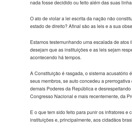
nada fosse decidido ou feito além das suas linh
O ato de violar a lei escrita da nação não constit
estado de direito? Afinal são as leis e a sua o
Estamos testemunhando uma escalada de atos il
desejam que as instituições e as leis sejam res
acontecendo há tempos.
A Constituição é rasgada, o sistema acusatório é
seus membros, se auto concedeu a prerrogativa 
demais Poderes da República e desrespeitando a
Congresso Nacional e mais recentemente, da Pr
E o que tem sido feito para punir os infratores e
instituições e, principalmente, aos cidadãos bras