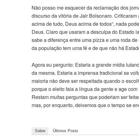
Não posso me esquecer da reclamação dos jorna
discurso da vitória de Jair Bolsonaro. Criticar
acima de tudo, Deus acima de todos”, nada pod
Deus. Claro que usaram a desculpa do Estado 
sabe a diferença entre uma pizza e uma roda 
da população tem uma fé e de que não há Estad
Agora eu pergunto: Estaria a grande mídia lutan
da mesma. Estaria a imprensa tradicional se vol
maioria não deve ser respeitada quando o escol
porque o eleito fala a língua da gente e age com
Restam muitas perguntas que poderiam ser feita
mas, por enquanto, deixemos que o tempo se enc
Sobre
Últimos Posts