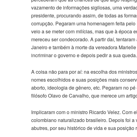
vazamento de informações sigilosas, uma verdad
presidente, procurando assim, de todas as forma
corrupção. Pegaram uma homenagem feita pelo F
veio a se meter com milícias, mas que à época e
mereceu ser condecorado. A partir daí, tentaram 
Janeiro e também à morte da vereadora Marielle
incriminar o governo e depois pedir a sua queda.
A coisa não para por aí: na escolha dos ministr
nomes escolhidos e suas posições mais conserva
aborto, ideologia de gênero, etc. Pegaram no pé
filósofo Olavo de Carvalho, que merece um arti
Implicaram com o ministro Ricardo Velez. Com el
colombiano naturalizado brasileiro. Depois foi a
abutres, por seu histórico de vida e sua posição r