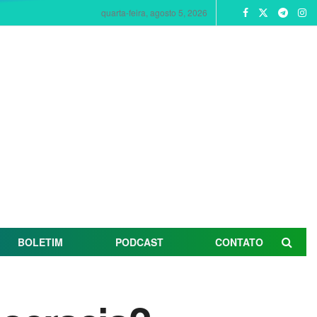
quarta-feira, agosto 5, 2026
BOLETIM
PODCAST
CONTATO