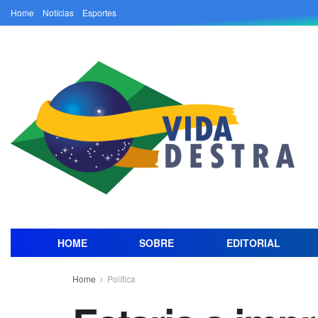
Home
Notícias
Esportes
HOME
SOBRE
EDITORIAL
Home
Política