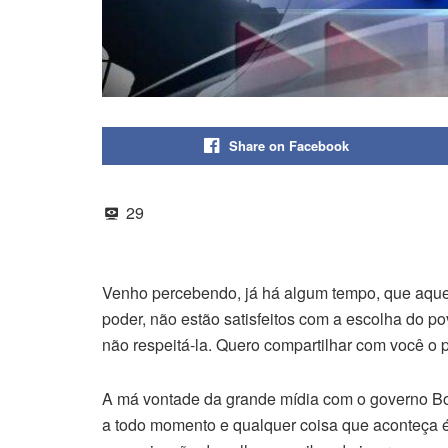
Share on Facebook
29
Venho percebendo, já há algum tempo, que aque
poder, não estão satisfeitos com a escolha do po
não respeitá-la. Quero compartilhar com você o
A má vontade da grande mídia com o governo Bo
a todo momento e qualquer coisa que aconteça é