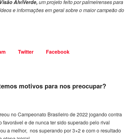
Visão AlviVerde,
um projeto feito por palmeirenses para
 vídeos e informações em geral sobre o maior campeão do
ram
Twitter
Facebook
: temos motivos para nos preocupar?
treou no Campeonato Brasileiro de 2022 jogando contra
 favorável e de nunca ter sido superado pelo rival
vou a melhor, nos superando por 3×2 e com o resultado
 etapa inicial.