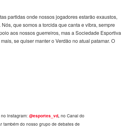
uitas partidas onde nossos jogadores estarão exaustos,
. Nós, que somos a torcida que canta e vibra, sempre
poio aos nossos guerreiros, mas a Sociedade Esportiva
r mais, se quiser manter o Verdão no atual patamar. O
, no Instagram:
no Canal do
@esportes_vd
,
ar também do nosso grupo de debates de