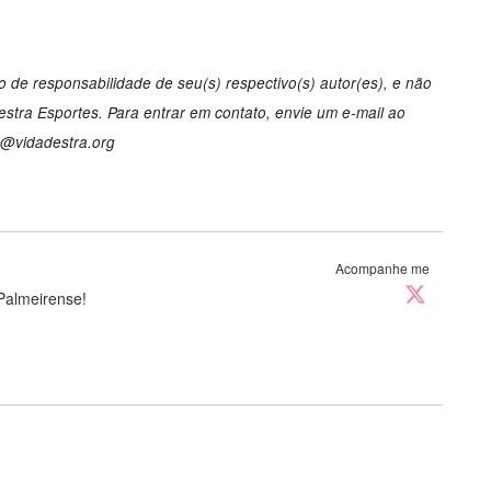
 de responsabilidade de seu(s) respectivo(s) autor(es), e não
tra Esportes. Para entrar em contato, envie um e-mail ao
o@vidadestra.org
Acompanhe me
Palmeirense!