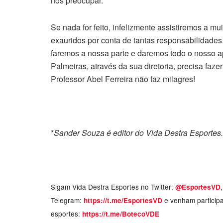
nos preocupar.
Se nada for feito, infelizmente assistiremos a m
exauridos por conta de tantas responsabilidades
faremos a nossa parte e daremos todo o nosso a
Palmeiras, através da sua diretoria, precisa faze
Professor Abel Ferreira não faz milagres!
*
Sander Souza é editor do Vida Destra Esportes.
Sigam Vida Destra Esportes no Twitter:
@EsportesVD
Telegram:
e venham particip
https://t.me/EsportesVD
esportes:
https://t.me/BotecoVDE