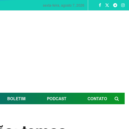
sexta-feira, agosto 7, 2026
BOLETIM
PODCAST
CONTATO