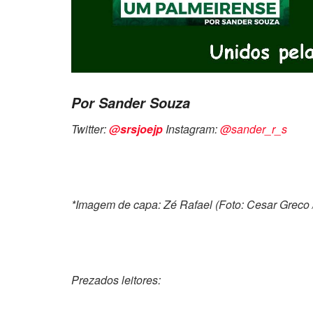
Por Sander Souza
Twitter:
@srsjoejp
Instagram:
@sander_r_s
*Imagem de capa: Zé Rafael (Foto: Cesar Greco 
Prezados leitores: