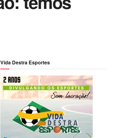
rão: temos
Vida Destra Esportes