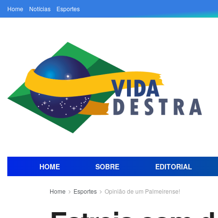
Home
Notícias
Esportes
HOME
SOBRE
EDITORIAL
Home
Esportes
Opinião de um Palmeirense!