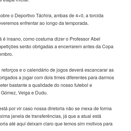
bre o Deportivo Táchira, ambas de 4×0, a torcida
deveremos enfrentar ao longo da temporada.
 já é insano, como costuma dizer o Professor Abel
competições serão obrigadas a encerrarem antes da Copa
vembro.
reforços e o calendário de jogos deverá escancarar as
brigados a jogar com dois times diferentes para darmos
ter bastante a qualidade do nosso futebol e
, Gómez, Veiga e Dudu.
tá por vir caso nossa diretoria não se mexa de forma
ima janela de transferências, já que a atual está
oria até aqui deixam claro que temos sim motivos para