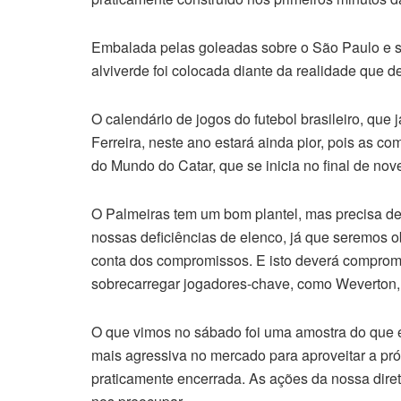
Embalada pelas goleadas sobre o São Paulo e so
alviverde foi colocada diante da realidade que 
O calendário de jogos do futebol brasileiro, que
Ferreira, neste ano estará ainda pior, pois as 
do Mundo do Catar, que se inicia no final de no
O Palmeiras tem um bom plantel, mas precisa de 
nossas deficiências de elenco, já que seremos o
conta dos compromissos. E isto deverá comprome
sobrecarregar jogadores-chave, como Weverton
O que vimos no sábado foi uma amostra do que es
mais agressiva no mercado para aproveitar a próx
praticamente encerrada. As ações da nossa diret