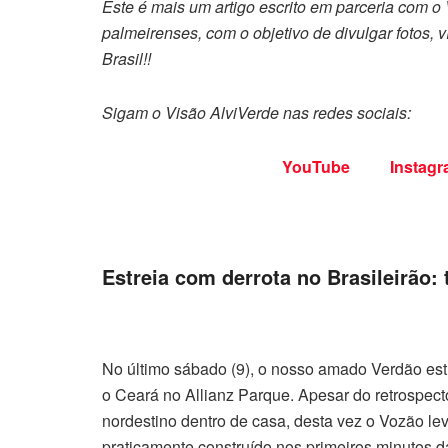
Este é mais um artigo escrito em parceria com o
palmeirenses, com o objetivo de divulgar fotos,
Brasil!!
Sigam o Visão AlviVerde nas redes sociais:
YouTube
Instag
Estreia com derrota no Brasileirão
No último sábado (9), o nosso amado Verdão es
o Ceará no Allianz Parque. Apesar do retrospecto
nordestino dentro de casa, desta vez o Vozão le
praticamente construído nos primeiros minutos da