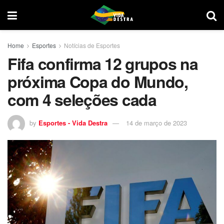
Home
Esportes
Notícias de Esportes
Fifa confirma 12 grupos na
próxima Copa do Mundo,
com 4 seleções cada
by
Esportes - Vida Destra
14 de março de 2023