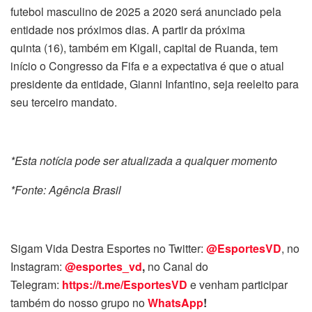
futebol masculino de 2025 a 2020 será anunciado pela
entidade nos próximos dias. A partir da próxima
quinta (16), também em Kigali, capital de Ruanda, tem
início o Congresso da Fifa e a expectativa é que o atual
presidente da entidade, Gianni Infantino, seja reeleito para
seu terceiro mandato.
*Esta notícia pode ser atualizada a qualquer momento
*Fonte: Agência Brasil
Sigam Vida Destra Esportes no Twitter:
@EsportesVD
, no
Instagram:
@esportes_vd
,
no Canal do
Telegram:
https://t.me/EsportesVD
e venham participar
também do nosso grupo no
WhatsApp
!