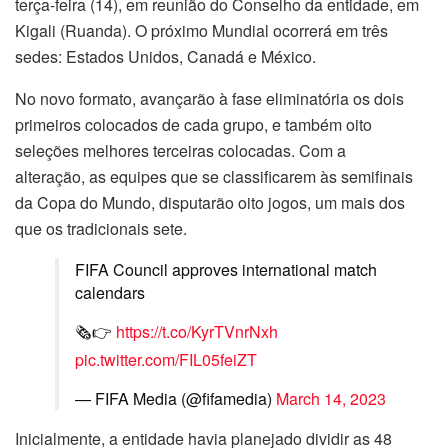
terça-feira (14), em reunião do Conselho da entidade, em
Kigali (Ruanda). O próximo Mundial ocorrerá em três
sedes: Estados Unidos, Canadá e México.
No novo formato, avançarão à fase eliminatória os dois
primeiros colocados de cada grupo, e também oito
seleções melhores terceiras colocadas. Com a
alteração, as equipes que se classificarem às semifinais
da Copa do Mundo, disputarão oito jogos, um mais dos
que os tradicionais sete.
FIFA Council approves international match
calendars
🗞️👉
https://t.co/KyrTVnrNxh
pic.twitter.com/FIL05feiZT
— FIFA Media (@fifamedia)
March 14, 2023
Inicialmente, a entidade havia planejado dividir as 48