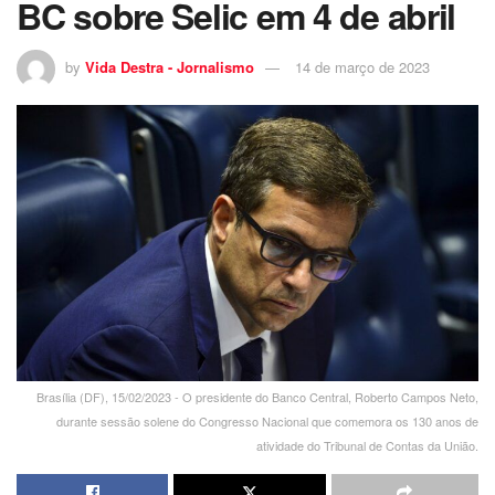
BC sobre Selic em 4 de abril
by
Vida Destra - Jornalismo
14 de março de 2023
Brasília (DF), 15/02/2023 - O presidente do Banco Central, Roberto Campos Neto,
durante sessão solene do Congresso Nacional que comemora os 130 anos de
atividade do Tribunal de Contas da União.