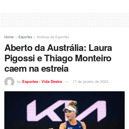
Home
Esportes
Notícias de Esportes
Aberto da Austrália: Laura
Pigossi e Thiago Monteiro
caem na estreia
by
Esportes - Vida Destra
17 de janeiro de 2023