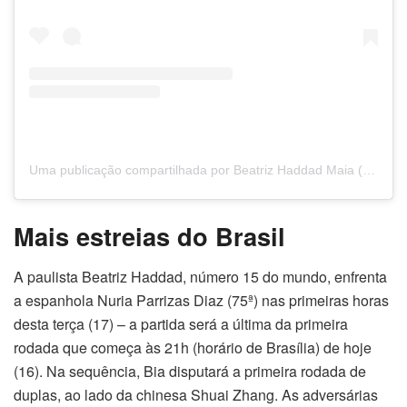
Uma publicação compartilhada por Beatriz Haddad Maia (@biahaddadmaia)
Mais estreias do Brasil
A paulista Beatriz Haddad, número 15 do mundo, enfrenta
a espanhola Nuria Parrizas Diaz (75ª) nas primeiras horas
desta terça (17) – a partida será a última da primeira
rodada que começa às 21h (horário de Brasília) de hoje
(16). Na sequência, Bia disputará a primeira rodada de
duplas, ao lado da chinesa Shuai Zhang. As adversárias