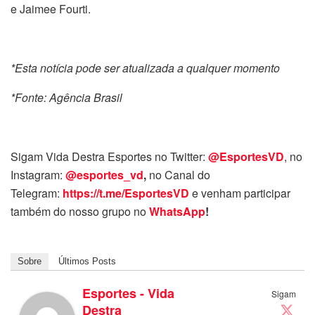
e Jaimee Fourti.
*Esta notícia pode ser atualizada a qualquer momento
*Fonte: Agência Brasil
Sigam Vida Destra Esportes no Twitter:
@EsportesVD
, no
Instagram:
@esportes_vd
,
no Canal do
Telegram:
https://t.me/EsportesVD
e venham participar
também do nosso grupo no
WhatsApp
!
Sobre
Últimos Posts
Esportes - Vida
Sigam
Destra