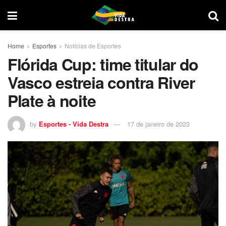
Home
Esportes
Notícias de Esportes
Flórida Cup: time titular do
Vasco estreia contra River
Plate à noite
by
Esportes - Vida Destra
17 de janeiro de 2023