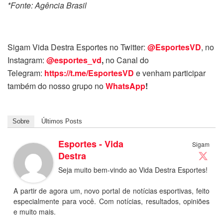
*Fonte: Agência Brasil
Sigam Vida Destra Esportes no Twitter:
@EsportesVD
, no
Instagram:
@esportes_vd
,
no Canal do
Telegram:
https://t.me/EsportesVD
e venham participar
também do nosso grupo no
WhatsApp
!
Sobre
Últimos Posts
Esportes - Vida
Sigam
Destra
Seja muito bem-vindo ao Vida Destra Esportes!
A partir de agora um, novo portal de notícias esportivas, feito
especialmente para você. Com notícias, resultados, opiniões
e muito mais.