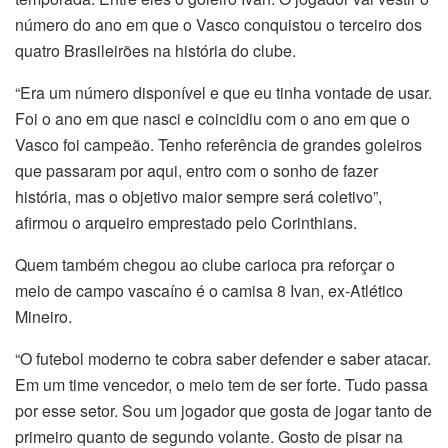
número do ano em que o Vasco conquistou o terceiro dos
quatro Brasileirões na história do clube.
“Era um número disponível e que eu tinha vontade de usar.
Foi o ano em que nasci e coincidiu com o ano em que o
Vasco foi campeão. Tenho referência de grandes goleiros
que passaram por aqui, entro com o sonho de fazer
história, mas o objetivo maior sempre será coletivo”,
afirmou o arqueiro emprestado pelo Corinthians.
Quem também chegou ao clube carioca pra reforçar o
meio de campo vascaíno é o camisa 8 Ivan, ex-Atlético
Mineiro.
“O futebol moderno te cobra saber defender e saber atacar.
Em um time vencedor, o meio tem de ser forte. Tudo passa
por esse setor. Sou um jogador que gosta de jogar tanto de
primeiro quanto de segundo volante. Gosto de pisar na