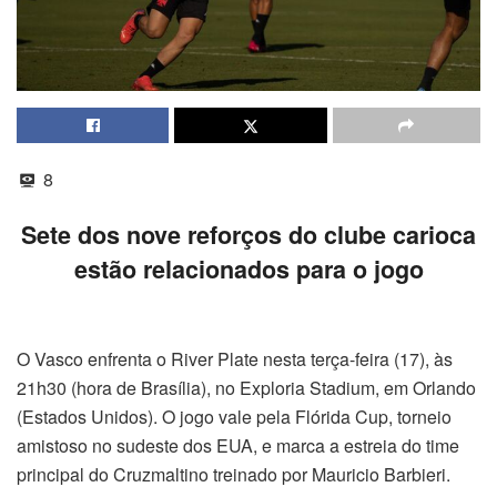
8
Sete dos nove reforços do clube carioca
estão relacionados para o jogo
O Vasco enfrenta o River Plate nesta
ter
ça-feira (17), às
21h30 (hora de Brasília), no Exploria Stadium, em Orlando
(Estados Unidos). O jogo vale pela Flórida Cup, torneio
amistoso no sudeste dos EUA, e marca a estreia do time
principal do Cruzmaltino treinado por Mauricio Barbieri.