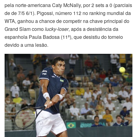
pela norte-americana Caty McNally, por 2 sets a 0 (parciais
de de 7/5 6/1). Pigossi, número 112 no ranking mundial da
WTA, ganhou a chance de competir na chave principal do
Grand Slam como
lucky-loser
, após a desistência da
espanhola Paula Badosa (11ª), que desistiu do torneio
devido a uma lesão.