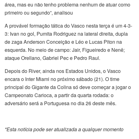
área, mas eu não tenho problema nenhum de atuar como
primeiro ou segundo”, analisou
A provável formação tática do Vasco nesta
ter
ça é um 4-3-
3: Ivan no gol, Pumita Rodriguez na lateral direita, dupla
de zaga Anderson Conceição e Léo e Lucas Piton na
esquerda. No meio de campo: Jair, Figueiredo e Nenê;
ataque Orellano, Gabriel Pec e Pedro Raul.
Depois do River, ainda nos Estados Unidos, o Vasco
encara o Inter Miami no próximo
sábado
(21). O time
principal do Gigante da Colina só deve começar a jogar o
Campeonato Carioca, a partir da
quarta
rodada: o
adversário será a Portuguesa no dia 26 deste mês.
*Esta notícia pode ser atualizada a qualquer momento