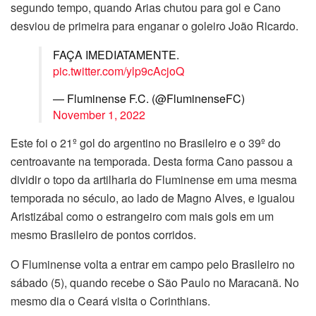
segundo tempo, quando Arias chutou para gol e Cano
desviou de primeira para enganar o goleiro João Ricardo.
FAÇA IMEDIATAMENTE.
pic.twitter.com/ylp9cAcjoQ
— Fluminense F.C. (@FluminenseFC)
November 1, 2022
Este foi o 21º gol do argentino no Brasileiro e o 39º do
centroavante na temporada. Desta forma Cano passou a
dividir o topo da artilharia do Fluminense em uma mesma
temporada no século, ao lado de Magno Alves, e igualou
Aristizábal como o estrangeiro com mais gols em um
mesmo Brasileiro de pontos corridos.
O Fluminense volta a entrar em campo pelo Brasileiro no
sábado (5), quando recebe o São Paulo no Maracanã. No
mesmo dia o Ceará visita o Corinthians.