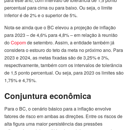
para este ano, com intervalo de tolerância de 1,5 ponto
percentual para cima ou para baixo. Ou seja, o limite
inferior é de 2% e o superior de 5%.
Nota-se ainda que o BC elevou a projeção de inflação
para 2023 – de 4,6% para 4,8% – em relação à reunião
do
Copom
de setembro
. Assim, a entidade também já
considera o estouro do teto da meta no próximo ano. Para
2023 e 2024, as metas fixadas são de 3,25% e 3%,
respectivamente, também com os intervalos de tolerância
de 1,5 ponto percentual. Ou seja, para 2023 os limites são
1,75% e 4,75%.
Conjuntura econômica
Para o BC, o cenário básico para a inflação envolve
fatores de risco em ambas as direções. Entre os riscos de
alta figura uma maior persistência das pressões