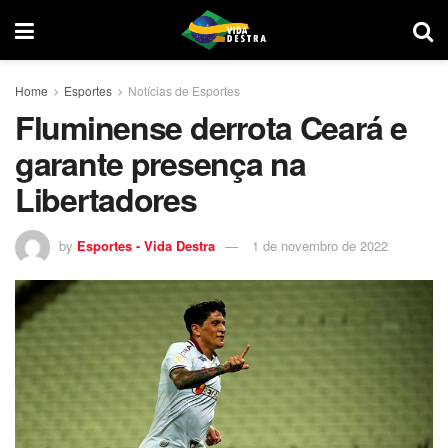
Home
Esportes
Notícias de Esportes
Fluminense derrota Ceará e
garante presença na
Libertadores
by
Esportes - Vida Destra
1 de novembro de 2022