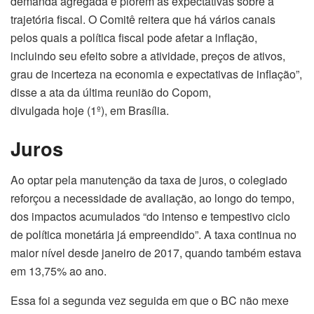
demanda agregada e piorem as expectativas sobre a
trajetória fiscal. O Comitê reitera que há vários canais
pelos quais a política fiscal pode afetar a inflação,
incluindo seu efeito sobre a atividade, preços de ativos,
grau de incerteza na economia e expectativas de inflação”,
disse a ata da última reunião do Copom,
divulgada
hoje
(1º), em Brasília.
Juros
Ao optar pela manutenção da taxa de juros, o colegiado
reforçou a necessidade de avaliação, ao longo do tempo,
dos impactos acumulados “do intenso e tempestivo ciclo
de política monetária já empreendido”. A taxa continua no
maior nível desde janeiro de 2017, quando também estava
em 13,75% ao ano.
Essa foi a
segunda
vez seguida em que o BC não mexe