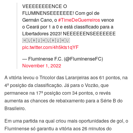
VEEEEEEEENCE O
FLUMINENSEEEEEEE! Com gol de
Germán Cano, o
#TimeDeGuerreiros
vence
o Ceará por 1 a 0 e está classificado para a
Libertadores 2023! NEEEEEENSEEEEEEE
🇭🇺🇭🇺🇭🇺🇭🇺🇭🇺
pic.twitter.com/4h5kts1qYF
— Fluminense F.C. (@FluminenseFC)
November 1, 2022
A vitória levou o Tricolor das Laranjeiras aos 61 pontos, na
4ª posição da classificação. Já para o Vozão, que
permanece na 17ª posição com 34 pontos, o revés
aumenta as chances de rebaixamento para a Série B do
Brasileiro.
Em uma partida na qual criou mais oportunidades de gol, o
Fluminense só garantiu a vitória aos 26 minutos do