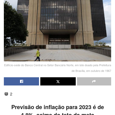
Edifício-sede do Banco Central no Setor Bancário Norte, em lote doado pela Prefeitura
de Brasília, em outubro de 1967
2
Previsão de inflação para 2023 é de
4,8%, acima do teto da meta