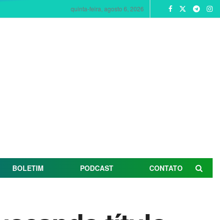
quinta-feira, agosto 6, 2026
BOLETIM
PODCAST
CONTATO