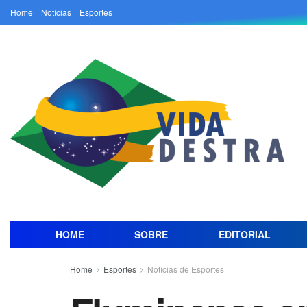
Home
Notícias
Esportes
HOME
SOBRE
EDITORIAL
Home
Esportes
Notícias de Esportes