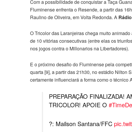
Com a possibilidade de conquistar a Taça Guan
Fluminense enfrenta o Resende, a partir das 16h 
Raulino de Oliveira, em Volta Redonda. A
Rádio
O Tricolor das Laranjeiras chega muito animado 
de 10 vitórias consecutivas (entre elas os triun
nos jogos contra o Millonarios na Libertadores).
E o próximo desafio do Fluminense pela competiç
quarta [9], a partir das 21h30, no estádio Nilton 
certamente influenciará a forma como o técnico 
PREPARAÇÃO FINALIZADA! A
TRICOLOR! APOIE O
#TimeDe
?: Mailson Santana/FFC
pic.twi