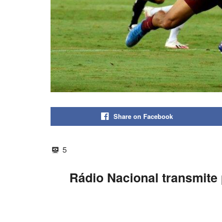
Share on Facebook
5
Rádio Nacional transmite p