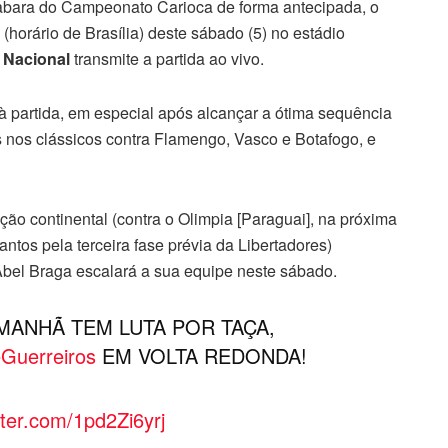
abara do Campeonato Carioca de forma antecipada, o
(horário de Brasília) deste sábado (5) no estádio
 Nacional
transmite a partida ao vivo.
à partida, em especial após alcançar a ótima sequência
fos nos clássicos contra Flamengo, Vasco e Botafogo, e
ão continental (contra o Olimpia [Paraguai], na próxima
Santos pela terceira fase prévia da Libertadores)
Abel Braga escalará a sua equipe neste sábado.
MANHÃ TEM LUTA POR TAÇA,
Guerreiros
EM VOLTA REDONDA!
tter.com/1pd2Zi6yrj