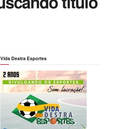
scando título
Vida Destra Esportes