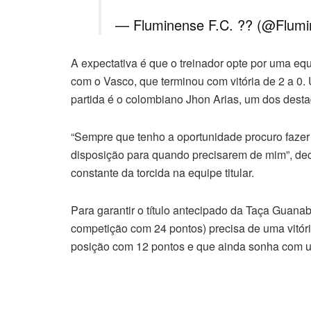
— Fluminense F.C. ?? (@Flum
A expectativa é que o treinador opte por uma equ
com o Vasco, que terminou com vitória de 2 a 0.
partida é o colombiano Jhon Arias, um dos dest
“Sempre que tenho a oportunidade procuro fazer 
disposição para quando precisarem de mim”, dec
constante da torcida na equipe titular.
Para garantir o título antecipado da Taça Guana
competição com 24 pontos) precisa de uma vitór
posição com 12 pontos e que ainda sonha com um