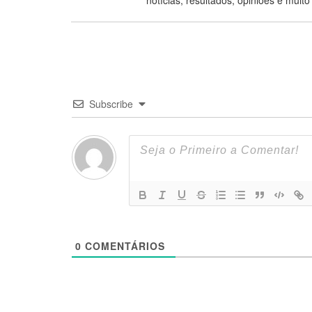
notícias, resultados, opiniões e muito
Subscribe
0
COMENTÁRIOS