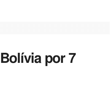
Bolívia por 7
Vida Destra Esportes