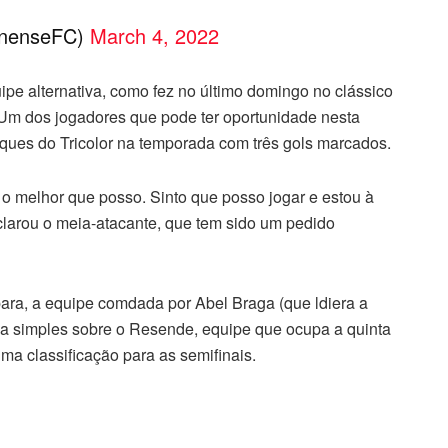
inenseFC)
March 4, 2022
ipe alternativa, como fez no último domingo no clássico
 Um dos jogadores que pode ter oportunidade nesta
aques do Tricolor na temporada com três gols marcados.
o melhor que posso. Sinto que posso jogar e estou à
larou o meia-atacante, que tem sido um pedido
bara, a equipe comdada por Abel Braga (que ldiera a
ia simples sobre o Resende, equipe que ocupa a quinta
a classificação para as semifinais.