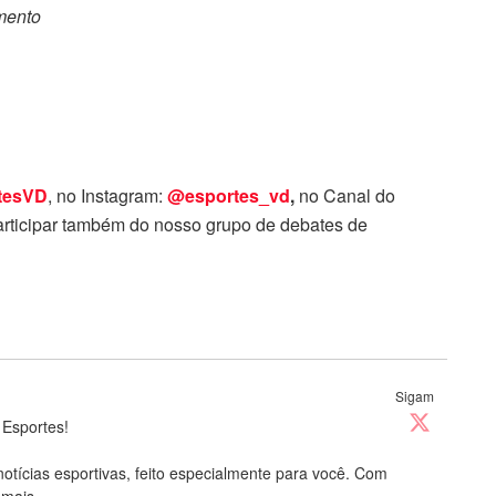
omento
tesVD
, no Instagram:
@esportes_vd
,
no Canal do
rticipar também do nosso grupo de debates de
Sigam
 Esportes!
notícias esportivas, feito especialmente para você. Com