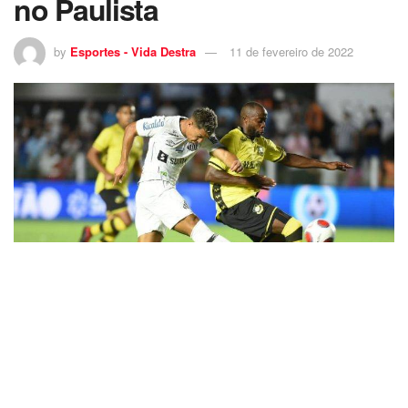
no Paulista
by
Esportes - Vida Destra
11 de fevereiro de 2022
6