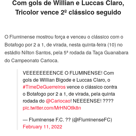
Com gols de Willian e Luccas Claro,
Tricolor vence 2º clássico seguido
O Fluminense mostrou força e venceu o clássico com o
Botafogo por 2 a 1, de virada, nesta quinta-feira (10) no
estádio Nílton Santos, pela 5ª rodada da Taça Guanabara
do Campeonato Carioca.
VEEEEEEEENCE O FLUMINENSE! Com
gols de Willian Bigode e Luccas Claro, o
#TimeDeGuerreiros
vence o clássico contra
o Botafogo por 2 a 1, de virada, pela quinta
rodada do
@Cariocao
! NEEEENSE! ????
pic.twitter.com/MrHNOtIk8n
— Fluminense F.C. ?? (@FluminenseFC)
February 11, 2022