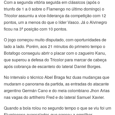
Com a segunda vitória seguida em clássicos (após o
triunfo de 1 a 0 sobre o Flamengo no último domingo) o
Tricolor assumiu a vice-liderança da competição com 12
pontos, um a menos do que o líder Vasco. Já o Alvinegro
ficou na 3ª posição com 10 pontos.
O jogo começou muito disputado, com oportunidades de
lado a lado. Porém, aos 21 minutos do primeiro tempo o
Botafogo conseguiu abrir o placar com o zagueiro Kanu,
que superou a defesa do Tricolor para marcar de cabeça
após cobrança de escanteio do lateral Daniel Borges.
No intervalo o técnico Abel Braga fez duas mudanças que
mudaram o panorama da partida, as entradas do atacante
argentino Germán Cano e do meia colombiano Jhon Arias
nas vagas do artilheiro Fred e do lateral Samuel Xavier.
Quando a bola rolou no segundo tempo o que se viu foi um
Fluminense avassalador, que passou a empilhar