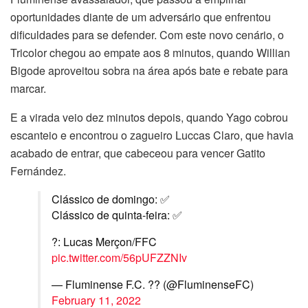
oportunidades diante de um adversário que enfrentou
dificuldades para se defender. Com este novo cenário, o
Tricolor chegou ao empate aos 8 minutos, quando Willian
Bigode aproveitou sobra na área após bate e rebate para
marcar.
E a virada veio dez minutos depois, quando Yago cobrou
escanteio e encontrou o zagueiro Luccas Claro, que havia
acabado de entrar, que cabeceou para vencer Gatito
Fernández.
Clássico de domingo: ✅
Clássico de quinta-feira: ✅
?: Lucas Merçon/FFC
pic.twitter.com/56pUFZZNIv
— Fluminense F.C. ?? (@FluminenseFC)
February 11, 2022