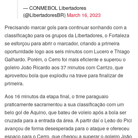
— CONMEBOL Libertadores
(@LibertadoresBR)
March 16, 2023
Precisando marcar gols para continuar sonhando com a
classificação para os grupos da Libertadores, o Fortaleza
se esforçou para abrir o marcador, criando a primeira
oportunidade logo aos seis minutos com Lucero e Thiago
Galhardo. Porém, o Cerro foi mais eficiente e superou o
goleiro João Ricardo aos 37 minutos com Carrizo, que
aproveitou bola que explodiu na trave para finalizar de
primeira.
Aos 16 minutos da etapa final, o time paraguaio
praticamente sacramentou a sua classificação com um
belo gol de Aquino, que bateu de voleio após a bola ser
cruzada para a entrada da área. A partir daí o Leão do Pici
avançou de forma desesperada para o ataque e ofereceu
espaço para o Cerro, que chegou a superar o goleiro João