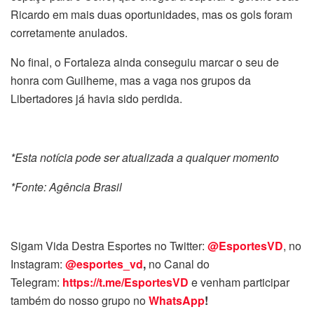
Ricardo em mais duas oportunidades, mas os gols foram
corretamente anulados.
No final, o Fortaleza ainda conseguiu marcar o seu de
honra com Guilheme, mas a vaga nos grupos da
Libertadores já havia sido perdida.
*Esta notícia pode ser atualizada a qualquer momento
*Fonte: Agência Brasil
Sigam Vida Destra Esportes no Twitter:
@EsportesVD
, no
Instagram:
@esportes_vd
,
no Canal do
Telegram:
https://t.me/EsportesVD
e venham participar
também do nosso grupo no
WhatsApp
!