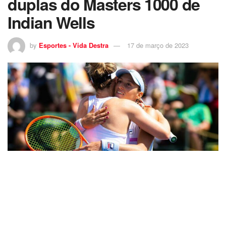
duplas do Masters 1000 de
Indian Wells
by
Esportes - Vida Destra
17 de março de 2023