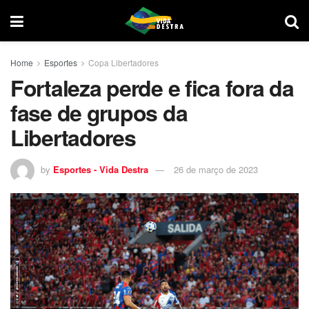
Home
Esportes
Copa Libertadores
Fortaleza perde e fica fora da
fase de grupos da
Libertadores
by
Esportes - Vida Destra
26 de março de 2023