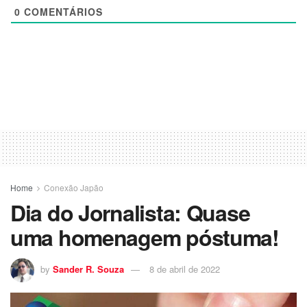
0
COMENTÁRIOS
Home
Conexão Japão
Dia do Jornalista: Quase
uma homenagem póstuma!
by
Sander R. Souza
8 de abril de 2022