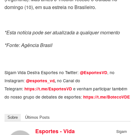
domingo (10), em sua estreia no Brasileiro.
*Esta notícia pode ser atualizada a qualquer momento
*Fonte: Agência Brasil
Sigam Vida Destra Esportes no Twitter:
, no
@EsportesVD
Instagram:
no Canal do
@esportes_vd
,
Telegram:
e venham participar também
https://t.me/EsportesVD
do nosso grupo de debates de esportes:
https://t.me/BotecoVDE
Sobre
Últimos Posts
Esportes - Vida
Sigam