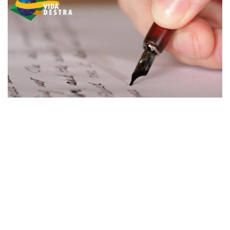
9
No dia 7 de abril é comemorado o Dia do Jornalista. Uma
profissão que foi muito respeitada até alguns anos atrás,
por ser responsável por levar informação e conhecimento
ao público, hoje perdeu muito da sua credibilidade e