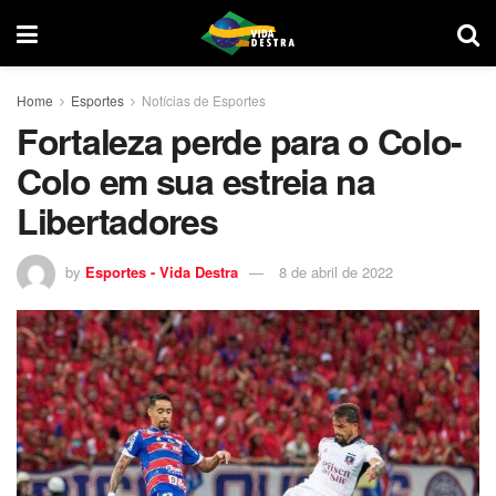
Home
Esportes
Notícias de Esportes
Fortaleza perde para o Colo-
Colo em sua estreia na
Libertadores
by
Esportes - Vida Destra
8 de abril de 2022