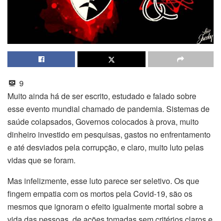
9
Muito ainda há de ser escrito, estudado e falado sobre
esse evento mundial chamado de pandemia. Sistemas de
saúde colapsados, Governos colocados à prova, muito
dinheiro investido em pesquisas, gastos no enfrentamento
e até desviados pela corrupção, e claro, muito luto pelas
vidas que se foram.
Mas infelizmente, esse luto parece ser seletivo. Os que
fingem empatia com os mortos pela Covid-19, são os
mesmos que ignoram o efeito igualmente mortal sobre a
vida das pessoas, de ações tomadas sem critérios claros e