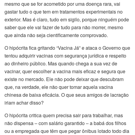
mesmo que se for acometido por uma doença rara, vai
gastar tudo o que tem em tratamentos experimentais no
exterior. Mas é claro, tudo em sigilo, porque ninguém pode
saber que ele vai fazer de tudo para não morrer, mesmo
que ainda não seja cientificamente comprovado.
O hipócrita fica gritando “Vacina Já” e ataca o Governo que
tentou adquirir vacinas com segurança jurídica e respeito
ao dinheiro público. Mas quando chega a sua vez de
vacinar, quer escolher a vacina mais eficaz e segura que
existe no mercado. Ele não pode deixar que descubram
que, na verdade, ele não quer tomar aquela vacina
chinesa de baixa eficácia. O que seus amigos de lacração
iriam achar disso?
O hipócrita critica quem precisa sair para trabalhar, mas
não dispensa – com salário garantido – a babá dos filhos
ou a empregada que têm que pegar ônibus lotado todo dia