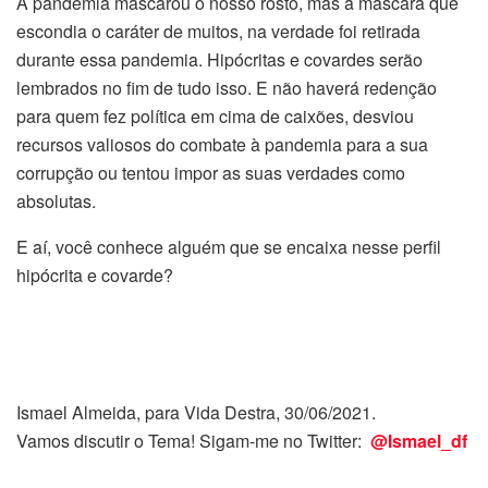
A pandemia mascarou o nosso rosto, mas a máscara que
escondia o caráter de muitos, na verdade foi retirada
durante essa pandemia. Hipócritas e covardes serão
lembrados no fim de tudo isso. E não haverá redenção
para quem fez política em cima de caixões, desviou
recursos valiosos do combate à pandemia para a sua
corrupção ou tentou impor as suas verdades como
absolutas.
E aí, você conhece alguém que se encaixa nesse perfil
hipócrita e covarde?
Ismael Almeida, para Vida Destra, 30/06/2021.
Vamos discutir o Tema! Sigam-me no Twitter:
@Ismael_df