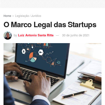
Home
Legislação / Jurídico
O Marco Legal das Startups
by
Luiz Antonio Santa Ritta
30 de junho de 2021