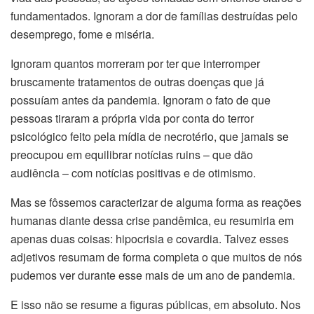
fundamentados. Ignoram a dor de famílias destruídas pelo
desemprego, fome e miséria.
Ignoram quantos morreram por ter que interromper
bruscamente tratamentos de outras doenças que já
possuíam antes da pandemia. Ignoram o fato de que
pessoas tiraram a própria vida por conta do terror
psicológico feito pela mídia de necrotério, que jamais se
preocupou em equilibrar notícias ruins – que dão
audiência – com notícias positivas e de otimismo.
Mas se fôssemos caracterizar de alguma forma as reações
humanas diante dessa crise pandêmica, eu resumiria em
apenas duas coisas: hipocrisia e covardia. Talvez esses
adjetivos resumam de forma completa o que muitos de nós
pudemos ver durante esse mais de um ano de pandemia.
E isso não se resume a figuras públicas, em absoluto. Nos