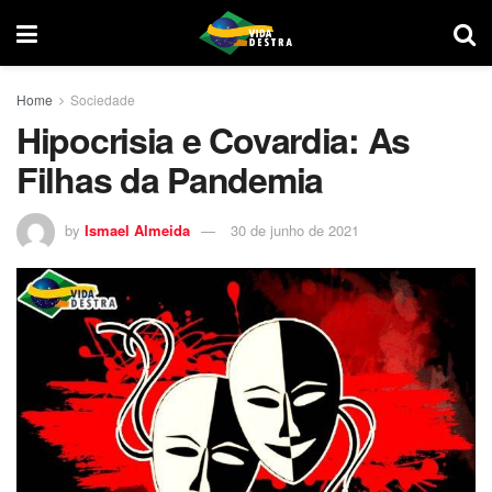
Home
Sociedade
Hipocrisia e Covardia: As
Filhas da Pandemia
by
Ismael Almeida
30 de junho de 2021