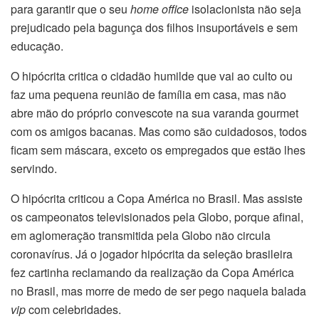
para garantir que o seu
home office
isolacionista não seja
prejudicado pela bagunça dos filhos insuportáveis e sem
educação.
O hipócrita critica o cidadão humilde que vai ao culto ou
faz uma pequena reunião de família em casa, mas não
abre mão do próprio convescote na sua varanda gourmet
com os amigos bacanas. Mas como são cuidadosos, todos
ficam sem máscara, exceto os empregados que estão lhes
servindo.
O hipócrita criticou a Copa América no Brasil. Mas assiste
os campeonatos televisionados pela Globo, porque afinal,
em aglomeração transmitida pela Globo não circula
coronavírus. Já o jogador hipócrita da seleção brasileira
fez cartinha reclamando da realização da Copa América
no Brasil, mas morre de medo de ser pego naquela balada
vip
com celebridades.