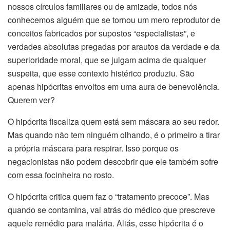
nossos círculos familiares ou de amizade, todos nós
conhecemos alguém que se tornou um mero reprodutor de
conceitos fabricados por supostos “especialistas”, e
verdades absolutas pregadas por arautos da verdade e da
superioridade moral, que se julgam acima de qualquer
suspeita, que esse contexto histérico produziu. São
apenas hipócritas envoltos em uma aura de benevolência.
Querem ver?
O hipócrita fiscaliza quem está sem máscara ao seu redor.
Mas quando não tem ninguém olhando, é o primeiro a tirar
a própria máscara para respirar. Isso porque os
negacionistas não podem descobrir que ele também sofre
com essa focinheira no rosto.
O hipócrita critica quem faz o “tratamento precoce”. Mas
quando se contamina, vai atrás do médico que prescreve
aquele remédio para malária. Aliás, esse hipócrita é o