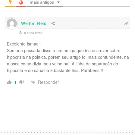
mais antigos
Welton Reis
5 anos atrás
Excelente Ismael!
Semana passada disse a um amigo que iria escrever sobre
hipocrisia na política, porém seu artigo foi mais contundente, na
mosca como dizia meu velho pai. A linha de separação do
hipócrita e do canalha é bastante fina. Parabéns!!!
Responder
1