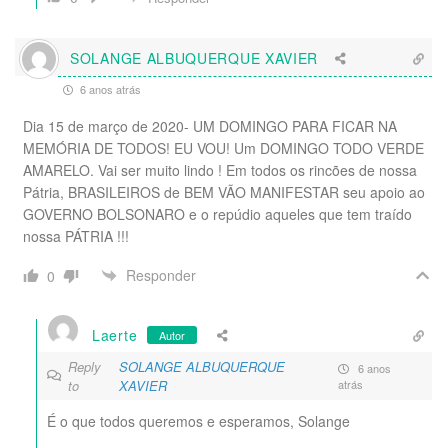
SOLANGE ALBUQUERQUE XAVIER
6 anos atrás
Dia 15 de março de 2020- UM DOMINGO PARA FICAR NA
MEMÓRIA DE TODOS! EU VOU! Um DOMINGO TODO VERDE
AMARELO. Vai ser muito lindo ! Em todos os rincões de nossa
Pátria, BRASILEIROS de BEM VÃO MANIFESTAR seu apoio ao
GOVERNO BOLSONARO e o repúdio aqueles que tem traído
nossa PÁTRIA !!!
Responder
0
Laerte
Autor
Reply
SOLANGE ALBUQUERQUE
6 anos
to
XAVIER
atrás
É o que todos queremos e esperamos, Solange