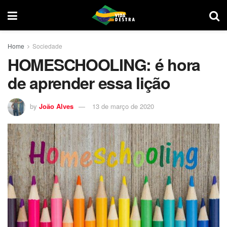
Home
Sociedade
HOMESCHOOLING: é hora
de aprender essa lição
by
João Alves
13 de março de 2020