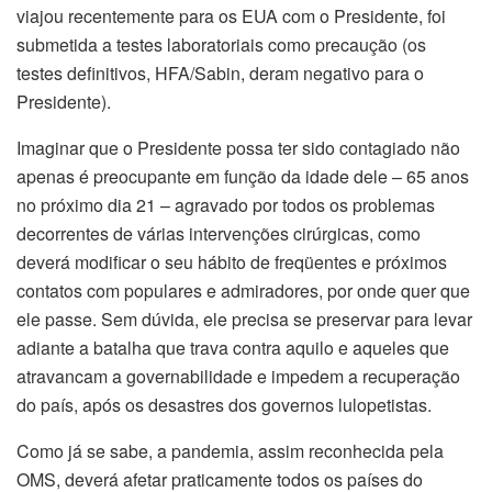
viajou recentemente para os EUA com o Presidente, foi
submetida a testes laboratoriais como precaução (os
testes definitivos, HFA/Sabin, deram negativo para o
Presidente).
Imaginar que o Presidente possa ter sido contagiado não
apenas é preocupante em função da idade dele – 65 anos
no próximo dia 21 – agravado por todos os problemas
decorrentes de várias intervenções cirúrgicas, como
deverá modificar o seu hábito de freqüentes e próximos
contatos com populares e admiradores, por onde quer que
ele passe. Sem dúvida, ele precisa se preservar para levar
adiante a batalha que trava contra aquilo e aqueles que
atravancam a governabilidade e impedem a recuperação
do país, após os desastres dos governos lulopetistas.
Como já se sabe, a pandemia, assim reconhecida pela
OMS, deverá afetar praticamente todos os países do