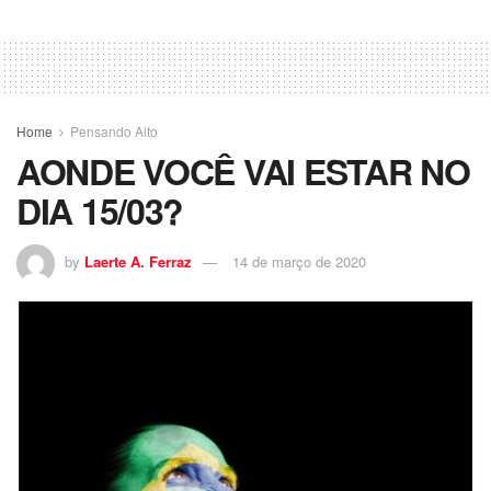
Home
Pensando Alto
AONDE VOCÊ VAI ESTAR NO
DIA 15/03?
by
Laerte A. Ferraz
14 de março de 2020