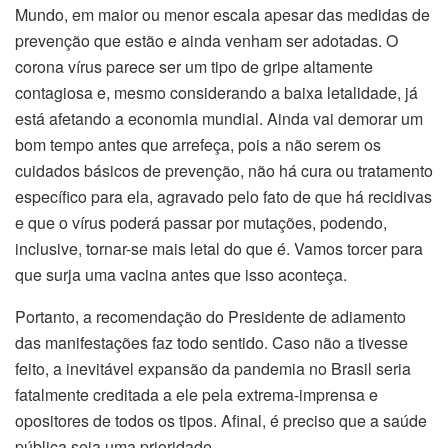
Mundo, em maior ou menor escala apesar das medidas de
prevenção que estão e ainda venham ser adotadas. O
corona vírus parece ser um tipo de gripe altamente
contagiosa e, mesmo considerando a baixa letalidade, já
está afetando a economia mundial. Ainda vai demorar um
bom tempo antes que arrefeça, pois a não serem os
cuidados básicos de prevenção, não há cura ou tratamento
específico para ela, agravado pelo fato de que há recidivas
e que o vírus poderá passar por mutações, podendo,
inclusive, tornar-se mais letal do que é. Vamos torcer para
que surja uma vacina antes que isso aconteça.
Portanto, a recomendação do Presidente de adiamento
das manifestações faz todo sentido. Caso não a tivesse
feito, a inevitável expansão da pandemia no Brasil seria
fatalmente creditada a ele pela extrema-imprensa e
opositores de todos os tipos. Afinal, é preciso que a saúde
pública seja uma prioridade.