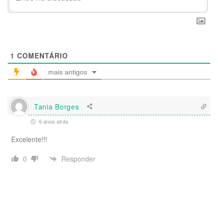
1
COMENTÁRIO
mais antigos
Tania Borges
6 anos atrás
Excelente!!!
Responder
0