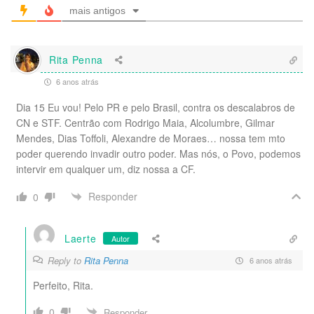
mais antigos
Rita Penna
6 anos atrás
Dia 15 Eu vou! Pelo PR e pelo Brasil, contra os descalabros de
CN e STF. Centrão com Rodrigo Maia, Alcolumbre, Gilmar
Mendes, Dias Toffoli, Alexandre de Moraes… nossa tem mto
poder querendo invadir outro poder. Mas nós, o Povo, podemos
intervir em qualquer um, diz nossa a CF.
Responder
0
Laerte
Autor
Reply to
Rita Penna
6 anos atrás
Perfeito, Rita.
0
Responder