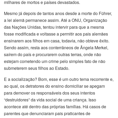
milhares de mortos e países devastados.
Mesmo já depois de tantos anos desde a morte do Führer,
a lei alemã permanece assim. Até a ONU, Organização
das Nações Unidas, tentou intervir para que a mesma
fosse modificada e voltasse a permitir aos pais alemães
ensinarem aos filhos em casa, todavia, não obteve êxito.
Sendo assim, resta aos conterrâneos de Ângela Merkel,
saírem do país e procurarem outras terras, onde não
estejam cometendo um crime pelo simples fato de não
submeterem seus filhos ao Estado.
E a socialização? Bom, esse é um outro tema recorrente e,
ao qual, os detratores do ensino domiciliar se apegam
para demover os responsáveis dos seus intentos
“destruidores” da vida social de uma criança. Isso
acontece até dentro das próprias famílias. Há casos de
parentes que denunciaram pais praticantes de