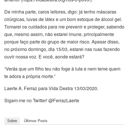
De minha parte, caros leitores, digo: já tenho máscaras
cirúrgicas, luvas de látex e um bom estoque de álcool gel.
Tomarei os cuidados para me prevenir e proteger, sabendo
que, mesmo assim, não estarei imune, principalmente
porque faço parte do grupo de maior risco. Apesar disso,
no próximo domingo, dia 15/03, estarei nas ruas fazendo
ouvir nossa voz. E você, aonde estará?
“Verás que um filho teu não foge à luta e nem teme quem
te adora a própria morte.”
Laerte A. Ferraz para Vida Destra 13/03/2020.
Sigam-me no Twitter! @FerrazLaerte
Sobre
Últimos Posts