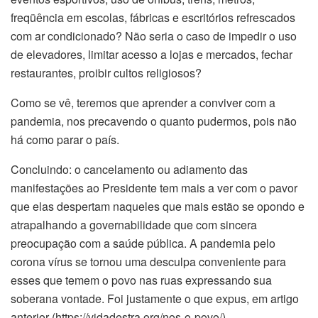
freqüência em escolas, fábricas e escritórios refrescados
com ar condicionado? Não seria o caso de impedir o uso
de elevadores, limitar acesso a lojas e mercados, fechar
restaurantes, proibir cultos religiosos?
Como se vê, teremos que aprender a conviver com a
pandemia, nos precavendo o quanto pudermos, pois não
há como parar o país.
Concluindo: o cancelamento ou adiamento das
manifestações ao Presidente tem mais a ver com o pavor
que elas despertam naqueles que mais estão se opondo e
atrapalhando a governabilidade que com sincera
preocupação com a saúde pública. A pandemia pelo
corona vírus se tornou uma desculpa conveniente para
esses que temem o povo nas ruas expressando sua
soberana vontade. Foi justamente o que expus, em artigo
anterior (https://vidadestra.org/nos-o-povo/).