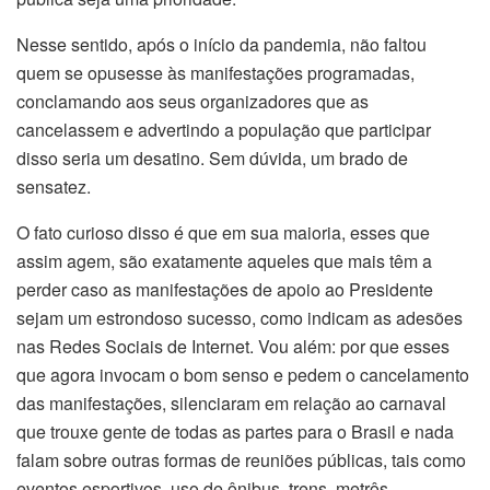
Nesse sentido, após o início da pandemia, não faltou
quem se opusesse às manifestações programadas,
conclamando aos seus organizadores que as
cancelassem e advertindo a população que participar
disso seria um desatino. Sem dúvida, um brado de
sensatez.
O fato curioso disso é que em sua maioria, esses que
assim agem, são exatamente aqueles que mais têm a
perder caso as manifestações de apoio ao Presidente
sejam um estrondoso sucesso, como indicam as adesões
nas Redes Sociais de Internet. Vou além: por que esses
que agora invocam o bom senso e pedem o cancelamento
das manifestações, silenciaram em relação ao carnaval
que trouxe gente de todas as partes para o Brasil e nada
falam sobre outras formas de reuniões públicas, tais como
eventos esportivos, uso de ônibus, trens, metrôs,