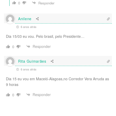
0
Responder
Anilene
6 anos atrás
Dia 15/03 eu vou. Pelo brasil, pelo Presidente…
Responder
0
Rita Guimarães
6 anos atrás
Dia 15 eu vou em Maceió-Alagoas,no Corredor Vera Arruda as
9 horas
Responder
0