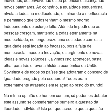
indivíduos, desenvolvendo o seu potencial e alcançando
novos patamares. Ao contrário, a igualdade esquerdista
nivela a todos na mediocridade, eliminando a meritocracia
e permitindo que todos tenham o mesmo retorno
independente do esforço feito. Além de impedir que as
pessoas cresçam, mantendo a todas eternamente na
mediocridade, no longo prazo uma sociedade com esta
igualdade está fadada ao fracasso, pois a falta de
meritocracia impede a inovação, o surgimento de novas
ideias e novas soluções. Já vimos isto acontecer, basta
olhar para trás e rever a história econômica da União
Soviética e de todos os países que adotaram o conceito de
igualdade pregado pela esquerda! Todos eram
extremamente atrasados em relação ao resto do mundo!
Na minha opinião de homem comum, só podemos debater
este assunto se considerarmos primeiro a questão da
liberdade individual! Isto por que acredito que a questão