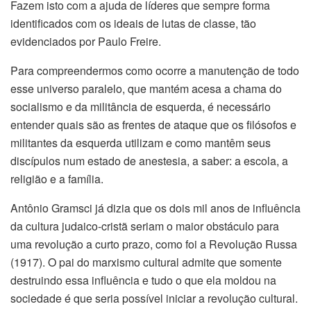
Fazem isto com a ajuda de líderes que sempre forma
identificados com os ideais de lutas de classe, tão
evidenciados por Paulo Freire.
Para compreendermos como ocorre a manutenção de todo
esse universo paralelo, que mantém acesa a chama do
socialismo e da militância de esquerda, é necessário
entender quais são as frentes de ataque que os filósofos e
militantes da esquerda utilizam e como mantêm seus
discípulos num estado de anestesia, a saber: a escola, a
religião e a família.
Antônio Gramsci já dizia que os dois mil anos de influência
da cultura judaico-cristã seriam o maior obstáculo para
uma revolução a curto prazo, como foi a Revolução Russa
(1917). O pai do marxismo cultural admite que somente
destruindo essa influência e tudo o que ela moldou na
sociedade é que seria possível iniciar a revolução cultural.