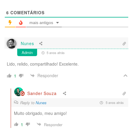
6
COMENTÁRIOS
mais antigos
Nunes
Admin
5 anos atrás
Lido, relido, compartilhado! Excelente.
Responder
1
Sander Souza
Reply to
Nunes
5 anos atrás
Muito obrigado, meu amigo!
1
Responder