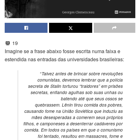
19
Imagine se a frase abaixo fosse escrita numa faixa e
estendida nas entradas das universidades brasileiras:
“
Talvez antes de brincar sobre revoluções
comunistas, devemos lembrar que a polícia
secreta de Stalin torturou “traidores” em prisões
secretas, enfiando agulhas sob suas unhas ou
batendo até que seus ossos se
quebrassem. Lênin tirou comida dos pobres,
causando fome na União Soviética que induziu as
mães desesperadas a comerem seus próprios
filhos, e camponeses a desenterrar cadáveres por
comida. Em todos os países em que o comunismo
foi tentado, resultou em massacres, fome e