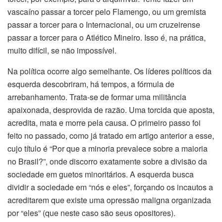
vascaíno passar a torcer pelo Flamengo, ou um gremista
passar a torcer para o Internacional, ou um cruzeirense
passar a torcer para o Atlético Mineiro. Isso é, na prática,
muito difícil, se não impossível.
Na política ocorre algo semelhante. Os líderes políticos da
esquerda descobriram, há tempos, a fórmula de
arrebanhamento. Trata-se de formar uma militância
apaixonada, desprovida de razão. Uma torcida que aposta,
acredita, mata e morre pela causa. O primeiro passo foi
feito no passado, como já tratado em artigo anterior a esse,
cujo título é “Por que a minoria prevalece sobre a maioria
no Brasil?”, onde discorro exatamente sobre a divisão da
sociedade em guetos minoritários. A esquerda busca
dividir a sociedade em “nós e eles”, forçando os incautos a
acreditarem que existe uma opressão maligna organizada
por “eles” (que neste caso são seus opositores).