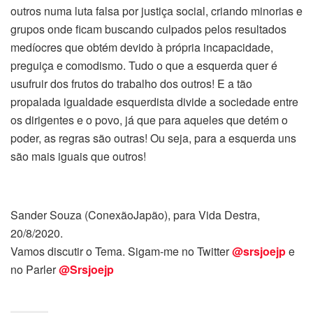
outros numa luta falsa por justiça social, criando minorias e
grupos onde ficam buscando culpados pelos resultados
medíocres que obtém devido à própria incapacidade,
preguiça e comodismo. Tudo o que a esquerda quer é
usufruir dos frutos do trabalho dos outros! E a tão
propalada igualdade esquerdista divide a sociedade entre
os dirigentes e o povo, já que para aqueles que detém o
poder, as regras são outras! Ou seja, para a esquerda uns
são mais iguais que outros!
Sander Souza (ConexãoJapão), para Vida Destra,
20/8/2020.
Vamos discutir o Tema. Sigam-me no Twitter
@srsjoejp
e
no Parler
@Srsjoejp