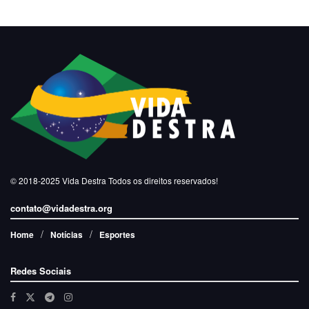
© 2018-2025
Vida Destra
Todos os direitos reservados!
contato@vidadestra.org
Home
Notícias
Esportes
Redes Sociais