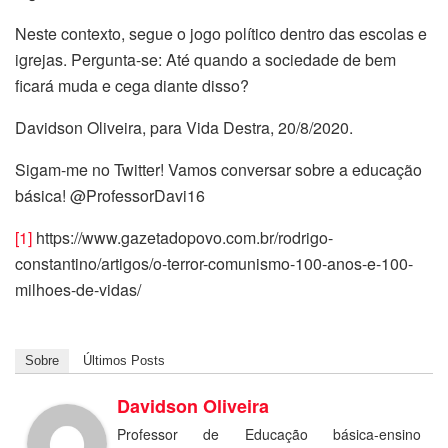
Neste contexto, segue o jogo político dentro das escolas e
igrejas. Pergunta-se: Até quando a sociedade de bem
ficará muda e cega diante disso?
Davidson Oliveira, para Vida Destra, 20/8/2020.
Sigam-me no Twitter! Vamos conversar sobre a educação
básica! @ProfessorDavi16
[1]
https://www.gazetadopovo.com.br/rodrigo-
constantino/artigos/o-terror-comunismo-100-anos-e-100-
milhoes-de-vidas/
Sobre
Últimos Posts
Davidson Oliveira
Professor de Educação básica-ensino