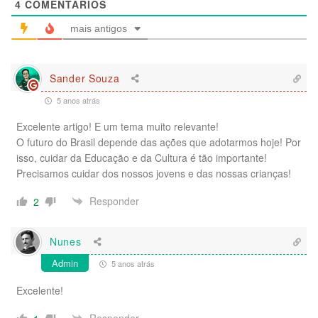
4
COMENTÁRIOS
mais antigos
Sander Souza
5 anos atrás
Excelente artigo! E um tema muito relevante!
O futuro do Brasil depende das ações que adotarmos hoje! Por
isso, cuidar da Educação e da Cultura é tão importante!
Precisamos cuidar dos nossos jovens e das nossas crianças!
Responder
2
Nunes
Admin
5 anos atrás
Excelente!