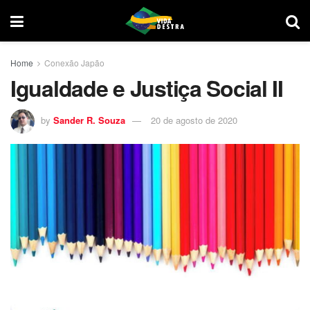
Home
Conexão Japão
Igualdade e Justiça Social II
by
Sander R. Souza
20 de agosto de 2020