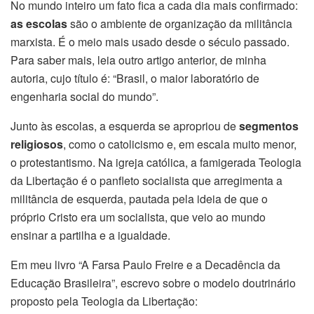
No mundo inteiro um fato fica a cada dia mais confirmado:
as escolas
são o ambiente de organização da militância
marxista. É o meio mais usado desde o século passado.
Para saber mais, leia outro artigo anterior, de minha
autoria, cujo título é: “Brasil, o maior laboratório de
engenharia social do mundo”.
Junto às escolas, a esquerda se apropriou de
segmentos
religiosos
, como o catolicismo e, em escala muito menor,
o protestantismo. Na igreja católica, a famigerada Teologia
da Libertação é o panfleto socialista que arregimenta a
militância de esquerda, pautada pela ideia de que o
próprio Cristo era um socialista, que veio ao mundo
ensinar a partilha e a igualdade.
Em meu livro “A Farsa Paulo Freire e a Decadência da
Educação Brasileira”, escrevo sobre o modelo doutrinário
proposto pela Teologia da Libertação: