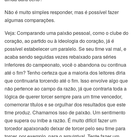
Não é muito simples responder, mas é possível fazer
algumas comparações.
Veja: Comparando uma paixão pessoal, como o clube do
coração, ao partido ou à ideologia do coração, já é
possível estabelecer um paralelo. Se seu time vai mal, e
acaba sendo seguidas vezes rebaixado para séries
inferiores do campeonato, você o abandona ou continua
até o fim? Tenho certeza que a maioria dos leitores diria
que continuaria torcendo até o fim. Isso envolve algo que
não pertence ao campo da razão, já que contraria toda a
lógica de querer torcer sempre para um time vencedor,
comemorar títulos e se orgulhar dos resultados que este
time produz. Chamamos isso de paixão. Um sentimento
que supera ou inibe a razão. É muito difícil fazer um
torcedor apaixonado deixar de torcer pelo seu time para
torcer, por exemplo, para o arquirrival. Tente fazer um