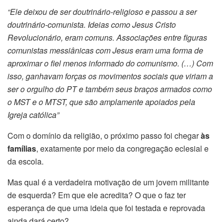
“Ele deixou de ser doutrinário-religioso e passou a ser
doutrinário-comunista. Ideias como Jesus Cristo
Revolucionário, eram comuns. Associações entre figuras
comunistas messiânicas com Jesus eram uma forma de
aproximar o fiel menos informado do comunismo. (…) Com
isso, ganhavam forças os movimentos sociais que viriam a
ser o orgulho do PT e também seus braços armados como
o MST e o MTST, que são amplamente apoiados pela
Igreja católica”
Com o domínio da religião, o próximo passo foi chegar
às
famílias
, exatamente por meio da congregação eclesial e
da escola.
Mas qual é a verdadeira motivação de um jovem militante
de esquerda? Em que ele acredita? O que o faz ter
esperança de que uma ideia que foi testada e reprovada
ainda dará certo?