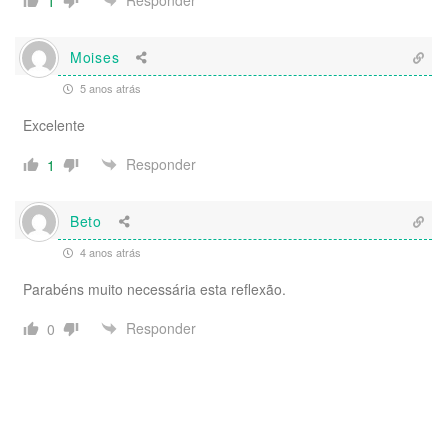
Responder
1
Moises
5 anos atrás
Excelente
Responder
1
Beto
4 anos atrás
Parabéns muito necessária esta reflexão.
Responder
0