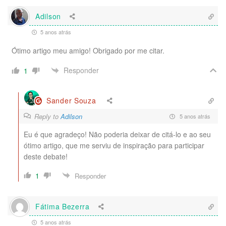
Adilson
5 anos atrás
Ótimo artigo meu amigo! Obrigado por me citar.
Responder
1
Sander Souza
Reply to
Adilson
5 anos atrás
Eu é que agradeço! Não poderia deixar de citá-lo e ao seu
ótimo artigo, que me serviu de inspiração para participar
deste debate!
1
Responder
Fátima Bezerra
5 anos atrás