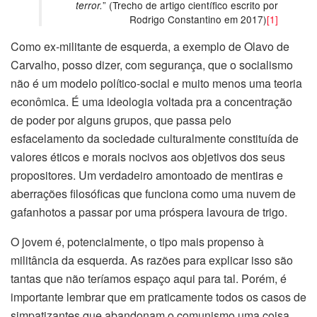
” (Trecho de artigo científico escrito por
terror.
Rodrigo Constantino em 2017)
[1]
Como ex-militante de esquerda, a exemplo de Olavo de
Carvalho, posso dizer, com segurança, que o socialismo
não é um modelo político-social e muito menos uma teoria
econômica. É uma ideologia voltada pra a concentração
de poder por alguns grupos, que passa pelo
esfacelamento da sociedade culturalmente constituída de
valores éticos e morais nocivos aos objetivos dos seus
propositores. Um verdadeiro amontoado de mentiras e
aberrações filosóficas que funciona como uma nuvem de
gafanhotos a passar por uma próspera lavoura de trigo.
O jovem é, potencialmente, o tipo mais propenso à
militância da esquerda. As razões para explicar isso são
tantas que não teríamos espaço aqui para tal. Porém, é
importante lembrar que em praticamente todos os casos de
simpatizantes que abandonam o comunismo uma coisa