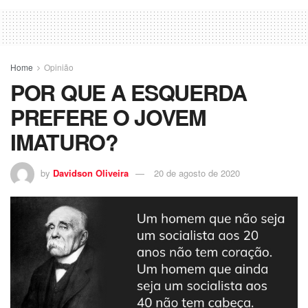
Home
Opinião
POR QUE A ESQUERDA
PREFERE O JOVEM
IMATURO?
by
Davidson Oliveira
20 de agosto de 2020