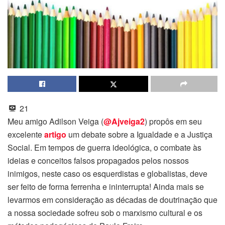
21
Meu amigo Adilson Veiga (
@Ajveiga2
) propôs em seu
excelente
artigo
um debate sobre a Igualdade e a Justiça
Social. Em tempos de guerra ideológica, o combate às
ideias e conceitos falsos propagados pelos nossos
inimigos, neste caso os esquerdistas e globalistas, deve
ser feito de forma ferrenha e ininterrupta! Ainda mais se
levarmos em consideração as décadas de doutrinação que
a nossa sociedade sofreu sob o marxismo cultural e os