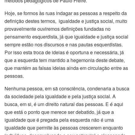
métodos pedagógicos de Paulo Freire.
Hoje, se formos às ruas indagar as pessoas a respeito da
definição destes termos, igualdade e justiça social, muito
provavelmente ouviremos definições fundadas no
pensamento esquerdista, já que igualdade e justiça social
sempre estão nos discursos e nas pautas esquerdistas.
Por isso esta troca de ideias é oportuna e necessária, já
que a esquerda tem mantido a hegemonia deste debate,
que mantém as falsas ideias ainda em circulação entre as
pessoas.
Nenhuma pessoa, em sã consciência, condenaria a busca
da sociedade pela igualdade e pela justiça social. A
busca, em si, é um direito natural das pessoas. E é aqui
que está o ponto que merece ser debatido, já que a
igualdade que é pregada pela esquerda não é uma
igualdade que permite às pessoas crescerem enquanto