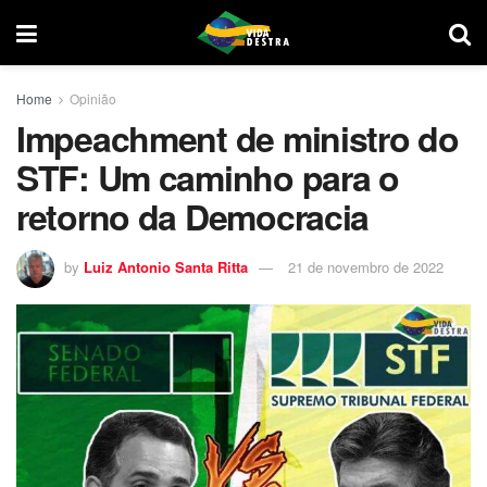
Home
Opinião
Impeachment de ministro do
STF: Um caminho para o
retorno da Democracia
by
Luiz Antonio Santa Ritta
21 de novembro de 2022