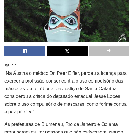
14
Na Áustria o médico Dr. Peer Eifler, perdeu a licença para
exercer a profissão por ser contra o uso compulsório das
máscaras. Já o Tribunal de Justiça de Santa Catarina
considerou a crítica do deputado estadual Jessé Lopes,
sobre o uso compulsório de máscaras, como “crime contra
a paz pública”.
As prefeituras de Blumenau, Rio de Janeiro e Goiânia
propuseram multar pessoas que não estivessem usando