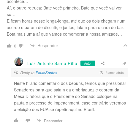
acontece…
Aí, o outro retruca: Bate você primeiro. Bate que você vai ver
só…
E ficam horas nesse lenga-lenga, até que os dois chegam num
acordo e param de discutir, e juntos, falam para o cara do bar:
Bota mais uma aí que vamos comemorar a nossa amizade…
Responder
0
Luiz Antonio Santa Ritta
Autor
Reply to
PauloSantos
5 anos atrás
Neste hilário comentário dos bebuns, temos que pressionar
Senadores para que saiam da embriaguez e cobrem da
Mesa Diretora que o Presidente do Senado coloque na
pauta o processo de impeachment, caso contrário veremos
a eleição dos EUA se repetir aqui no Brasil.
1
Responder