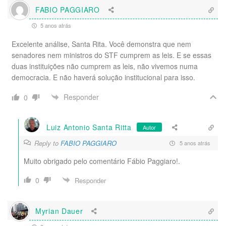
FABIO PAGGIARO
5 anos atrás
Excelente análise, Santa Rita. Você demonstra que nem
senadores nem ministros do STF cumprem as leis. E se essas
duas instituições não cumprem as leis, não vivemos numa
democracia. E não haverá solução institucional para isso.
Responder
0
Luiz Antonio Santa Ritta
Autor
Reply to
FABIO PAGGIARO
5 anos atrás
Muito obrigado pelo comentário Fábio Paggiaro!.
0
Responder
Myrian Dauer