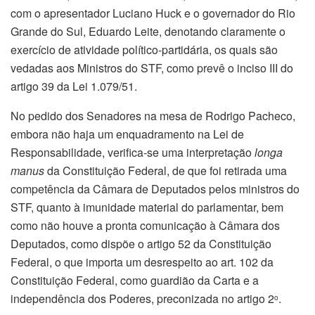
com o apresentador Luciano Huck e o governador do Rio
Grande do Sul, Eduardo Leite, denotando claramente o
exercício de atividade político-partidária, os quais são
vedadas aos Ministros do STF, como prevê o inciso III do
artigo 39 da Lei 1.079/51.
No pedido dos Senadores na mesa de Rodrigo Pacheco,
embora não haja um enquadramento na Lei de
Responsabilidade, verifica-se uma interpretação
longa
manus
da Constituição Federal, de que foi retirada uma
competência da Câmara de Deputados pelos ministros do
STF, quanto à imunidade material do parlamentar, bem
como não houve a pronta comunicação à Câmara dos
Deputados, como dispõe o artigo 52 da Constituição
Federal, o que importa um desrespeito ao art. 102 da
Constituição Federal, como guardião da Carta e a
independência dos Poderes, preconizada no artigo 2
.
o