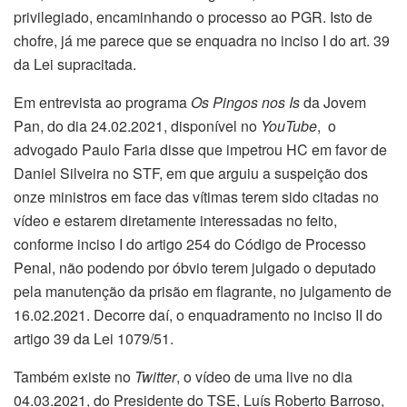
privilegiado, encaminhando o processo ao PGR. Isto de
chofre, já me parece que se enquadra no inciso I do art. 39
da Lei supracitada.
Em entrevista ao programa
Os Pingos nos Is
da Jovem
Pan, do dia 24.02.2021, disponível no
YouTube
, o
advogado Paulo Faria disse que impetrou HC em favor de
Daniel Silveira no STF, em que arguiu a suspeição dos
onze ministros em face das vítimas terem sido citadas no
vídeo e estarem diretamente interessadas no feito,
conforme inciso I do artigo 254 do Código de Processo
Penal, não podendo por óbvio terem julgado o deputado
pela manutenção da prisão em flagrante, no julgamento de
16.02.2021. Decorre daí, o enquadramento no inciso II do
artigo 39 da Lei 1079/51.
Também existe no
Twitter
, o vídeo de uma live no dia
04.03.2021, do Presidente do TSE, Luís Roberto Barroso,