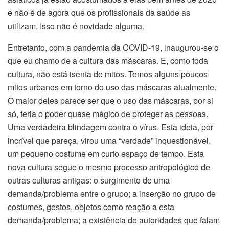
e não é de agora que os profissionais da saúde as
utilizam. Isso não é novidade alguma.
Entretanto, com a pandemia da COVID-19, inaugurou-se o
que eu chamo de a cultura das máscaras. E, como toda
cultura, não está isenta de mitos. Temos alguns poucos
mitos urbanos em torno do uso das máscaras atualmente.
O maior deles parece ser que o uso das máscaras, por si
só, teria o poder quase mágico de proteger as pessoas.
Uma verdadeira blindagem contra o vírus. Esta ideia, por
incrível que pareça, virou uma “verdade” inquestionável,
um pequeno costume em curto espaço de tempo. Esta
nova cultura segue o mesmo processo antropológico de
outras culturas antigas: o surgimento de uma
demanda/problema entre o grupo; a inserção no grupo de
costumes, gestos, objetos como reação a esta
demanda/problema; a existência de autoridades que falam