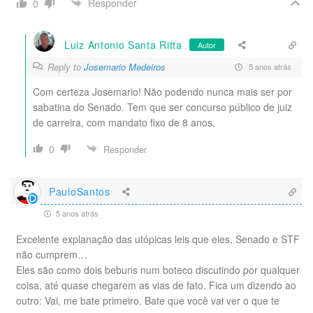
Responder
0
Luiz Antonio Santa Ritta
Autor
Reply to
Josemario Medeiros
5 anos atrás
Com certeza Josemario! Não podendo nunca mais ser por
sabatina do Senado. Tem que ser concurso público de juiz
de carreira, com mandato fixo de 8 anos.
0
Responder
PauloSantos
5 anos atrás
Excelente explanação das utópicas leis que eles, Senado e STF
não cumprem…
Eles são como dois bebuns num boteco discutindo por qualquer
coisa, até quase chegarem as vias de fato. Fica um dizendo ao
outro: Vai, me bate primeiro. Bate que você vai ver o que te