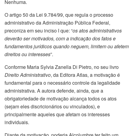
Nenhuma.
O artigo 50 da Lei 9.784/99, que regula o processo
administrativo da Administração Pública Federal,
preconiza em seu inciso I que: “
os atos administrativos
deverão ser motivados, com a indicação dos fatos e
fundamentos jurídicos quando neguem, limitem ou afetem
direitos ou interesses
”.
Conforme Maria Sylvia Zanella Di Pietro, no seu livro
Direito Administrativo
, da Editora Atlas, a motivação é
fundamental para o necessário controle da legalidade
administrativa. A autora defende, ainda, que a
obrigatoriedade de motivação alcança todos os atos
(sejam eles discricionários ou vinculados), e
principalmente aqueles que afetam os interesses
individuais.
Diante da motivação, poderia Alcolumbre ter feito um