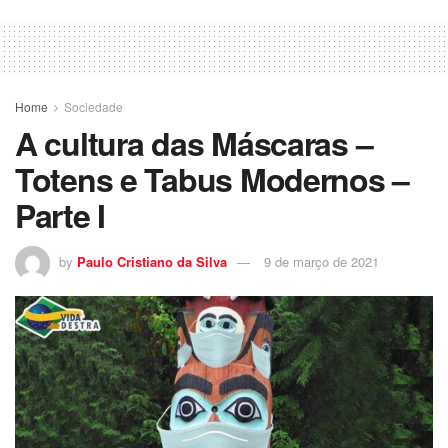
Home
Sociedade
A cultura das Máscaras –
Totens e Tabus Modernos –
Parte I
by
Paulo Cristiano da Silva
9 de março de 2021