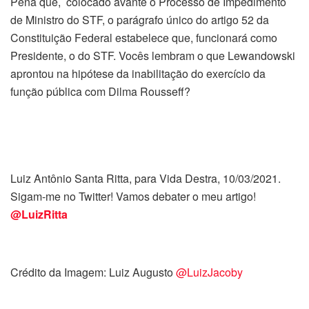
Pena que, colocado avante o Processo de Impedimento
de Ministro do STF, o parágrafo único do artigo 52 da
Constituição Federal estabelece que, funcionará como
Presidente, o do STF. Vocês lembram o que Lewandowski
aprontou na hipótese da inabilitação do exercício da
função pública com Dilma Rousseff?
Luiz Antônio Santa Ritta, para Vida Destra, 10/03/2021.
Sigam-me no Twitter! Vamos debater o meu artigo!
@LuizRitta
Crédito da Imagem: Luiz Augusto
@LuizJacoby