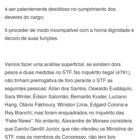
4-ser patentemente desidioso no cumprimento dos
deveres do cargo;
5-proceder de modo incompatível com a honra dignidade e
decoro de suas funções.
Vamos fazer uma análise superficial, se existem dois
pesos e duas medidas no STF. No inquérito ilegal (4781),
não tinham prerrogativa de foro perante o STF as
seguintes pessoas: Allan dos Santos, Oswaldo Eustáquio,
Sara Winter, Édson Salomão, Bernardo Kuster, Luciano
Hang, Otávio Fakhoury, Winston Lima, Edgard Corona e
Rey Bianchi; mas foram enquadrados no inquérito das
“Fake News”. No entanto, Alexandre de Moraes considera
que Danilo Gentili Junior, que não ofendeu os Ministros do
STF, mas os membros do Congresso, não tem foro