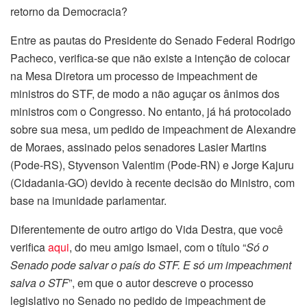
retorno da Democracia?
Entre as pautas do Presidente do Senado Federal Rodrigo
Pacheco, verifica-se que não existe a intenção de colocar
na Mesa Diretora um processo de impeachment de
ministros do STF, de modo a não aguçar os ânimos dos
ministros com o Congresso. No entanto, já há protocolado
sobre sua mesa, um pedido de impeachment de Alexandre
de Moraes, assinado pelos senadores Lasier Martins
(Pode-RS), Styvenson Valentim (Pode-RN) e Jorge Kajuru
(Cidadania-GO) devido à recente decisão do Ministro, com
base na imunidade parlamentar.
Diferentemente de outro artigo do Vida Destra, que você
verifica
aqui
, do meu amigo Ismael, com o título “
Só o
Senado pode salvar o país do STF. E só um impeachment
salva o STF
”, em que o autor descreve o processo
legislativo no Senado no pedido de impeachment de