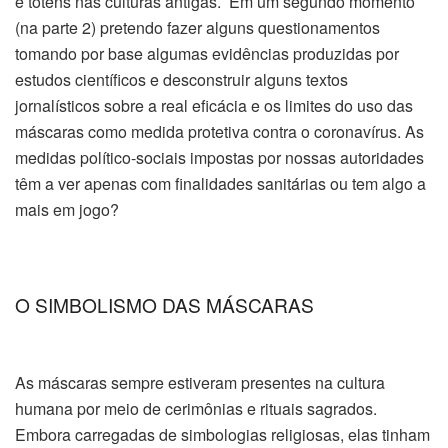
e totens nas culturas antigas. Em um segundo momento
(na parte 2) pretendo fazer alguns questionamentos
tomando por base algumas evidências produzidas por
estudos científicos e desconstruir alguns textos
jornalísticos sobre a real eficácia e os limites do uso das
máscaras como medida protetiva contra o coronavírus. As
medidas político-sociais impostas por nossas autoridades
têm a ver apenas com finalidades sanitárias ou tem algo a
mais em jogo?
O SIMBOLISMO DAS MÁSCARAS
As máscaras sempre estiveram presentes na cultura
humana por meio de cerimônias e rituais sagrados.
Embora carregadas de simbologias religiosas, elas tinham