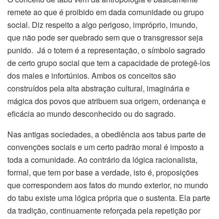
remete ao que é proibido em dada comunidade ou grupo
social. Diz respeito a algo perigoso, impróprio, imundo,
que não pode ser quebrado sem que o transgressor seja
punido. Já o totem é a representação, o símbolo sagrado
de certo grupo social que tem a capacidade de protegê-los
dos males e infortúnios. Ambos os conceitos são
construídos pela alta abstração cultural, imaginária e
mágica dos povos que atribuem sua origem, ordenança e
eficácia ao mundo desconhecido ou do sagrado.
Nas antigas sociedades, a obediência aos tabus parte de
convenções sociais e um certo padrão moral é imposto a
toda a comunidade. Ao contrário da lógica racionalista,
formal, que tem por base a verdade, isto é, proposições
que correspondem aos fatos do mundo exterior, no mundo
do tabu existe uma lógica própria que o sustenta. Ela parte
da tradição, continuamente reforçada pela repetição por