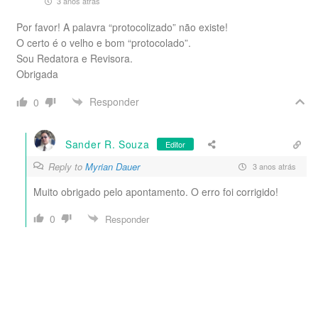
3 anos atrás
Por favor! A palavra “protocolizado” não existe!
O certo é o velho e bom “protocolado”.
Sou Redatora e Revisora.
Obrigada
Responder
0
Sander R. Souza
Editor
Reply to
Myrian Dauer
3 anos atrás
Muito obrigado pelo apontamento. O erro foi corrigido!
0
Responder