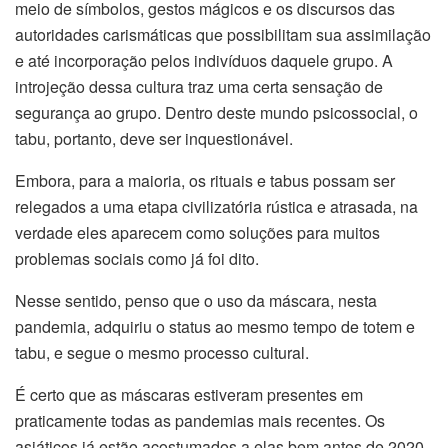
meio de símbolos, gestos mágicos e os discursos das
autoridades carismáticas que possibilitam sua assimilação
e até incorporação pelos indivíduos daquele grupo. A
introjeção dessa cultura traz uma certa sensação de
segurança ao grupo. Dentro deste mundo psicossocial, o
tabu, portanto, deve ser inquestionável.
Embora, para a maioria, os rituais e tabus possam ser
relegados a uma etapa civilizatória rústica e atrasada, na
verdade eles aparecem como soluções para muitos
problemas sociais como já foi dito.
Nesse sentido, penso que o uso da máscara, nesta
pandemia, adquiriu o status ao mesmo tempo de totem e
tabu, e segue o mesmo processo cultural.
É certo que as máscaras estiveram presentes em
praticamente todas as pandemias mais recentes. Os
asiáticos já estão acostumados a elas bem antes de 2020