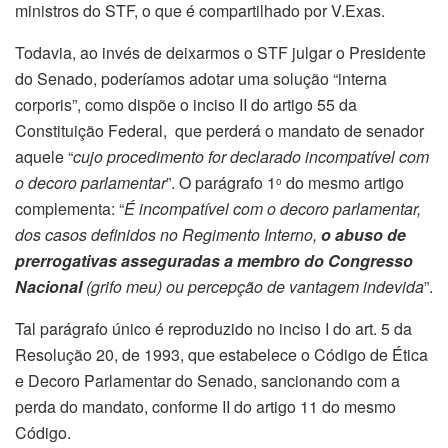
ministros do STF, o que é compartilhado por V.Exas.
Todavia, ao invés de deixarmos o STF julgar o Presidente
do Senado, poderíamos adotar uma solução “interna
corporis”, como dispõe o inciso II do artigo 55 da
Constituição Federal, que perderá o mandato de senador
aquele “
cujo procedimento for declarado incompatível com
o decoro parlamentar
”. O parágrafo 1
do mesmo artigo
o
complementa: “
É incompatível com o decoro parlamentar,
dos casos definidos no Regimento Interno,
o abuso de
prerrogativas asseguradas a membro do Congresso
Nacional
(grifo meu) ou percepção de vantagem indevida
”.
Tal parágrafo único é reproduzido no inciso I do art. 5 da
Resolução 20, de 1993, que estabelece o Código de Ética
e Decoro Parlamentar do Senado, sancionando com a
perda do mandato, conforme II do artigo 11 do mesmo
Código.