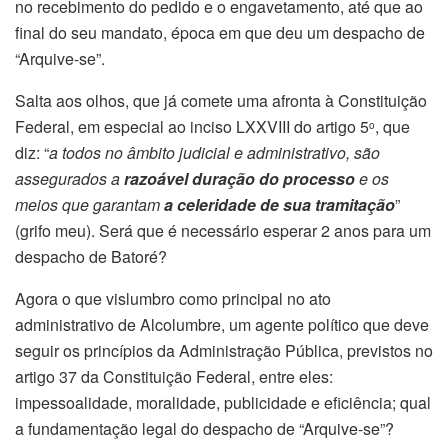
no recebimento do pedido e o engavetamento, até que ao
final do seu mandato, época em que deu um despacho de
“Arquive-se”.
Salta aos olhos, que já comete uma afronta à Constituição
Federal, em especial ao inciso LXXVIII do artigo 5
, que
o
diz: “
a todos no âmbito judicial e administrativo, são
assegurados a
razoável duração do processo
e os
meios que garantam
a celeridade de sua tramitação
”
(grifo meu). Será que é necessário esperar 2 anos para um
despacho de Batoré?
Agora o que vislumbro como principal no ato
administrativo de Alcolumbre, um agente político que deve
seguir os princípios da Administração Pública, previstos no
artigo 37 da Constituição Federal, entre eles:
impessoalidade, moralidade, publicidade e eficiência; qual
a fundamentação legal do despacho de “Arquive-se”?