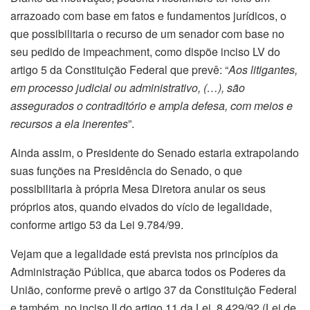
arrazoado com base em fatos e fundamentos jurídicos, o
que possibilitaria o recurso de um senador com base no
seu pedido de impeachment, como dispõe inciso LV do
artigo 5 da Constituição Federal que prevê: “
Aos litigantes,
em processo judicial ou administrativo, (…), são
assegurados o contraditório e ampla defesa, com meios e
recursos a ela inerentes
”.
Ainda assim, o Presidente do Senado estaria extrapolando
suas funções na Presidência do Senado, o que
possibilitaria à própria Mesa Diretora anular os seus
próprios atos, quando eivados do vício de legalidade,
conforme artigo 53 da Lei 9.784/99.
Vejam que a legalidade está prevista nos princípios da
Administração Pública, que abarca todos os Poderes da
União, conforme prevê o artigo 37 da Constituição Federal
e também, no inciso II do artigo 11 da Lei 8.429/92 (Lei de