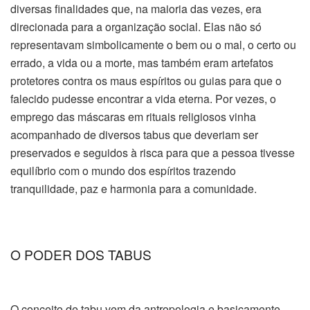
diversas finalidades que, na maioria das vezes, era
direcionada para a organização social. Elas não só
representavam simbolicamente o bem ou o mal, o certo ou
errado, a vida ou a morte, mas também eram artefatos
protetores contra os maus espíritos ou guias para que o
falecido pudesse encontrar a vida eterna. Por vezes, o
emprego das máscaras em rituais religiosos vinha
acompanhado de diversos tabus que deveriam ser
preservados e seguidos à risca para que a pessoa tivesse
equilíbrio com o mundo dos espíritos trazendo
tranquilidade, paz e harmonia para a comunidade.
O PODER DOS TABUS
O conceito de tabu vem da antropologia e basicamente