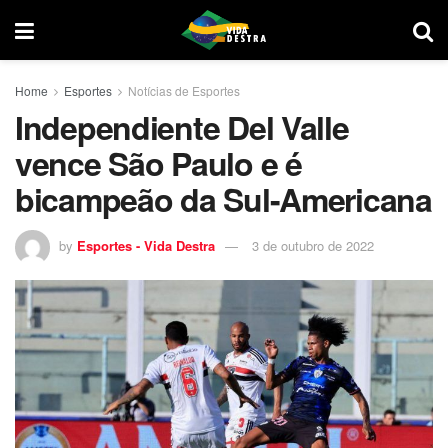
Home
Esportes
Notícias de Esportes
Independiente Del Valle
vence São Paulo e é
bicampeão da Sul-Americana
by
Esportes - Vida Destra
3 de outubro de 2022