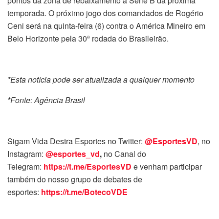
pontos da zona de rebaixamento à Série B da próxima
temporada. O próximo jogo dos comandados de Rogério
Ceni será na quinta-feira (6) contra o América Mineiro em
Belo Horizonte pela 30ª rodada do Brasileirão.
*Esta notícia pode ser atualizada a qualquer momento
*Fonte: Agência Brasil
Sigam Vida Destra Esportes no Twitter:
@EsportesVD
, no
Instagram:
@esportes_vd
,
no Canal do
Telegram:
https://t.me/EsportesVD
e venham participar
também do nosso grupo de debates de
esportes:
https://t.me/BotecoVDE