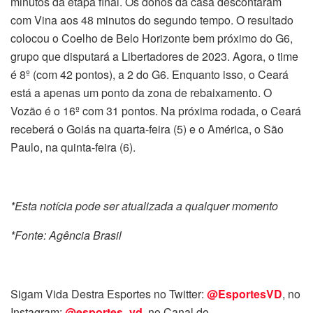
minutos da etapa final. Os donos da casa descontaram
com Vina aos 48 minutos do segundo tempo. O resultado
colocou o Coelho de Belo Horizonte bem próximo do G6,
grupo que disputará a Libertadores de 2023. Agora, o time
é 8º (com 42 pontos), a 2 do G6. Enquanto isso, o Ceará
está a apenas um ponto da zona de rebaixamento. O
Vozão é o 16º com 31 pontos. Na próxima rodada, o Ceará
receberá o Goiás na quarta-feira (5) e o América, o São
Paulo, na quinta-feira (6).
*Esta notícia pode ser atualizada a qualquer momento
*Fonte: Agência Brasil
Sigam Vida Destra Esportes no Twitter:
@EsportesVD
, no
Instagram:
@esportes_vd
,
no Canal do