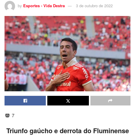
by
Esportes - Vida Destra
3 de outubro de 2022
7
Triunfo gaúcho e derrota do Fluminense