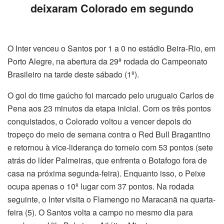
deixaram Colorado em segundo
O Inter venceu o Santos por 1 a 0 no estádio Beira-Rio, em
Porto Alegre, na abertura da 29ª rodada do Campeonato
Brasileiro na tarde deste sábado (1º).
O gol do time gaúcho foi marcado pelo uruguaio Carlos de
Pena aos 23 minutos da etapa inicial. Com os três pontos
conquistados, o Colorado voltou a vencer depois do
tropeço do meio de semana contra o Red Bull Bragantino
e retornou à vice-liderança do torneio com 53 pontos (sete
atrás do líder Palmeiras, que enfrenta o Botafogo fora de
casa na próxima segunda-feira). Enquanto isso, o Peixe
ocupa apenas o 10º lugar com 37 pontos. Na rodada
seguinte, o Inter visita o Flamengo no Maracanã na quarta-
feira (5). O Santos volta a campo no mesmo dia para