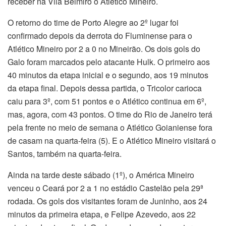
receber na Vila Belmiro o Atlético Mineiro.
O retorno do time de Porto Alegre ao 2º lugar foi
confirmado depois da derrota do Fluminense para o
Atlético Mineiro por 2 a 0 no Mineirão. Os dois gols do
Galo foram marcados pelo atacante Hulk. O primeiro aos
40 minutos da etapa inicial e o segundo, aos 19 minutos
da etapa final. Depois dessa partida, o Tricolor carioca
caiu para 3º, com 51 pontos e o Atlético continua em 6º,
mas, agora, com 43 pontos. O time do Rio de Janeiro terá
pela frente no meio de semana o Atlético Goianiense fora
de casam na quarta-feira (5). E o Atlético Mineiro visitará o
Santos, também na quarta-feira.
Ainda na tarde deste sábado (1º), o América Mineiro
venceu o Ceará por 2 a 1 no estádio Castelão pela 29ª
rodada. Os gols dos visitantes foram de Juninho, aos 24
minutos da primeira etapa, e Felipe Azevedo, aos 22