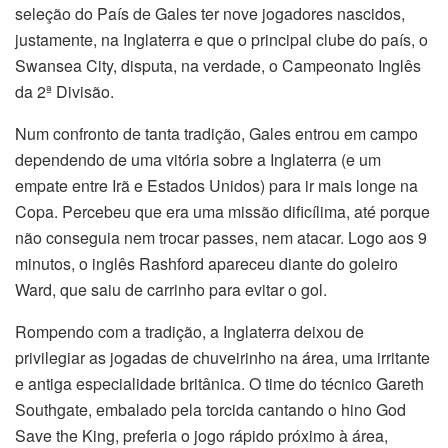
seleção do País de Gales ter nove jogadores nascidos,
justamente, na Inglaterra e que o principal clube do país, o
Swansea City, disputa, na verdade, o Campeonato Inglês
da 2ª Divisão.
Num confronto de tanta tradição, Gales entrou em campo
dependendo de uma vitória sobre a Inglaterra (e um
empate entre Irã e Estados Unidos) para ir mais longe na
Copa. Percebeu que era uma missão dificílima, até porque
não conseguia nem trocar passes, nem atacar. Logo aos 9
minutos, o inglês Rashford apareceu diante do goleiro
Ward, que saiu de carrinho para evitar o gol.
Rompendo com a tradição, a Inglaterra deixou de
privilegiar as jogadas de chuveirinho na área, uma irritante
e antiga especialidade britânica. O time do técnico Gareth
Southgate, embalado pela torcida cantando o hino God
Save the King, preferia o jogo rápido próximo à área,