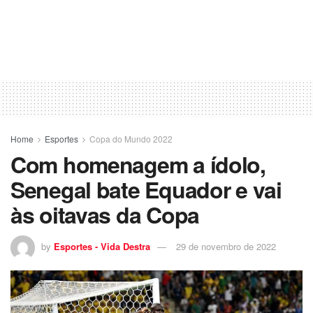
Home
Esportes
Copa do Mundo 2022
Com homenagem a ídolo,
Senegal bate Equador e vai
às oitavas da Copa
by
Esportes - Vida Destra
29 de novembro de 2022