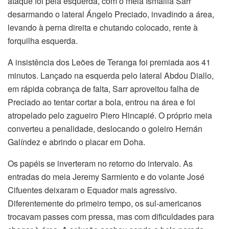
ataque foi pela esquerda, com o meia Ismailla Sarr
desarmando o lateral Ángelo Preciado, invadindo a área,
levando à perna direita e chutando colocado, rente à
forquilha esquerda.
A insistência dos Leões de Teranga foi premiada aos 41
minutos. Lançado na esquerda pelo lateral Abdou Diallo,
em rápida cobrança de falta, Sarr aproveitou falha de
Preciado ao tentar cortar a bola, entrou na área e foi
atropelado pelo zagueiro Piero Hincapié. O próprio meia
converteu a penalidade, deslocando o goleiro Hernán
Galíndez e abrindo o placar em Doha.
Os papéis se inverteram no retorno do intervalo. As
entradas do meia Jeremy Sarmiento e do volante José
Cifuentes deixaram o Equador mais agressivo.
Diferentemente do primeiro tempo, os sul-americanos
trocavam passes com pressa, mas com dificuldades para