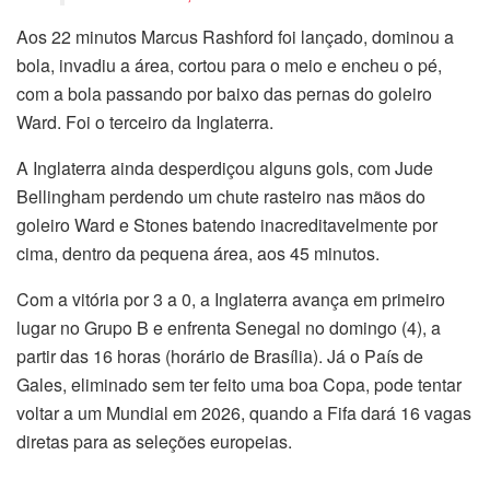
Aos 22 minutos Marcus Rashford foi lançado, dominou a
bola, invadiu a área, cortou para o meio e encheu o pé,
com a bola passando por baixo das pernas do goleiro
Ward. Foi o terceiro da Inglaterra.
A Inglaterra ainda desperdiçou alguns gols, com Jude
Bellingham perdendo um chute rasteiro nas mãos do
goleiro Ward e Stones batendo inacreditavelmente por
cima, dentro da pequena área, aos 45 minutos.
Com a vitória por 3 a 0, a Inglaterra avança em primeiro
lugar no Grupo B e enfrenta Senegal no domingo (4), a
partir das 16 horas (horário de Brasília). Já o País de
Gales, eliminado sem ter feito uma boa Copa, pode tentar
voltar a um Mundial em 2026, quando a Fifa dará 16 vagas
diretas para as seleções europeias.