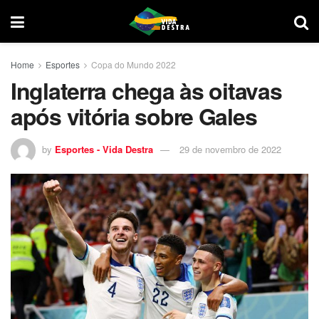
Home
Esportes
Copa do Mundo 2022
Inglaterra chega às oitavas
após vitória sobre Gales
by
Esportes - Vida Destra
29 de novembro de 2022