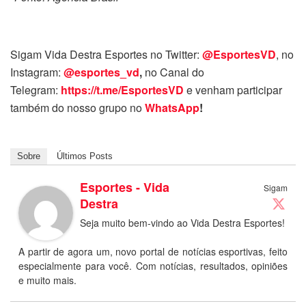
Sigam Vida Destra Esportes no Twitter:
@EsportesVD
, no
Instagram:
@esportes_vd
,
no Canal do
Telegram:
https://t.me/EsportesVD
e venham participar
também do nosso grupo no
WhatsApp
!
Sobre
Últimos Posts
Esportes - Vida
Sigam
Destra
Seja muito bem-vindo ao Vida Destra Esportes!
A partir de agora um, novo portal de notícias esportivas, feito
especialmente para você. Com notícias, resultados, opiniões
e muito mais.