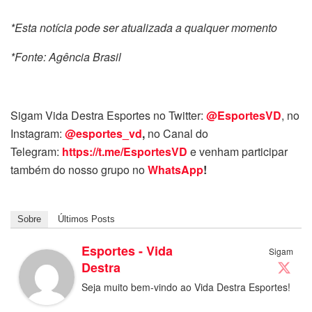
*Esta notícia pode ser atualizada a qualquer momento
*Fonte: Agência Brasil
Sigam Vida Destra Esportes no Twitter:
@EsportesVD
, no
Instagram:
@esportes_vd
,
no Canal do
Telegram:
https://t.me/EsportesVD
e venham participar
também do nosso grupo no
WhatsApp
!
Sobre
Últimos Posts
Esportes - Vida
Sigam
Destra
Seja muito bem-vindo ao Vida Destra Esportes!