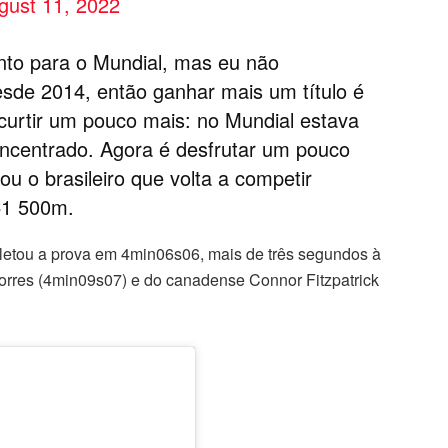
gust 11, 2022
nto para o Mundial, mas eu não
de 2014, então ganhar mais um título é
curtir um pouco mais: no Mundial estava
oncentrado. Agora é desfrutar um pouco
 o brasileiro que volta a competir
C1 500m.
letou a prova em 4min06s06, mais de três segundos à
orres (4min09s07) e do canadense Connor Fitzpatrick