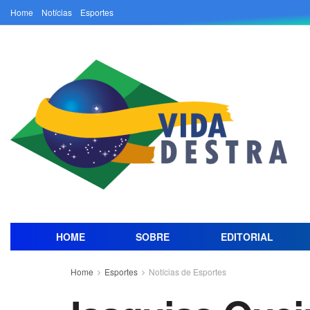
Home
Notícias
Esportes
HOME
SOBRE
EDITORIAL
Home
Esportes
Notícias de Esportes