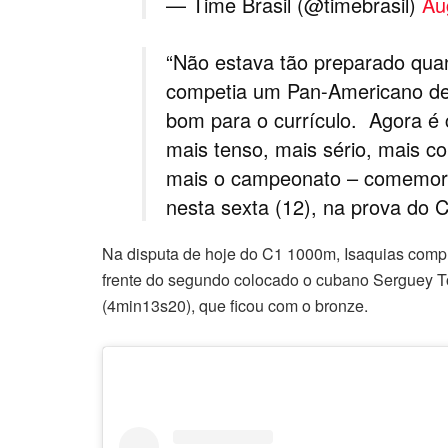
— Time Brasil (@timebrasil)
Au
“Não estava tão preparado qua
competia um Pan-Americano des
bom para o currículo. Agora é 
mais tenso, mais sério, mais c
mais o campeonato – comemorou
nesta sexta (12), na prova do 
Na disputa de hoje do C1 1000m, Isaquias comp
frente do segundo colocado o cubano Serguey T
(4min13s20), que ficou com o bronze.