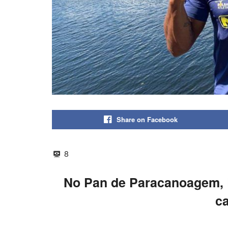
Share on Facebook
8
No Pan de Paracanoagem, 
c