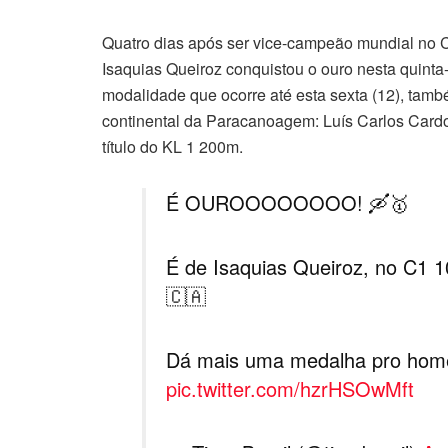
Quatro dias após ser vice-campeão mundial no C
Isaquias Queiroz conquistou o ouro nesta quint
modalidade que ocorre até esta sexta (12), tamb
continental da Paracanoagem: Luís Carlos Card
título do KL 1 200m.
É OUROOOOOOOO! 🛶🥇
É de Isaquias Queiroz, no C1
🇨🇦
Dá mais uma medalha pro hom
pic.twitter.com/hzrHSOwMft