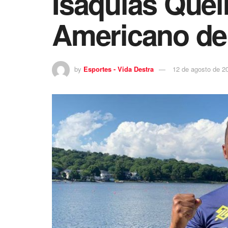
Isaquias Quei
Americano d
by
Esportes - Vida Destra
12 de agosto de 2