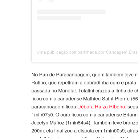
No Pan de Paracanoagem, quem também teve muit
Rufino, que repetiram a dobradinha ouro e prat
passada no Mundial. Tofalini cruzou a linha de 
ficou com o canadense Mathieu Saint-Pierrre (56
paracanoagem ficou
Débora Raiza Ribeiro,
segu
1min07s0. O ouro ficou com a canadense Briann
Jocelyn Muñoz (1min54s4). Também teve bronze 
200m: ela finalizou a disputa em 1min00s9, atrás