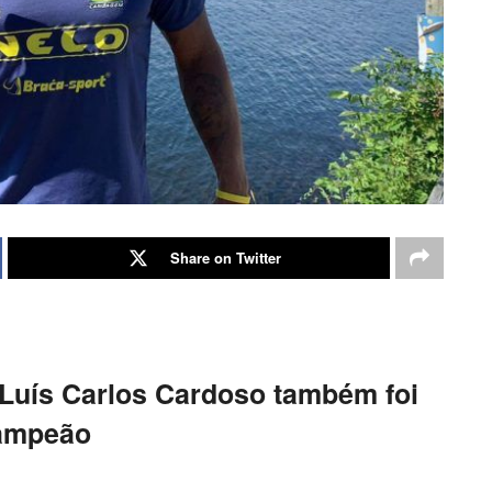
Share on Twitter
Luís Carlos Cardoso também foi
ampeão