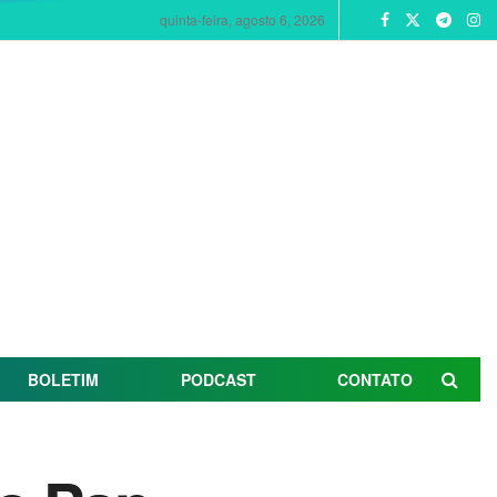
quinta-feira, agosto 6, 2026
BOLETIM
PODCAST
CONTATO