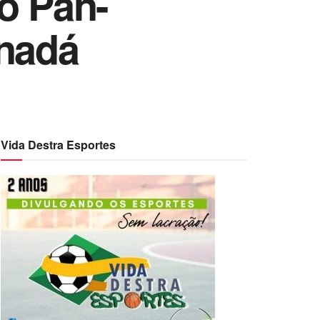
o Pan-
nadá
Vida Destra Esportes