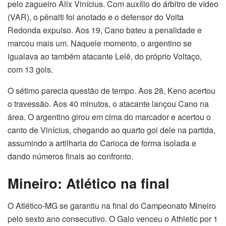
pelo zagueiro Alix Vinícius. Com auxílio do árbitro de vídeo
(VAR), o pênalti foi anotado e o defensor do Volta
Redonda expulso. Aos 19, Cano bateu a penalidade e
marcou mais um. Naquele momento, o argentino se
igualava ao também atacante Lelê, do próprio Voltaço,
com 13 gols.
O sétimo parecia questão de tempo. Aos 28, Keno acertou
o travessão. Aos 40 minutos, o atacante lançou Cano na
área. O argentino girou em cima do marcador e acertou o
canto de Vinícius, chegando ao quarto gol dele na partida,
assumindo a artilharia do Carioca de forma isolada e
dando números finais ao confronto.
Mineiro: Atlético na final
O Atlético-MG se garantiu na final do Campeonato Mineiro
pelo sexto ano consecutivo. O Galo venceu o Athletic por 1