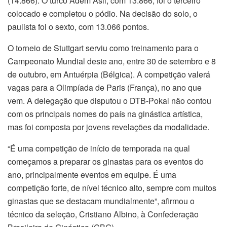
(14.866). O turco Adem Asil, com 13.866, foi o terceiro
colocado e completou o pódio. Na decisão do solo, o
paulista foi o sexto, com 13.066 pontos.
O torneio de Stuttgart serviu como treinamento para o
Campeonato Mundial deste ano, entre 30 de setembro e 8
de outubro, em Antuérpia (Bélgica). A competição valerá
vagas para a Olimpíada de Paris (França), no ano que
vem. A delegação que disputou o DTB-Pokal não contou
com os principais nomes do país na ginástica artística,
mas foi composta por jovens revelações da modalidade.
“É uma competição de início de temporada na qual
começamos a preparar os ginastas para os eventos do
ano, principalmente eventos em equipe. É uma
competição forte, de nível técnico alto, sempre com muitos
ginastas que se destacam mundialmente”, afirmou o
técnico da seleção, Cristiano Albino, à Confederação