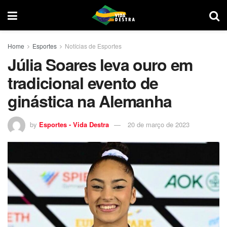
Home
Esportes
Notícias de Esportes
Júlia Soares leva ouro em
tradicional evento de
ginástica na Alemanha
by
Esportes - Vida Destra
20 de março de 2023