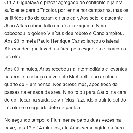
O 1 a 0 igualava o placar agregado do confronto e já era
suficiente para o Tricolor, por ter melhor campanha, mas os
anfitriões não deixaram o ritmo cair. Aos sete, o atacante
Jhon Arias cobrou falta na área, o zagueiro Nino
cabeceou, o goleiro Vinícius deu rebote e Cano ampliou.
Aos 23, o meia Paulo Henrique Ganso lançou o lateral
Alexsander, que invadiu a área pela esquerda e marcou o
terceiro.
Aos 39 minutos, Arias recebeu na intermediária e levantou
na área, na cabeça do volante Martinelli, que anotou o
quarto do Fluminense. Nos acréscimos, após troca de
passes na entrada da área, Nino rolou para Cano, na cara
do gol, tocar na saída de Vinícius, fazendo o quinto gol do
Tricolor e o segundo dele na partida.
No segundo tempo, o Fluminense parou duas vezes na
trave, aos 13 e 14 minutos, até Arias ser atingido na área