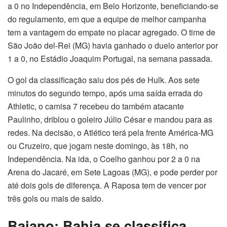
a 0 no Independência, em Belo Horizonte, beneficiando-se
do regulamento, em que a equipe de melhor campanha
tem a vantagem do empate no placar agregado. O time de
São João del-Rei (MG) havia ganhado o duelo anterior por
1 a 0, no Estádio Joaquim Portugal, na semana passada.
O gol da classificação saiu dos pés de Hulk. Aos sete
minutos do segundo tempo, após uma saída errada do
Athletic, o camisa 7 recebeu do também atacante
Paulinho, driblou o goleiro Júlio César e mandou para as
redes. Na decisão, o Atlético terá pela frente América-MG
ou Cruzeiro, que jogam neste domingo, às 18h, no
Independência. Na ida, o Coelho ganhou por 2 a 0 na
Arena do Jacaré, em Sete Lagoas (MG), e pode perder por
até dois gols de diferença. A Raposa tem de vencer por
três gols ou mais de saldo.
Baiano: Bahia se classifica