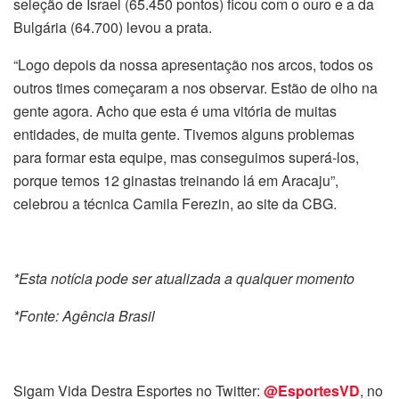
seleção de Israel (65.450 pontos) ficou com o ouro e a da
Bulgária (64.700) levou a prata.
“Logo depois da nossa apresentação nos arcos, todos os
outros times começaram a nos observar. Estão de olho na
gente agora. Acho que esta é uma vitória de muitas
entidades, de muita gente. Tivemos alguns problemas
para formar esta equipe, mas conseguimos superá-los,
porque temos 12 ginastas treinando lá em Aracaju”,
celebrou a técnica Camila Ferezin, ao site da CBG.
*Esta notícia pode ser atualizada a qualquer momento
*Fonte: Agência Brasil
Sigam Vida Destra Esportes no Twitter:
@EsportesVD
, no