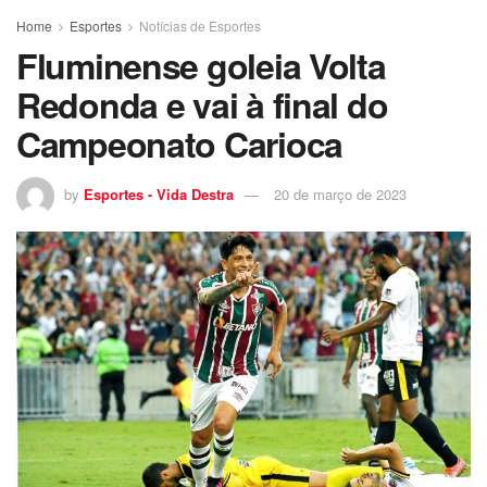
Home
Esportes
Notícias de Esportes
Fluminense goleia Volta
Redonda e vai à final do
Campeonato Carioca
by
Esportes - Vida Destra
20 de março de 2023