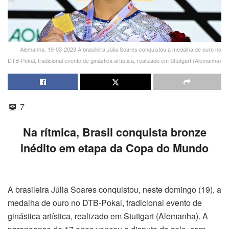
Alemanha. 19-03-2023 A brasileira Júlia Soares conquistou a medalha de ouro no
DTB-Pokal, tradicional evento de ginástica artística, realizado em Sttutgart (Alemanha)
7
Na rítmica, Brasil conquista bronze
inédito em etapa da Copa do Mundo
A brasileira Júlia Soares conquistou, neste domingo (19), a
medalha de ouro no DTB-Pokal, tradicional evento de
ginástica artística, realizado em Stuttgart (Alemanha). A