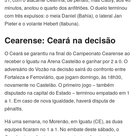
minutos, anotou o quarto dos anfitriões. O duelo terminou
com três expulsos: o meia Daniel (Bahia), o lateral Jan
Pieter e o volante Hebert (Itabuna).
Cearense: Ceará na decisão
O Ceará se garantiu na final do Campeonato Cearense ao
receber o Iguatu na Arena Castelão e ganhar por 2 a 0. O
adversário do Vozão na decisão sairá do confronto entre
Fortaleza e Ferroviário, que jogam domingo, às 18h30,
novamente no Castelão. O primeiro jogo – também
disputado na capital do Estado – terminou empatado em 1
a 1. Em caso de nova igualdade, haverá disputa de
pênaltis.
Há uma semana, no Morenão, em Iguatu (CE), as duas
equipes ficaram no 1 a 1. No embate deste sábado, o