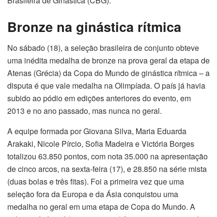
Brasileira de Ginástica (CBG).
Bronze na ginástica rítmica
No sábado (18), a seleção brasileira de conjunto obteve
uma inédita medalha de bronze na prova geral da etapa de
Atenas (Grécia) da Copa do Mundo de ginástica rítmica – a
disputa é que vale medalha na Olimpíada. O país já havia
subido ao pódio em edições anteriores do evento, em
2013 e no ano passado, mas nunca no geral.
A equipe formada por Giovana Silva, Maria Eduarda
Arakaki, Nicole Pírcio, Sofia Madeira e Victória Borges
totalizou 63.850 pontos, com nota 35.000 na apresentação
de cinco arcos, na sexta-feira (17), e 28.850 na série mista
(duas bolas e três fitas). Foi a primeira vez que uma
seleção fora da Europa e da Ásia conquistou uma
medalha no geral em uma etapa de Copa do Mundo. A