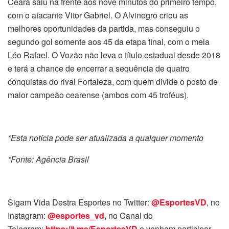
Ceará saiu na frente aos nove minutos do primeiro tempo,
com o atacante Vitor Gabriel. O Alvinegro criou as
melhores oportunidades da partida, mas conseguiu o
segundo gol somente aos 45 da etapa final, com o meia
Léo Rafael. O Vozão não leva o título estadual desde 2018
e terá a chance de encerrar a sequência de quatro
conquistas do rival Fortaleza, com quem divide o posto de
maior campeão cearense (ambos com 45 troféus).
*Esta notícia pode ser atualizada a qualquer momento
*Fonte: Agência Brasil
Sigam Vida Destra Esportes no Twitter:
@EsportesVD
, no
Instagram:
@esportes_vd
,
no Canal do
Telegram:
https://t.me/EsportesVD
e venham participar