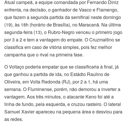
Atual campeã, a equipe comandada por Fernando Diniz
enfrenta, na decisão, o ganhador de Vasco e Flamengo,
que fazem a segunda partida da semifinal neste domingo
(19), às 18h (horário de Brasília), no Maracanã. Na última
segunda-feira (13), o Rubro-Negro venceu o primeiro jogo
por 3 a 2 e tem a vantagem do empate. O Cruzmaltino se
classifica em caso de vitória simples, pois fez melhor
campanha que o rival na primeira fase.
O Voltaço poderia empatar que se classificaria à final, já
que ganhou a partida de ida, no Estádio Raulino de
Oliveira, em Volta Redonda (RJ), por 2 a 1, há uma
semana. O Fluminense, porém, não demorou a inverter a
vantagem. Aos três minutos, o atacante Keno foi até a
linha de fundo, pela esquerda, e cruzou rasteiro. O lateral
Samuel Xavier apareceu na pequena área e desviou para
as redes.