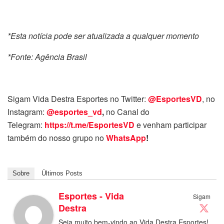
*Esta notícia pode ser atualizada a qualquer momento
*Fonte: Agência Brasil
Sigam Vida Destra Esportes no Twitter:
@EsportesVD
, no
Instagram:
@esportes_vd
,
no Canal do
Telegram:
https://t.me/EsportesVD
e venham participar
também do nosso grupo no
WhatsApp
!
Sobre
Últimos Posts
Esportes - Vida
Sigam
Destra
Seja muito bem-vindo ao Vida Destra Esportes!