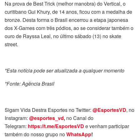
Na prova de Best Trick (melhor manobra) do Vertical, o
curitibano Gui Khury, de 14 anos, ficou com a medalha de
bronze. Desta forma o Brasil encerrou a etapa japonesa
dos X-Games com três pódios, ao se considerar também o
ouro de Rayssa Leal, no último sábado (13) no skate
street.
*Esta notícia pode ser atualizada a qualquer momento
*Fonte: Agência Brasil
Sigam Vida Destra Esportes no Twitter:
@EsportesVD
, no
Instagram:
@esportes_vd
,
no Canal do
Telegram:
https://t.me/EsportesVD
e venham participar
também do nosso grupo no
WhatsApp
!