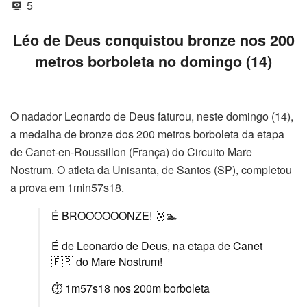
5
Léo de Deus conquistou bronze nos 200
metros borboleta no domingo (14)
O nadador Leonardo de Deus faturou, neste domingo (14),
a medalha de bronze dos 200 metros borboleta da etapa
de Canet-en-Roussillon (França) do Circuito Mare
Nostrum. O atleta da Unisanta, de Santos (SP), completou
a prova em 1min57s18.
É BROOOOOONZE! 🥉🏊
É de Leonardo de Deus, na etapa de Canet
🇫🇷 do Mare Nostrum!
⏱️ 1m57s18 nos 200m borboleta