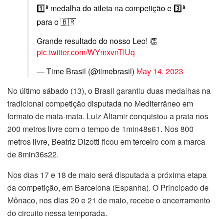
1️⃣ª medalha do atleta na competição e 3️⃣ª
para o 🇧🇷
Grande resultado do nosso Leo! 👏
pic.twitter.com/WYmxvnTIUq
— Time Brasil (@timebrasil)
May 14, 2023
No último sábado (13), o Brasil garantiu duas medalhas na
tradicional competição disputada no Mediterrâneo em
formato de mata-mata. Luiz Altamir conquistou a prata nos
200 metros livre com o tempo de 1min48s61. Nos 800
metros livre, Beatriz Dizotti ficou em terceiro com a marca
de 8min36s22.
Nos dias 17 e 18 de maio será disputada a próxima etapa
da competição, em Barcelona (Espanha). O Principado de
Mônaco, nos dias 20 e 21 de maio, recebe o encerramento
do circuito nessa temporada.