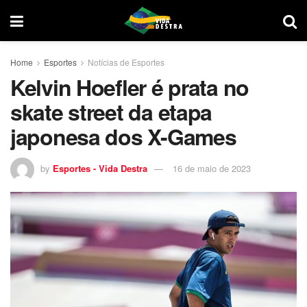
Home
Esportes
Notícias de Esportes
Kelvin Hoefler é prata no
skate street da etapa
japonesa dos X-Games
by
Esportes - Vida Destra
16 de maio de 2023