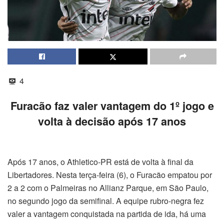
4
Furacão faz valer vantagem do 1º jogo e
volta à decisão após 17 anos
Após 17 anos, o Athletico-PR está de volta à final da
Libertadores. Nesta terça-feira (6), o Furacão empatou por
2 a 2 com o Palmeiras no Allianz Parque, em São Paulo,
no segundo jogo da semifinal. A equipe rubro-negra fez
valer a vantagem conquistada na partida de ida, há uma