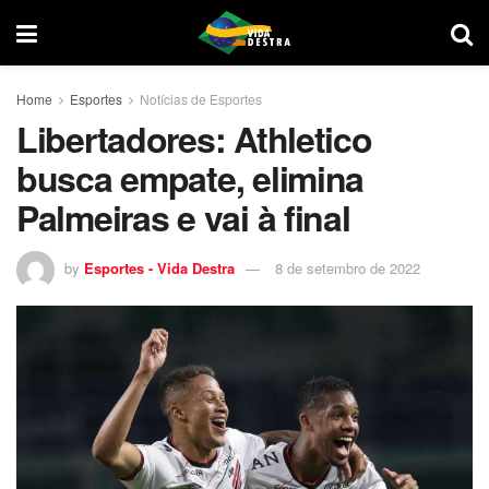
Home
Esportes
Notícias de Esportes
Libertadores: Athletico
busca empate, elimina
Palmeiras e vai à final
by
Esportes - Vida Destra
8 de setembro de 2022