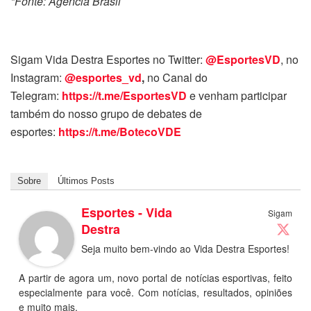
*Fonte: Agência Brasil
Sigam Vida Destra Esportes no Twitter:
@EsportesVD
, no
Instagram:
@esportes_vd
,
no Canal do
Telegram:
https://t.me/EsportesVD
e venham participar
também do nosso grupo de debates de
esportes:
https://t.me/BotecoVDE
Sobre
Últimos Posts
Esportes - Vida
Sigam
Destra
Seja muito bem-vindo ao Vida Destra Esportes!
A partir de agora um, novo portal de notícias esportivas, feito
especialmente para você. Com notícias, resultados, opiniões
e muito mais.