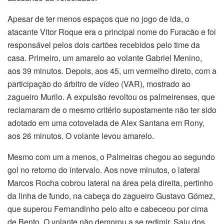
Apesar de ter menos espaços que no jogo de ida, o
atacante Vitor Roque era o principal nome do Furacão e foi
responsável pelos dois cartões recebidos pelo time da
casa. Primeiro, um amarelo ao volante Gabriel Menino,
aos 39 minutos. Depois, aos 45, um vermelho direto, com a
participação do árbitro de vídeo (VAR), mostrado ao
zagueiro Murilo. A expulsão revoltou os palmeirenses, que
reclamaram de o mesmo critério supostamente não ter sido
adotado em uma cotovelada de Alex Santana em Rony,
aos 26 minutos. O volante levou amarelo.
Mesmo com um a menos, o Palmeiras chegou ao segundo
gol no retorno do intervalo. Aos nove minutos, o lateral
Marcos Rocha cobrou lateral na área pela direita, pertinho
da linha de fundo, na cabeça do zagueiro Gustavo Gómez,
que superou Fernandinho pelo alto e cabeceou por cima
de Bento. O volante não demorou a se redimir. Saiu dos