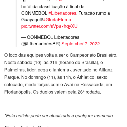
herói da classificação à final da
CONMEBOL
#Libertadores
. Furacão rumo a
Guayaquil!
#GloriaEterna
pic.twitter.com/sVp87hqyXU
— CONMEBOL Libertadores
(@LibertadoresBR)
September 7, 2022
O foco das equipes volta a ser o Campeonato Brasileiro.
Neste sábado (10), às 21h (horário de Brasília), o
Palmeiras, líder, pega o lanterna Juventude no Allianz
Parque. No domingo (11), às 11h, o Athletico, sexto
colocado, mede forças com o Avaí na Ressacada, em
Florianópolis. Os duelos valem pela 26ª rodada.
*Esta notícia pode ser atualizada a qualquer momento