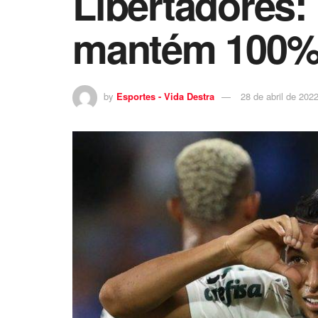
Libertadores:
mantém 100% 
by
Esportes - Vida Destra
28 de abril de 202