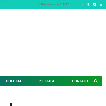
sábado, agosto 8, 2026
BOLETIM
PODCAST
CONTATO