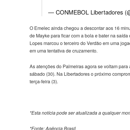
— CONMEBOL Libertadores (@
O Emelec ainda chegou a descontar aos 16 minut
de Mayke para ficar com a bola e bater na saída
Lopes marcou o terceiro do Verdão em uma jogad
em uma tentativa de cruzamento.
As atenções do Palmeiras agora se voltam para 
sábado (30). Na Libertadores o próximo compromi
terça-feira (3).
*Esta notícia pode ser atualizada a qualquer m
*Fonte: Agência Brasil