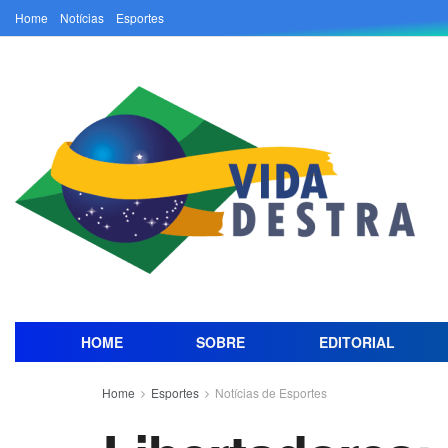
Home
Notícias
Esportes
HOME
SOBRE
EDITORIAL
Home
Esportes
Notícias de Esportes