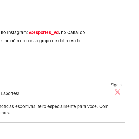
, no Instagram:
no Canal do
@esportes_vd
,
ar também do nosso grupo de debates de
Sigam
 Esportes!
notícias esportivas, feito especialmente para você. Com
 mais.