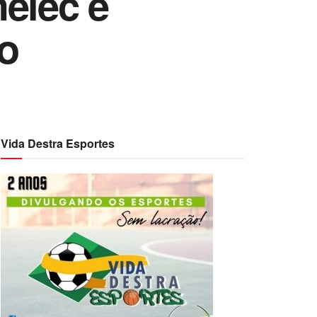
elec e
o
Vida Destra Esportes