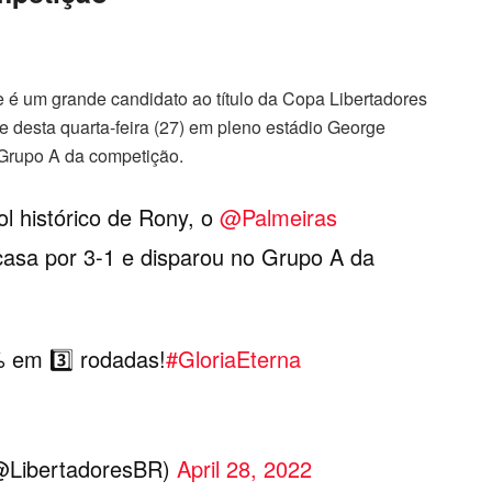
é um grande candidato ao título da Copa Libertadores
te desta quarta-feira (27) em pleno estádio George
 Grupo A da competição.
 histórico de Rony, o
@Palmeiras
casa por 3-1 e disparou no Grupo A da
 em 3️⃣ rodadas!
#GloriaEterna
LibertadoresBR)
April 28, 2022