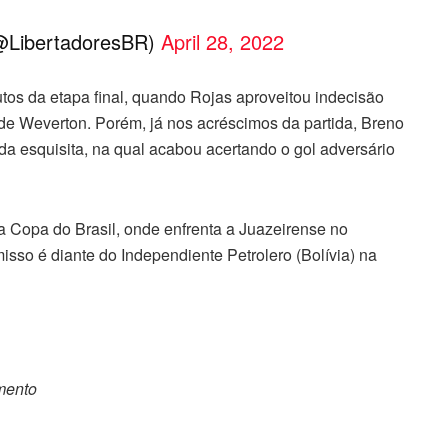
LibertadoresBR)
April 28, 2022
os da etapa final, quando Rojas aproveitou indecisão
 de Weverton. Porém, já nos acréscimos da partida, Breno
a esquisita, na qual acabou acertando o gol adversário
a Copa do Brasil, onde enfrenta a Juazeirense no
sso é diante do Independiente Petrolero (Bolívia) na
omento