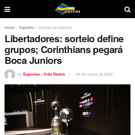
Home
Esportes
Notícias de Esportes
Libertadores: sorteio define
grupos; Corinthians pegará
Boca Juniors
by
Esportes - Vida Destra
25 de março de 2022