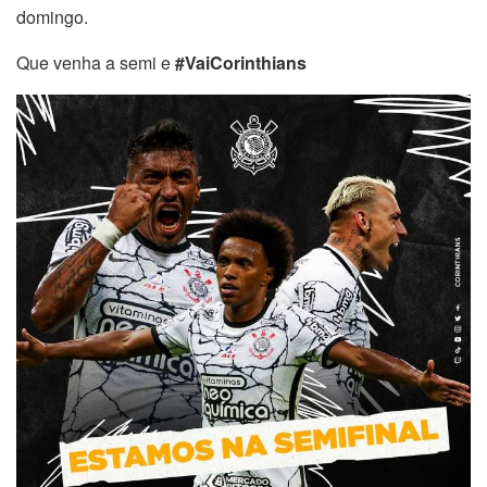
domingo.
Que venha a semi e
#VaiCorinthians