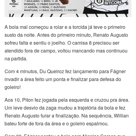
A bola mal começou a rolar e a torcida já teve o primeiro
susto da noite. Antes do primeiro minuto, Renato Augusto
sofreu falta e sentiu o joelho. O camisa 8 precisou ser
atendido fora de campo, voltou mancando mas continuou
na partida.
Com 4 minutos, Du Queiroz fez lançamento para Fágner
invadir a área feito um ponta e finalizar para defesa do
goleiro!
Aos 10, Piton fez jogada pela esquerda e cruzou pra área.
Um leve desvio da zaga mudou a trajetória da bola e fez
Renato Augusto furar a finalização. Na sequência, Willian
bateu forte de fora da área e o goleiro espalmou.