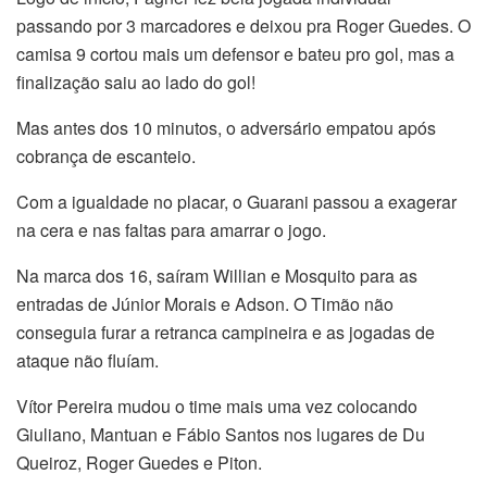
passando por 3 marcadores e deixou pra Roger Guedes. O
camisa 9 cortou mais um defensor e bateu pro gol, mas a
finalização saiu ao lado do gol!
Mas antes dos 10 minutos, o adversário empatou após
cobrança de escanteio.
Com a igualdade no placar, o Guarani passou a exagerar
na cera e nas faltas para amarrar o jogo.
Na marca dos 16, saíram Willian e Mosquito para as
entradas de Júnior Morais e Adson. O Timão não
conseguia furar a retranca campineira e as jogadas de
ataque não fluíam.
Vítor Pereira mudou o time mais uma vez colocando
Giuliano, Mantuan e Fábio Santos nos lugares de Du
Queiroz, Roger Guedes e Piton.