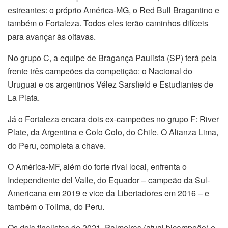
estreantes: o próprio América-MG, o Red Bull Bragantino e
também o Fortaleza. Todos eles terão caminhos difíceis
para avançar às oitavas.
No grupo C, a equipe de Bragança Paulista (SP) terá pela
frente três campeões da competição: o Nacional do
Uruguai e os argentinos Vélez Sarsfield e Estudiantes de
La Plata.
Já o Fortaleza encara dois ex-campeões no grupo F: River
Plate, da Argentina e Colo Colo, do Chile. O Alianza Lima,
do Peru, completa a chave.
O América-MF, além do forte rival local, enfrenta o
Independiente del Valle, do Equador – campeão da Sul-
Americana em 2019 e vice da Libertadores em 2016 – e
também o Tolima, do Peru.
Os dois finalistas de 2021, Palmeiras (atual bicampeão) e