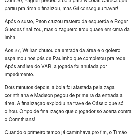
Com 20, Fágner perdeu a bola para Nicolas Careca que
partiu pra área e finalizou, mas Gil conseguiu travar!
Após o susto, Piton cruzou rasteiro da esquerda e Roger
Guedes finalizou, mas o zagueiro tirou quase em cima da
linha!
Aos 27, Willian chutou da entrada da área e o goleiro
espalmou nos pés de Paulinho que completou pra rede.
Após análise do VAR, a jogada foi anulada por
impedimento.
Dois minutos depois, a bola foi afastada pela zaga
corinthiana e Madison pegou de primeira da entrada a
área. A finalização explodiu na trave de Cássio que só
olhou. O tipo de finalização que o jogador só acerta contra
o Corinthians!
Quando o primeiro tempo já caminhava pro fim, o Timão