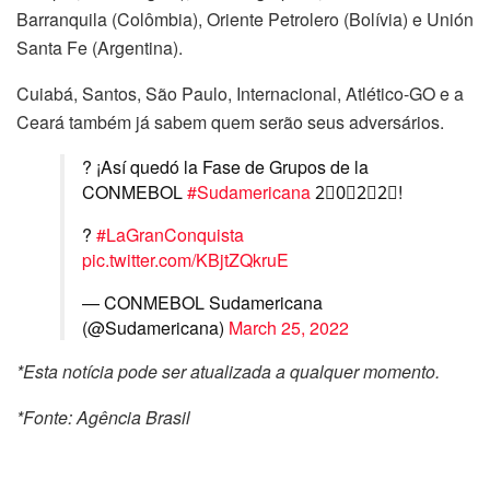
Barranquila (Colômbia), Oriente Petrolero (Bolívia) e Unión
Santa Fe (Argentina).
Cuiabá, Santos, São Paulo, Internacional, Atlético-GO e a
Ceará também já sabem quem serão seus adversários.
? ¡Así quedó la Fase de Grupos de la
CONMEBOL
#Sudamericana
2⃣0⃣2⃣2⃣!
?
#LaGranConquista
pic.twitter.com/KBjtZQkruE
— CONMEBOL Sudamericana
(@Sudamericana)
March 25, 2022
*Esta notícia pode ser atualizada a qualquer momento.
*Fonte: Agência Brasil