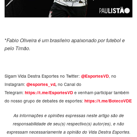
*
Fabio Oliveira é um brasileiro apaixonado por futebol e
pelo Timão.
Sigam Vida Destra Esportes no Twitter:
, no
@EsportesVD
Instagram:
no Canal do
@esportes_vd
,
Telegram:
e venham participar também
https://t.me/EsportesVD
do nosso grupo de debates de esportes:
https://t.me/BotecoVDE
As informações e opiniões expressas neste artigo são de
responsabilidade de seu(s) respectivo(s) autor(es), e não
expressam necessariamente a opinião do Vida Destra Esportes.