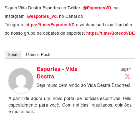
Sigam Vida Destra Esportes no Twitter:
, no
@EsportesVD
Instagram:
no Canal do
@esportes_vd
,
Telegram:
e venham participar também
https://t.me/EsportesVD
do nosso grupo de debates de esportes:
https://t.me/BotecoVDE
Sobre
Últimos Posts
Esportes - Vida
Sigam
Destra
Seja muito bem-vindo ao Vida Destra Esportes!
A partir de agora um, novo portal de notícias esportivas, feito
especialmente para você. Com notícias, resultados, opiniões
e muito mais.