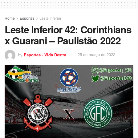
Home
Esportes
Leste Inferior
Leste Inferior 42: Corinthians
x Guarani – Paulistão 2022
by
Esportes - Vida Destra
25 de março de 2022