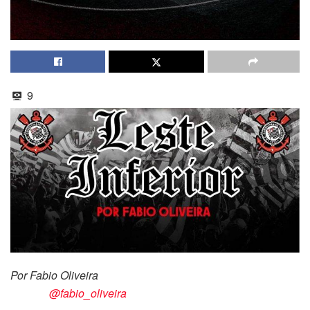
9
Por Fabio Oliveira
@fabio_oliveira