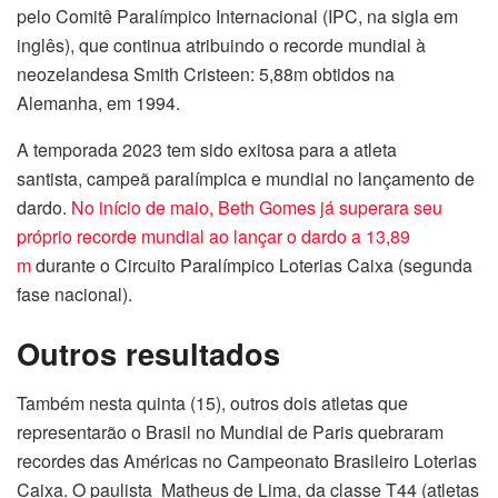
pelo Comitê Paralímpico Internacional (IPC, na sigla em
inglês), que continua atribuindo o recorde mundial à
neozelandesa Smith Cristeen: 5,88m obtidos na
Alemanha, em 1994.
A temporada 2023 tem sido exitosa para a atleta
santista, campeã paralímpica e mundial no lançamento de
dardo.
No início de maio, Beth Gomes já superara seu
próprio recorde mundial ao lançar o dardo a 13,89
m
durante o Circuito Paralímpico Loterias Caixa (segunda
fase nacional).
Outros resultados
Também nesta quinta (15), outros dois atletas que
representarão o Brasil no Mundial de Paris quebraram
recordes das Américas no Campeonato Brasileiro Loterias
Caixa. O paulista Matheus de Lima, da classe T44 (atletas