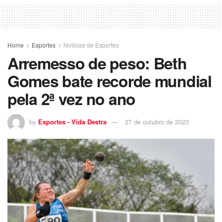
Home
Esportes
Notícias de Esportes
Arremesso de peso: Beth
Gomes bate recorde mundial
pela 2ª vez no ano
by
Esportes - Vida Destra
27 de outubro de 2023