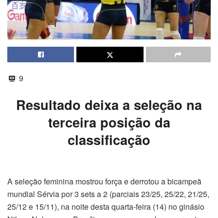
9
Resultado deixa a seleção na
terceira posição da
classificação
A seleção feminina mostrou força e derrotou a bicampeã
mundial Sérvia por 3 sets a 2 (parciais 23/25, 25/22, 21/25,
25/12 e 15/11), na noite desta quarta-feira (14) no ginásio