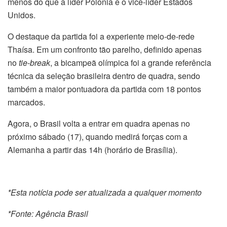
menos do que a líder Polônia e o vice-líder Estados
Unidos.
O destaque da partida foi a experiente meio-de-rede
Thaísa. Em um confronto tão parelho, definido apenas
no
tie-break
, a bicampeã olímpica foi a grande referência
técnica da seleção brasileira dentro de quadra, sendo
também a maior pontuadora da partida com 18 pontos
marcados.
Agora, o Brasil volta a entrar em quadra apenas no
próximo sábado (17), quando medirá forças com a
Alemanha a partir das 14h (horário de Brasília).
*Esta notícia pode ser atualizada a qualquer momento
*Fonte: Agência Brasil