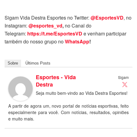
Sigam Vida Destra Esportes no Twitter:
@EsportesVD
, no
Instagram:
@esportes_vd
,
no Canal do
Telegram:
https://t.me/EsportesVD
e venham participar
também do nosso grupo no
WhatsApp
!
Sobre
Últimos Posts
Esportes - Vida
Sigam
Destra
Seja muito bem-vindo ao Vida Destra Esportes!
A partir de agora um, novo portal de notícias esportivas, feito
especialmente para você. Com notícias, resultados, opiniões
e muito mais.