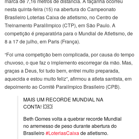
marca de 7,16 metros de distância. A façanha ocorreu
nesta quinta-feira (15) na abertura do Campeonato
Brasileiro Loterias Caixa de atletismo, no Centro de
Treinamento Paralíimpico (CTP), em São Paulo. A
competição é preparatória para o Mundial de Atletismo, de
8 a 17 de julho, em Paris (França).
“Foi uma competição bem complicada, por causa do tempo
chuvoso, o que faz o implemento escorregar da mão. Mas,
graças a Deus, foi tudo bem, entrei muito preparada,
aquecida e estou muito feliz”, afirmou a atleta santista, em
depoimento ao Comitê Paralímpico Brasileiro (CPB).
MAIS UM RECORDE MUNDIAL NA
CONTA! 💥💥
Beth Gomes volta a quebrar recorde Mundial
no arremesso de peso durante abertura do
Brasileiro
#LoteriasCaixa
de atletismo.