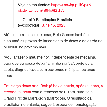
Veja os resultados:
https://t.co/Jq0pHlCp4N
pic.twitter.com/h8Hp5l2vkA
— Comitê Paralímpico Brasileiro
(@cpboficial)
June 15, 2023
Além do arremesso de peso, Beth Gomes também
disputará as provas de lançamento de disco e de dardo no
Mundial, no próximo mês.
“Vou lá fazer o meu melhor, independente de medalha,
para que eu possa deixar a minha marca”, projetou a
atleta, diagnosticada com esclerose múltipla nos anos
1990.
Em março deste ano, Beth já havia batido, após 30 anos, o
recorde mundial
com arremesso de 6,15m, durante o
Grand Prix de Marrakech (Marrocos). O resultado da
brasileira, no entanto, segue à espera de homologação