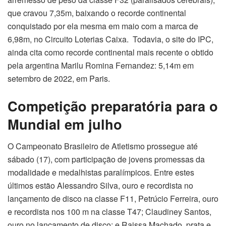
que cravou 7,35m, baixando o recorde continental
conquistado por ela mesma em maio com a marca de
6,98m, no Circuito Loterias Caixa. Todavia, o site do IPC,
ainda cita como recorde continental mais recente o obtido
pela argentina Marilu Romina Fernandez: 5,14m em
setembro de 2022, em Paris.
Competição preparatória para o
Mundial em julho
O Campeonato Brasileiro de Atletismo prossegue até
sábado (17), com participação de jovens promessas da
modalidade e medalhistas paralímpicos. Entre estes
últimos estão Alessandro Silva, ouro e recordista no
lançamento de disco na classe F11, Petrúcio Ferreira, ouro
e recordista nos 100 m na classe T47; Claudiney Santos,
ouro no lançamento de disco; e Raissa Machado, prata e