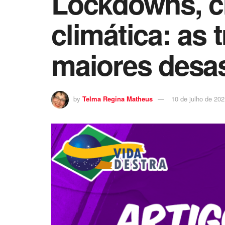
Lockdowns, cr
climática: as 
maiores desa
by
Telma Regina Matheus
10 de julho de 20