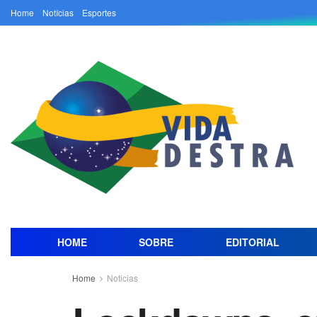
Home
Notícias
Esportes
HOME
SOBRE
EDITORIAL
Home
Noticias