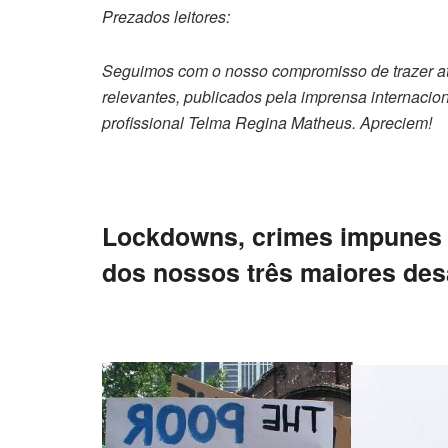
Prezados leitores:
Seguimos com o nosso compromisso de trazer até
relevantes, publicados pela imprensa internacion
profissional Telma Regina Matheus. Apreciem!
Lockdowns, crimes impunes e 
dos nossos três maiores des