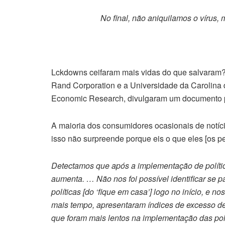
No final, não aniquilamos o vírus,
m
Lckdowns ceifaram mais vidas do que salvaram? 
Rand Corporation e a Universidade da Carolina 
Economic Research, divulgaram um documento pa
A maioria dos consumidores ocasionais de notíci
isso não surpreende porque eis o que eles [os p
Detectamos que após a implementação de polític
aumenta. … Não nos foi possível identificar se
políticas [do ‘fique em casa’] logo no início, e n
mais tempo, apresentaram índices de excesso d
que foram mais lentos na implementação das pol