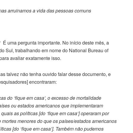
as arruinamos a vida das pessoas comuns
É uma pergunta importante. No início deste mês, a
do Sul, trabalhando em nome do National Bureau of
ra avaliar exatamente isso.
as talvez não tenha ouvido falar desse documento, e
esquisadores] encontraram:
as do ‘fique em casa’, o excesso de mortalidade
 países ou estados americanos que implementaram
os quais as políticas [do ‘fique em casa’] operaram por
e mortes menores do que os países/estados americanos
íticas [do ‘fique em casa’]. Também não pudemos