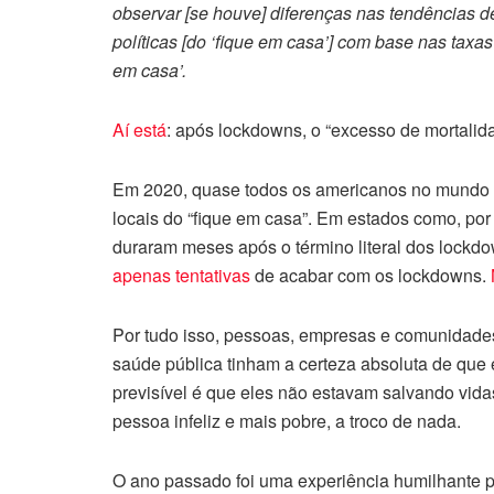
observar [se houve] diferenças nas tendências 
políticas [do ‘fique em casa’] com base nas tax
em casa’.
Aí está
: após lockdowns, o “excesso de mortalid
Em 2020, quase todos os americanos no mundo t
locais do “fique em casa”. Em estados como, por 
duraram meses após o término literal dos lockdo
apenas tentativas
de acabar com os lockdowns.
Por tudo isso, pessoas, empresas e comunidades
saúde pública tinham a certeza absoluta de que 
previsível é que eles não estavam salvando vi
pessoa infeliz e mais pobre, a troco de nada.
O ano passado foi uma experiência humilhante p