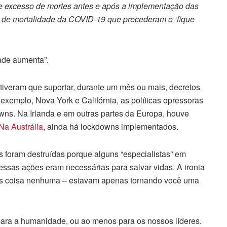
de excesso de mortes antes e após a implementação das
as de mortalidade da COVID-19 que precederam o ‘fique
ade aumenta”.
iveram que suportar, durante um mês ou mais, decretos
exemplo, Nova York e Califórnia, as políticas opressoras
wns. Na Irlanda e em outras partes da Europa, houve
Na Austrália
, ainda há lockdowns implementados.
 foram destruídas porque alguns “especialistas” em
essas ações eram necessárias para salvar vidas. A ironia
das coisa nenhuma – estavam apenas tornando você uma
ara a humanidade, ou ao menos para os nossos líderes.