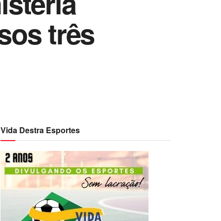
steria
sos três
Vida Destra Esportes