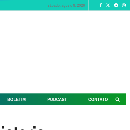
sábado, agosto 8, 2026
BOLETIM
PODCAST
CONTATO