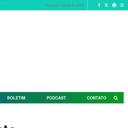
domingo, agosto 9, 2026
BOLETIM
PODCAST
CONTATO