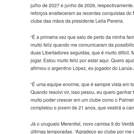
julho de 2027 e junho de 2026, respectivamente
reforços enalteceram as recentes conquistas d
clube das mãos da presidente Leila Pereira.
“É a primeira vez que saio de perto da minha fam
muito feliz quando me comunicaram da possibili
duas Libertadores seguidas, que é muito difícil
jogar. Estou muito feliz por estar aqui. Quero a
afirmou o argentino López, ex-jogador do Lanú
“É uma equipe enorme, que é sempre vista em to
Quando resolvi vir, isso pesou, eu quero ganhar 
muito poder crescer em um clube como o Palmeir
completou o jovem de 21 anos, que vestirá a ca
Já o uruguaio Merentiel, novo camisa 9 do Verdã
últimas temporadas. “Agradeço ao clube por me d