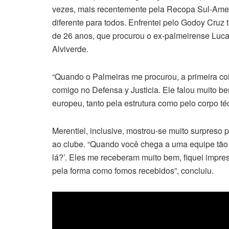
vezes, mais recentemente pela Recopa Sul-Americ
diferente para todos. Enfrentei pelo Godoy Cruz t
de 26 anos, que procurou o ex-palmeirense Luca
Alviverde.
“Quando o Palmeiras me procurou, a primeira cois
comigo no Defensa y Justicia. Ele falou muito be
europeu, tanto pela estrutura como pelo corpo téc
Merentiel, inclusive, mostrou-se muito surpres
ao clube. “Quando você chega a uma equipe tão 
lá?’. Eles me receberam muito bem, fiquei impr
pela forma como fomos recebidos”, concluiu.