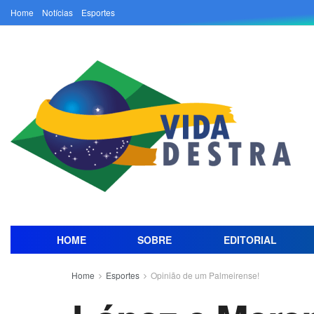
Home
Notícias
Esportes
HOME
SOBRE
EDITORIAL
Home
Esportes
Opinião de um Palmeirense!