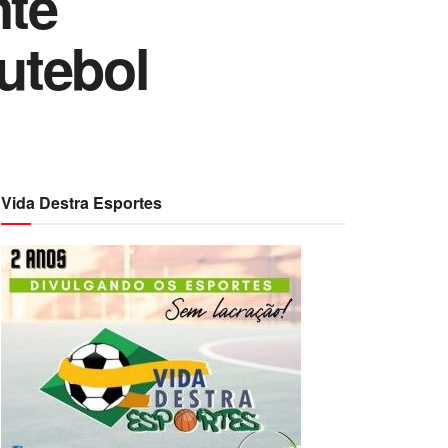
nte
utebol
Vida Destra Esportes