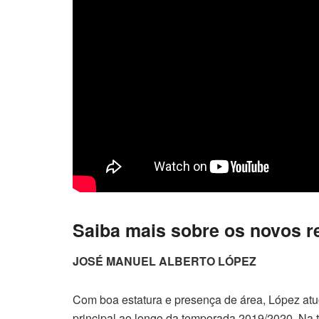
Saiba mais sobre os novos r
JOSÉ MANUEL ALBERTO LÓPEZ
Com boa estatura e presença de área, López at
principal ao longo da temporada 2019/2020. Na 