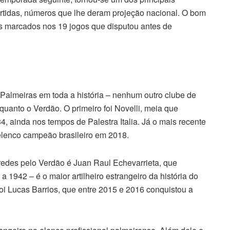
rtidas, números que lhe deram projeção nacional. O bom
 marcados nos 19 jogos que disputou antes de
 Palmeiras em toda a história – nenhum outro clube de
 quanto o Verdão. O primeiro foi Novelli, meia que
4, ainda nos tempos de Palestra Italia. Já o mais recente
 elenco campeão brasileiro em 2018.
redes pelo Verdão é Juan Raul Echevarrieta, que
 1942 – é o maior artilheiro estrangeiro da história do
 foi Lucas Barrios, que entre 2015 e 2016 conquistou a