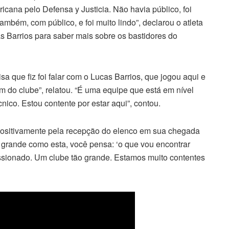
ana pelo Defensa y Justicia. Não havia público, foi
ambém, com público, e foi muito lindo”, declarou o atleta
s Barrios para saber mais sobre os bastidores do
a que fiz foi falar com o Lucas Barrios, que jogou aqui e
m do clube”, relatou. “É uma equipe que está em nível
nico. Estou contente por estar aqui”, contou.
o positivamente pela recepção do elenco em sua chegada
grande como esta, você pensa: ‘o que vou encontrar
essionado. Um clube tão grande. Estamos muito contentes