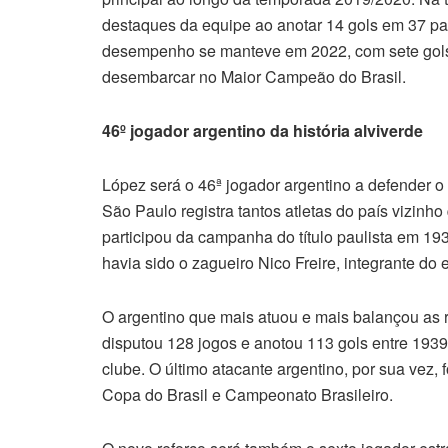
destaques da equipe ao anotar 14 gols em 37 pa
desempenho se manteve em 2022, com sete gols
desembarcar no Maior Campeão do Brasil.
46º jogador argentino da história alviverde
López será o 46ª jogador argentino a defender o
São Paulo registra tantos atletas do país vizinho
participou da campanha do título paulista em 193
havia sido o zagueiro Nico Freire, integrante do
O argentino que mais atuou e mais balançou as 
disputou 128 jogos e anotou 113 gols entre 1939 a
clube. O último atacante argentino, por sua vez,
Copa do Brasil e Campeonato Brasileiro.