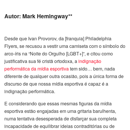
Autor: Mark Hemingway**
Desde que Ivan Provorov, da [franquia] Philadelphia
Flyers, se recusou a vestir uma camiseta com o símbolo do
arco-íris na “Noite do Orgulho [LGBT+]”, e citou como
justificativa sua fé cristã ortodoxa, a
indignação
performática da mídia esportiva
tem sido… bem, nada
diferente de qualquer outra ocasião, pois a única forma de
discurso de que nossa mídia esportiva é capaz é a
indignação performática.
E considerando que essas mesmas figuras da mídia
esportiva estão engajadas em uma gritaria barulhenta,
numa tentativa desesperada de disfarçar sua completa
incapacidade de equilibrar ideias contraditórias ou de