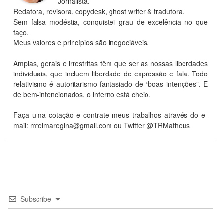
Jornalista.
Redatora, revisora, copydesk, ghost writer & tradutora.
Sem falsa modéstia, conquistei grau de excelência no que
faço.
Meus valores e princípios são inegociáveis.
Amplas, gerais e irrestritas têm que ser as nossas liberdades
individuais, que incluem liberdade de expressão e fala. Todo
relativismo é autoritarismo fantasiado de “boas intenções”. E
de bem-intencionados, o inferno está cheio.
Faça uma cotação e contrate meus trabalhos através do e-
mail: mtelmaregina@gmail.com ou Twitter @TRMatheus
Subscribe