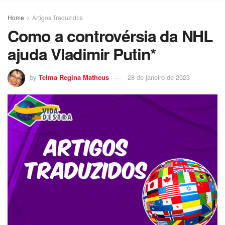
Home
Artigos Traduzidos
Como a controvérsia da NHL
ajuda Vladimir Putin*
by
Telma Regina Matheus
28 de janeiro de 2023