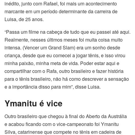
inédito, junto com Rafael, foi mais um acontecimento
marcante em um período determinante da carreira de
Luisa, de 25 anos.
“Passa um filme na cabeça de tudo que eu passei até aqui.
Realmente, nesses últimos meses foi muita coisa muito
intensa. (Vencer um Grand Slam) era um sonho desde
criança, desde que eu comecei a jogar tênis, e isso virou
minha paixão, minha meta de vida. Poder estar aqui e
compartilhar com o Rafa, outro brasileiro e fazer história
para o tênis brasileiro, não há como descrever a sensação
e a importância disso para mim”, disse Luisa.
Ymanitu é vice
Outro brasileiro que chegou à final do Aberto da Austrália
e acabou ficando com o vice-campeonato foi Ymanitu
Silva, catarinense que compete no tênis em cadeira de