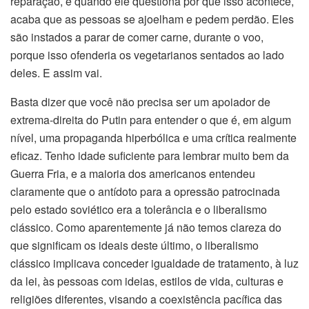
reparação, e quando ele questiona por que isso acontece,
acaba que as pessoas se ajoelham e pedem perdão. Eles
são instados a parar de comer carne, durante o voo,
porque isso ofenderia os vegetarianos sentados ao lado
deles. E assim vai.
Basta dizer que você não precisa ser um apoiador de
extrema-direita do Putin para entender o que é, em algum
nível, uma propaganda hiperbólica e uma crítica realmente
eficaz. Tenho idade suficiente para lembrar muito bem da
Guerra Fria, e a maioria dos americanos entendeu
claramente que o antídoto para a opressão patrocinada
pelo estado soviético era a tolerância e o liberalismo
clássico. Como aparentemente já não temos clareza do
que significam os ideais deste último, o liberalismo
clássico implicava conceder igualdade de tratamento, à luz
da lei, às pessoas com ideias, estilos de vida, culturas e
religiões diferentes, visando a coexistência pacífica das