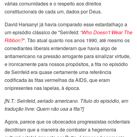
várias comunidades e o respeito aos direitos
constitucionais de cada um, dados por Deus.
David Harsanyi já havia comparado esse estardalhaço a
um episódio clássico de *Seinfeld: “
Who Doesn’t Wear The
Ribbon?
”. Tão atual quanto nos anos 1990, até mesmo os
comediantes liberais entenderam que havia algo de
antiamericano na pressão arrogante para sinalizar virtude,
e ironicamente para nossos propósitos, a fita no episódio
de Seinfeld era quase certamente uma referência
codificada às fitas vermelhas da AIDS, que eram
onipresentes nas lapelas, à época.
[N.T.: Seinfeld, seriado americano. Título do episódio, em
tradução livre: Quem não usa a fita?]
Agora, parece que os obcecados progressistas ocidentais
decidiram que a maneira de combater a hegemonia