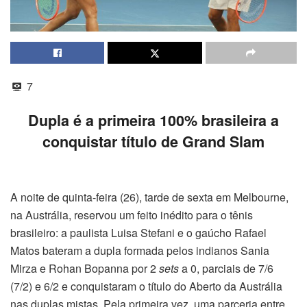
7
Dupla é a primeira 100% brasileira a
conquistar título de Grand Slam
A noite de quinta-feira (26), tarde de sexta em Melbourne,
na Austrália, reservou um feito inédito para o tênis
brasileiro: a paulista Luisa Stefani e o gaúcho Rafael
Matos bateram a dupla formada pelos indianos Sania
Mirza e Rohan Bopanna por 2
sets
a 0, parciais de 7/6
(7/2) e 6/2 e conquistaram o título do Aberto da Austrália
nas duplas mistas. Pela primeira vez, uma parceria entre