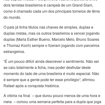
dois tenistas brasileiros é campeã de um Grand Slam,
como é chamado cada um dos principais torneios de tênis
do mundo.
O país já tinha títulos nas chaves de simples, duplas e
duplas mistas, mas os outros brasileiros a vencer jogando
duplas (Maria Esther Bueno, Marcelo Melo, Bruno Soares
e Thomaz Koch) sempre o fizeram jogando com parceiros
estrangeiros.
“É um pouco difícil ainda descrever o sentimento. Não sei
se caiu totalmente a ficha, mas poder desfrutar deste
momento do lado de uma brasileira é muito especial. Não
é sempre que a gente pode ter esse privilégio”, afirmou
Rafael após a conquista histórica.
A vitória na final – que durou pouco menos de uma hora e
meia – coroou uma semana perfeita para a dupla que joga