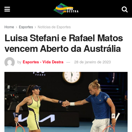
Home
Esportes
Notícias de Esportes
Luisa Stefani e Rafael Matos
vencem Aberto da Austrália
by
Esportes - Vida Destra
28 de janeiro de 2023