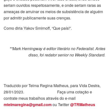
seriam ouvidos respeitosamente, e onde seriam raras as
ameaças de arruinar os meios de subsistência de alguém
por admitir publicamente suas crenças.
Como diria Yakov Smirnoff, “Que país!”.
**Mark Hemingway é editor literário no Federalist. Antes
disso, foi redator senior no Weekly Standard.
Traduzido por Telma Regina Matheus, para Vida Destra,
28/01/2023. Faça uma cotação e
contrate meus trabalhos através do e-mail
mtelmaregina@gmail.com
ou Twitter
@TRMatheus