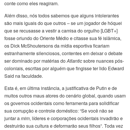
conte como eles reagiram.
Além disso, nós todos sabemos que alguns intolerantes
são mais iguais do que outros – se um jogador de hóquei
que se recusasse a vestir a camisa do orgulho [LGBT+]
fosse oriundo do Oriente Médio e citasse sua fé islâmica,
os Dick McShoutersons da mídia esportiva ficariam
estranhamente silenciosos, contentes em deixar o debate
ser dominado por matérias do
Atlantic
sobre nuances pós-
coloniais, escritas por alguém que fingisse ter lido Edward
Said na faculdade.
Esta é, em última instância, a justificativa de Putin e de
muitos outros maus atores do cenário global, quando usam
os governos ocidentais como ferramenta para solidificar
sua corrupção e controle doméstico: “Se você não se
juntar a
mim
, líderes e corporações ocidentais invadirão e
destruirão sua cultura e deformarão seus filhos”. Toda vez