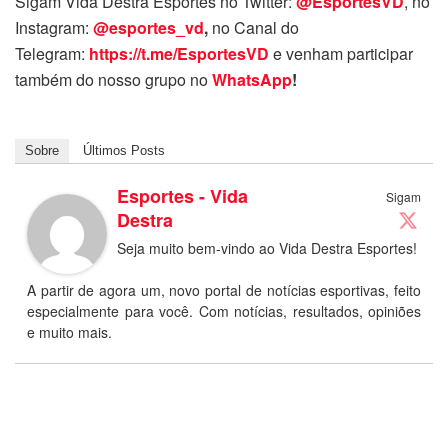
Sigam Vida Destra Esportes no Twitter:
@EsportesVD
, no
Instagram:
@esportes_vd
,
no Canal do
Telegram:
https://t.me/EsportesVD
e venham participar
também do nosso grupo no
WhatsApp
!
Sobre
Últimos Posts
Esportes - Vida
Sigam
Destra
Seja muito bem-vindo ao Vida Destra Esportes!
A partir de agora um, novo portal de notícias esportivas, feito
especialmente para você. Com notícias, resultados, opiniões
e muito mais.