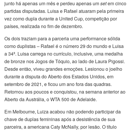
junto há apenas um mês e perdeu apenas um
set
em cinco
partidas disputadas. Luisa e Rafael atuaram pela primeira
vez como dupla durante a United Cup, competição por
países, realizada no fim de dezembro.
Os dois traziam para a parceria uma performance sólida
como duplistas – Rafael é o número 29 do mundo e Luisa
a 34ª. Luisa carrega no currículo, inclusive, uma medalha
de bronze nos Jogos de Tóquio, ao lado de Laura Pigossi.
Desde então, viveu grandes emoções. Lesionou o joelho
durante a disputa do Aberto dos Estados Unidos, em
setembro de 2021, e ficou um ano fora das quadras.
Retornou aos poucos e conquistou, na semana anterior ao
Aberto da Austrália, o WTA 500 de Adelaide.
Em Melbourne, Luiza acabou não podendo participar da
chave de duplas femininas após a desistência de sua
parceira, a americana Caty McNally, por lesão. O título