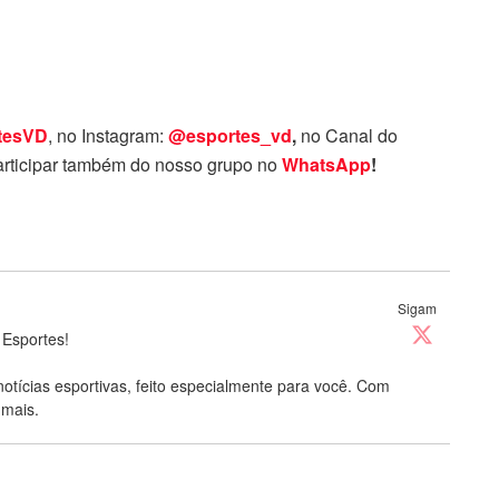
tesVD
, no Instagram:
@esportes_vd
,
no Canal do
rticipar também do nosso grupo no
WhatsApp
!
Sigam
 Esportes!
notícias esportivas, feito especialmente para você. Com
 mais.