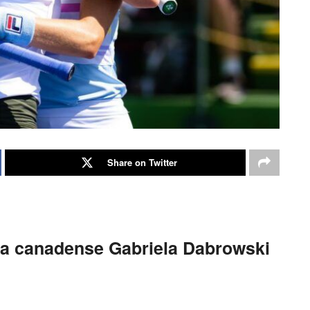
Share on Twitter
 da canadense Gabriela Dabrowski