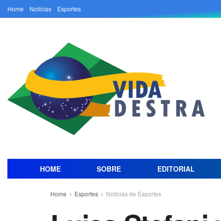
Home
Notícias
Esportes
HOME
SOBRE
EDITORIAL
Home
Esportes
Notícias de Esportes