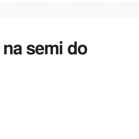
c na semi do
Vida Destra Esportes