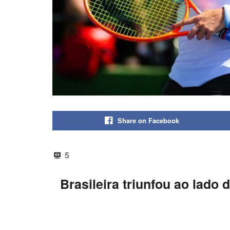
Share on Facebook
5
Brasileira triunfou ao lado