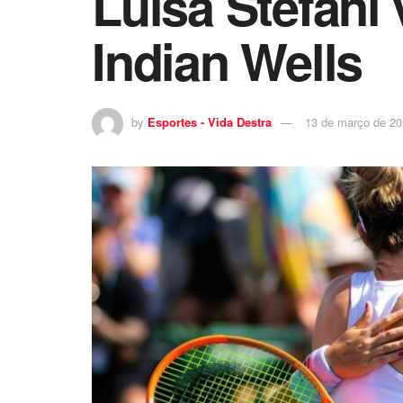
Luisa Stefani
Indian Wells
by
Esportes - Vida Destra
13 de março de 2