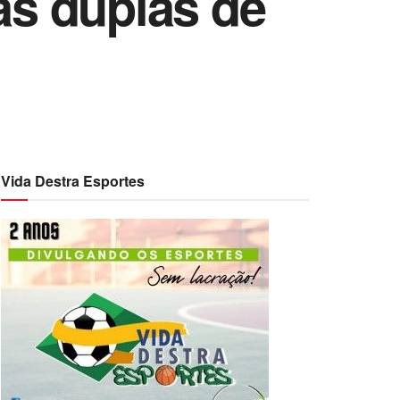
as duplas de
Vida Destra Esportes