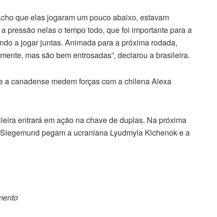
 Acho que elas jogaram um pouco abaixo, estavam
a pressão nelas o tempo todo, que foi importante para a
ltando a jogar juntas. Animada para a próxima rodada,
mente, mas são bem entrosadas”, declarou a brasileira.
il e a canadense medem forças com a chilena Alexa
asileira entrará em ação na chave de duplas. Na próxima
a Siegemund pegam a ucraniana Lyudmyla Kichenok e a
omento