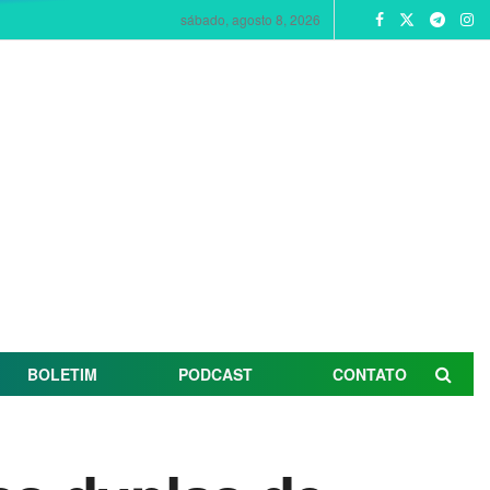
sábado, agosto 8, 2026
BOLETIM
PODCAST
CONTATO