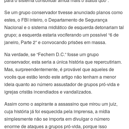
para o sistema consolidar ainda mais
o status quo
”.
Se um grupo conservador tivesse anunciado planos como
estes, o FBI inteiro, o Departamento de Segurança
Nacional e o sistema midiático de esquerda detonariam tal
grupo; a esquerda estaria vociferando um possível “6 de
janeiro, Parte 2” e convocando prisões em massa.
Na verdade, se “Fechem D.C.” fosse um grupo
conservador, esta seria a única história que repercutiriam.
Mas, surpreendentemente, é provável que aqueles de
vocês que estão lendo este artigo não tenham a menor
ideia quanto ao número assustador de grupos pró-vida e
igrejas cristãs incendiados e vandalizados.
Assim como o aspirante a assassino que mirou um juiz,
cuja história já foi esquecida pela imprensa, a mídia
simplesmente não se importa em divulgar o número
enorme de ataques a grupos pró-vida, porque isso