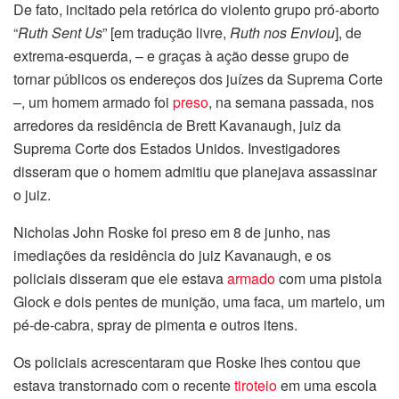
De fato, incitado pela retórica do violento grupo pró-aborto
“
Ruth Sent Us
” [em tradução livre,
Ruth nos Enviou
], de
extrema-esquerda, – e graças à ação desse grupo de
tornar públicos os endereços dos juízes da Suprema Corte
–, um homem armado foi
preso
, na semana passada, nos
arredores da residência de Brett Kavanaugh, juiz da
Suprema Corte dos Estados Unidos. Investigadores
disseram que o homem admitiu que planejava assassinar
o juiz.
Nicholas John Roske foi preso em 8 de junho, nas
imediações da residência do juiz Kavanaugh, e os
policiais disseram que ele estava
armado
com uma pistola
Glock e dois pentes de munição, uma faca, um martelo, um
pé-de-cabra, spray de pimenta e outros itens.
Os policiais acrescentaram que Roske lhes contou que
estava transtornado com o recente
tiroteio
em uma escola