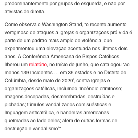
predominantemente por grupos de esquerda, e não por
ativistas de direita.
Como observa o Washington Stand, “o recente aumento
vertiginoso de ataques a igrejas e organizações pró-vida é
parte de um padrão mais amplo de violência, que
experimentou uma elevação acentuada nos últimos dois
anos. A Conferência Americana de Bispos Católicos
liberou um
relatório
, no início de junho, que catalogou ‘ao
menos 139 incidentes … em 35 estados e no Distrito de
Colúmbia, desde maio de 2020’, contra igrejas e
organizações católicas, incluindo ‘incêndio criminoso;
imagens decepadas, desmembradas, destruídas e
pichadas; túmulos vandalizados com suásticas e
linguagem anticatólica, e bandeiras americanas
queimadas ao lado deles; além de outras formas de
destruição e vandalismo’”.