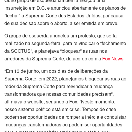
Outro grupo de esquerda também ameaçou uma
insurreição em D.C. e anunciou abertamente os planos de
“fechar” a Suprema Corte dos Estados Unidos, por causa
de sua decisão sobre o aborto, a ser emitida em breve.
O grupo de esquerda anunciou um protesto, que seria
realizado na segunda-feira, para reivindicar o “fechamento
da SCOTUS”, e planejava “bloquear” as ruas nos
arredores da Suprema Corte, de acordo com a
Fox News
.
“Em 13 de junho, um dos dias de deliberações da
Suprema Corte, em 2022, planejamos bloquear as ruas ao
redor da Suprema Corte para reivindicar a mudança
transformadora que nossas comunidades precisam”,
afirmava o website, segundo a Fox. “Neste momento,
nosso sistema político está em crise. Tempos de crise
podem ser oportunidades de romper a inércia e conquistar
mudanças transformadoras ou podem ser oportunidades