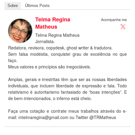
Sobre
Últimos Posts
Telma Regina
Acompanhe me
Matheus
Telma Regina Matheus
Jornalista.
Redatora, revisora, copydesk, ghost writer & tradutora.
Sem falsa modéstia, conquistei grau de excelência no que
faço.
Meus valores e princípios são inegociáveis.
Amplas, gerais e irrestritas têm que ser as nossas liberdades
individuais, que incluem liberdade de expressão e fala. Todo
relativismo é autoritarismo fantasiado de “boas intenções”. E
de bem-intencionados, o inferno está cheio.
Faça uma cotação e contrate meus trabalhos através do e-
mail:
mtelmaregina@gmail.com
ou Twitter @TRMatheus