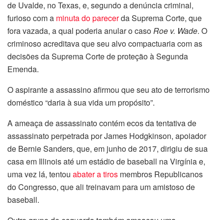
de Uvalde, no Texas, e, segundo a denúncia criminal,
furioso com a
minuta do parecer
da Suprema Corte, que
fora vazada, a qual poderia anular o caso
Roe v. Wade
. O
criminoso acreditava que seu alvo compactuaria com as
decisões da Suprema Corte de proteção à Segunda
Emenda.
O aspirante a assassino afirmou que seu ato de terrorismo
doméstico “daria à sua vida um propósito”.
A ameaça de assassinato contém ecos da tentativa de
assassinato perpetrada por James Hodgkinson, apoiador
de Bernie Sanders, que, em junho de 2017, dirigiu de sua
casa em Illinois até um estádio de baseball na Virgínia e,
uma vez lá, tentou
abater a tiros
membros Republicanos
do Congresso, que ali treinavam para um amistoso de
baseball.