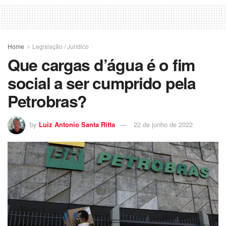
Home
Legislação / Jurídico
Que cargas d’água é o fim
social a ser cumprido pela
Petrobras?
by
Luiz Antonio Santa Ritta
22 de junho de 2022