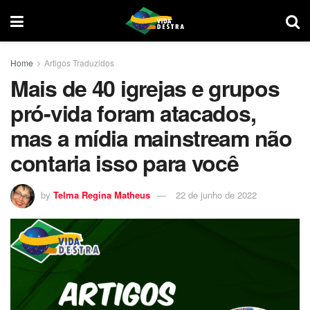
Home
Artigos Traduzidos
Mais de 40 igrejas e grupos
pró-vida foram atacados,
mas a mídia mainstream não
contaria isso para você
by
Telma Regina Matheus
22 de junho de 2022