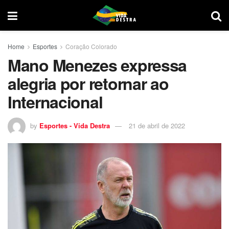
Home
Esportes
Coração Colorado
Mano Menezes expressa
alegria por retornar ao
Internacional
by
Esportes - Vida Destra
21 de abril de 2022