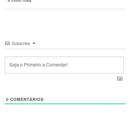
e muito mais.
Subscribe
0
COMENTÁRIOS