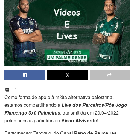
11
Como forma de apoio à mídia alternativa palestrina,
estamos compartilhando a
Live dos Parceiros/Pòs Jogo
Flamengo 0x0 Palmeiras
, transmitida em 20/04/2022
pelos nossos parceiros do
Visão Alviverde!
Participação: Tarcysio, do Canal
Papo de Palmeiras,