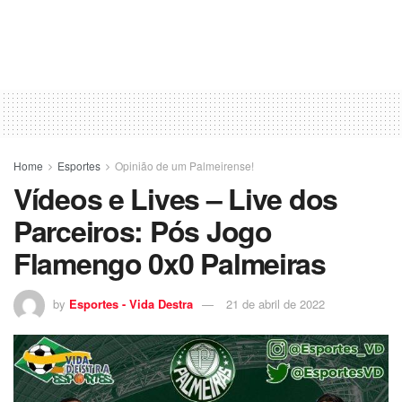
Home
Esportes
Opinião de um Palmeirense!
Vídeos e Lives – Live dos
Parceiros: Pós Jogo
Flamengo 0x0 Palmeiras
by
Esportes - Vida Destra
21 de abril de 2022