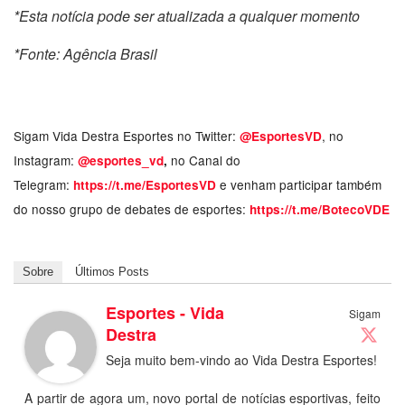
*Esta notícia pode ser atualizada a qualquer momento
*Fonte: Agência Brasil
Sigam Vida Destra Esportes no Twitter:
, no
@EsportesVD
Instagram:
no Canal do
@esportes_vd
,
Telegram:
e venham participar também
https://t.me/EsportesVD
do nosso grupo de debates de esportes:
https://t.me/BotecoVDE
Sobre
Últimos Posts
Esportes - Vida
Sigam
Destra
Seja muito bem-vindo ao Vida Destra Esportes!
A partir de agora um, novo portal de notícias esportivas, feito