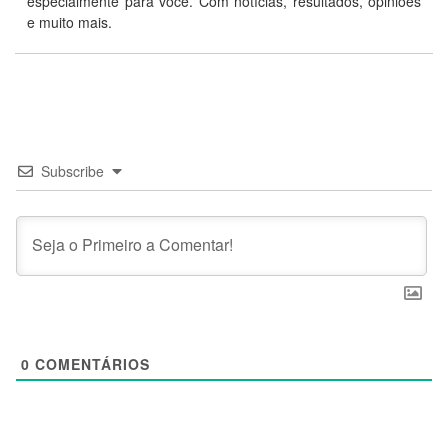
especialmente para você. Com notícias, resultados, opiniões
e muito mais.
Subscribe
0
COMENTÁRIOS