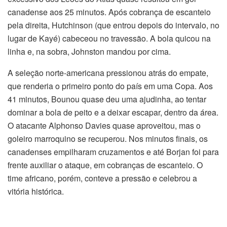
canadense aos 25 minutos. Após cobrança de escanteio
pela direita, Hutchinson (que entrou depois do intervalo, no
lugar de Kayé) cabeceou no travessão. A bola quicou na
linha e, na sobra, Johnston mandou por cima.
A seleção norte-americana pressionou atrás do empate,
que renderia o primeiro ponto do país em uma Copa. Aos
41 minutos, Bounou quase deu uma ajudinha, ao tentar
dominar a bola de peito e a deixar escapar, dentro da área.
O atacante Alphonso Davies quase aproveitou, mas o
goleiro marroquino se recuperou. Nos minutos finais, os
canadenses empilharam cruzamentos e até Borjan foi para
frente auxiliar o ataque, em cobranças de escanteio. O
time africano, porém, conteve a pressão e celebrou a
vitória histórica.