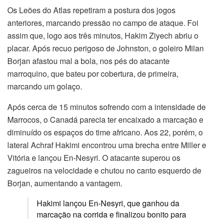
Os Leões do Atlas repetiram a postura dos jogos
anteriores, marcando pressão no campo de ataque. Foi
assim que, logo aos três minutos, Hakim Ziyech abriu o
placar. Após recuo perigoso de Johnston, o goleiro Milan
Borjan afastou mal a bola, nos pés do atacante
marroquino, que bateu por cobertura, de primeira,
marcando um golaço.
Após cerca de 15 minutos sofrendo com a intensidade de
Marrocos, o Canadá parecia ter encaixado a marcação e
diminuído os espaços do time africano. Aos 22, porém, o
lateral Achraf Hakimi encontrou uma brecha entre Miller e
Vitória e lançou En-Nesyri. O atacante superou os
zagueiros na velocidade e chutou no canto esquerdo de
Borjan, aumentando a vantagem.
Hakimi lançou En-Nesyri, que ganhou da
marcação na corrida e finalizou bonito para