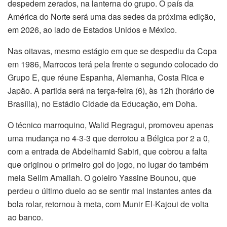
despedem zerados, na lanterna do grupo. O país da
América do Norte será uma das sedes da próxima edição,
em 2026, ao lado de Estados Unidos e México.
Nas oitavas, mesmo estágio em que se despediu da Copa
em 1986, Marrocos terá pela frente o segundo colocado do
Grupo E, que réune Espanha, Alemanha, Costa Rica e
Japão. A partida será na terça-feira (6), às 12h (horário de
Brasília), no Estádio Cidade da Educação, em Doha.
O técnico marroquino, Walid Regragui, promoveu apenas
uma mudança no 4-3-3 que derrotou a Bélgica por 2 a 0,
com a entrada de Abdelhamid Sabiri, que cobrou a falta
que originou o primeiro gol do jogo, no lugar do também
meia Selim Amallah. O goleiro Yassine Bounou, que
perdeu o último duelo ao se sentir mal instantes antes da
bola rolar, retornou à meta, com Munir El-Kajoui de volta
ao banco.