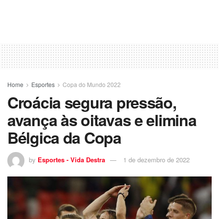
Home
Esportes
Copa do Mundo 2022
Croácia segura pressão,
avança às oitavas e elimina
Bélgica da Copa
by
Esportes - Vida Destra
1 de dezembro de 2022