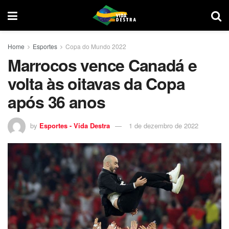
Home
Esportes
Copa do Mundo 2022
Marrocos vence Canadá e
volta às oitavas da Copa
após 36 anos
by
Esportes - Vida Destra
1 de dezembro de 2022