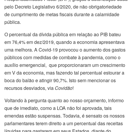
pelo Decreto Legislativo 6/2020, de não obrigatoriedade
de cumprimento de metas fiscais durante a calamidade
pública.
O percentual da dívida pública em relação ao PIB bateu
em 76,4% em dez/2019, quando a economia apresentava
uma melhora. A Covid-19 provocou o aumento dos gastos
públicos com medidas de combate à pandemia, como o
auxílio emergencial, que proporcionaram um crescimento
em V da economia, mas fazendo tal percentual estourar a
boca do balão e atingir 90,7%. Isto sem mencionar os
recursos desviados, via
Covidão
!
Voltando à pergunta quanto ao nosso orçamento, informo
que de imediato, como a LOA não foi aprovada, tais
emendas estão suspensas. Todavia, é sensato os nossos
parlamentares terem direito a um percentual das receitas
líquidas para gastarem em seus Estados, diante do