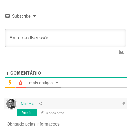
Subscribe
1
COMENTÁRIO
mais antigos
Nunes
Admin
5 anos atrás
Obrigado pelas informações!