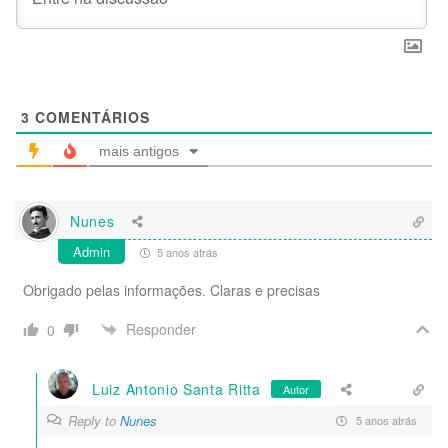
3
COMENTÁRIOS
mais antigos
Nunes
Admin
5 anos atrás
Obrigado pelas informações. Claras e precisas
Responder
0
Luiz Antonio Santa Ritta
Autor
Reply to
Nunes
5 anos atrás