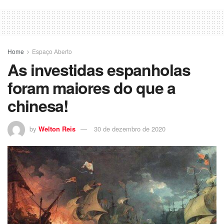
Home
Espaço Aberto
As investidas espanholas
foram maiores do que a
chinesa!
by
Welton Reis
30 de dezembro de 2020