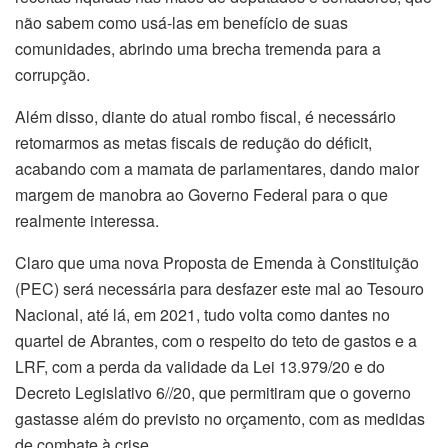
não sabem como usá-las em benefício de suas
comunidades, abrindo uma brecha tremenda para a
corrupção.
Além disso, diante do atual rombo fiscal, é necessário
retomarmos as metas fiscais de redução do déficit,
acabando com a mamata de parlamentares, dando maior
margem de manobra ao Governo Federal para o que
realmente interessa.
Claro que uma nova Proposta de Emenda à Constituição
(PEC) será necessária para desfazer este mal ao Tesouro
Nacional, até lá, em 2021, tudo volta como dantes no
quartel de Abrantes, com o respeito do teto de gastos e a
LRF, com a perda da validade da Lei 13.979/20 e do
Decreto Legislativo 6//20, que permitiram que o governo
gastasse além do previsto no orçamento, com as medidas
de combate à crise.