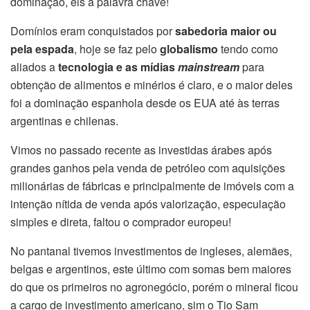
dominação, eis a palavra chave!
Domínios eram conquistados por
sabedoria maior ou
pela espada
, hoje se faz pelo
globalismo
tendo como
aliados a
tecnologia
e as mídias
mainstream
para
obtenção de alimentos e minérios é claro, e o maior deles
foi a dominação espanhola desde os EUA até às terras
argentinas e chilenas.
Vimos no passado recente as investidas árabes após
grandes ganhos pela venda de petróleo com aquisições
milionárias de fábricas e principalmente de imóveis com a
intenção nítida de venda após valorização, especulação
simples e direta, faltou o comprador europeu!
No pantanal tivemos investimentos de ingleses, alemães,
belgas e argentinos, este último com somas bem maiores
do que os primeiros no agronegócio, porém o mineral ficou
a cargo de investimento americano, sim o Tio Sam