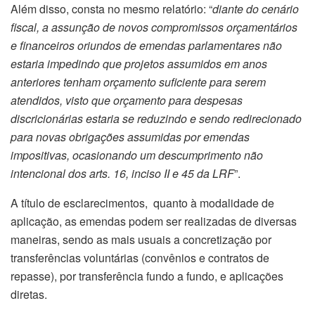
Além disso, consta no mesmo relatório: “
diante do cenário
fiscal, a assunção de novos compromissos orçamentários
e financeiros oriundos de emendas parlamentares não
estaria impedindo que projetos assumidos em anos
anteriores tenham orçamento suficiente para serem
atendidos, visto que orçamento para despesas
discricionárias estaria se reduzindo e sendo redirecionado
para novas obrigações assumidas por emendas
impositivas, ocasionando um descumprimento não
intencional dos arts. 16, inciso II e 45 da LRF
”.
A título de esclarecimentos, quanto à modalidade de
aplicação, as emendas podem ser realizadas de diversas
maneiras, sendo as mais usuais a concretização por
transferências voluntárias (convênios e contratos de
repasse), por transferência fundo a fundo, e aplicações
diretas.