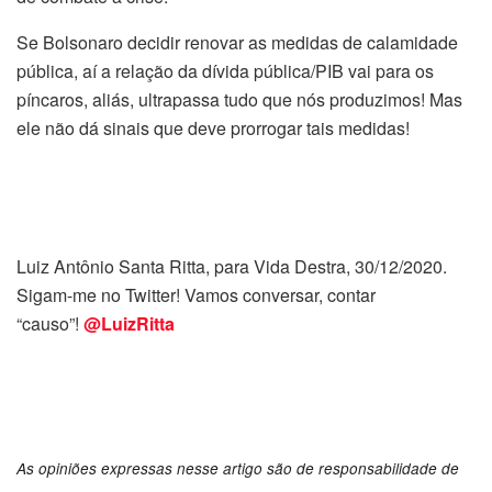
Se Bolsonaro decidir renovar as medidas de calamidade
pública, aí a relação da dívida pública/PIB vai para os
píncaros, aliás, ultrapassa tudo que nós produzimos! Mas
ele não dá sinais que deve prorrogar tais medidas!
Luiz Antônio Santa Ritta, para Vida Destra, 30/12/2020.
Sigam-me no Twitter! Vamos conversar, contar
“causo”!
@LuizRitta
As opiniões expressas nesse artigo são de responsabilidade de