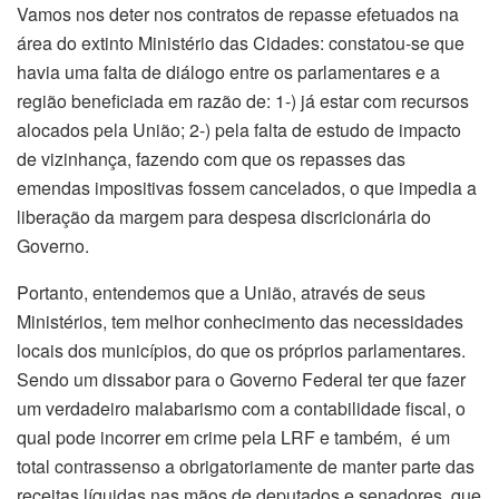
Vamos nos deter nos contratos de repasse efetuados na
área do extinto Ministério das Cidades: constatou-se que
havia uma falta de diálogo entre os parlamentares e a
região beneficiada em razão de: 1-) já estar com recursos
alocados pela União; 2-) pela falta de estudo de impacto
de vizinhança, fazendo com que os repasses das
emendas impositivas fossem cancelados, o que impedia a
liberação da margem para despesa discricionária do
Governo.
Portanto, entendemos que a União, através de seus
Ministérios, tem melhor conhecimento das necessidades
locais dos municípios, do que os próprios parlamentares.
Sendo um dissabor para o Governo Federal ter que fazer
um verdadeiro malabarismo com a contabilidade fiscal, o
qual pode incorrer em crime pela LRF e também, é um
total contrassenso a obrigatoriamente de manter parte das
receitas líquidas nas mãos de deputados e senadores, que