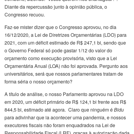
Diante da repercussão junto à opinião pública, o
Congresso recuou.
Faz-se mister dizer que o Congresso aprovou, no dia
16/12/2020, a Lei de Diretrizes Orçamentárias (LDO) para
2021, com um déficit estimado de R$ 247,1 bi, sendo que
o Governo Federal só pode gastar 1/12 do valor do
orçamento como execução provisória, visto que a Lei
Orçamentária Anual (LOA) não foi aprovada. Pergunto aos
universitários, será que nossos parlamentares tratam de
forma séria o nosso orçamento?
A título de análise, o nosso Parlamento aprovou na LDO
em 2020, um déficit primário de R$ 124,1 bi frente aos R$
844,5 bi, estimado até agora. Claro que ninguém é
Bidu
para adivinhar que ia acontecer uma pandemia, e nossos
executores fiscais não foram enquadrados na Lei de
Responsabilidade Fiscal (LRF), graças à autorização dada