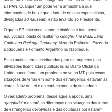
ETPAN. Qualquer um pode ver a armadilha a que
informações de baixa qualidade de nossos especialistas,
divulgadas
ad nauseam
, estão levando ao Presidente.
O que o PR está vocalizando é histórica e totalmente
equivocada, basta consultar no
Google, The Brazil Land
Cattle and Package Company,
Miranda Estância , Fazenda
Bodoquena e Fomento Argentino no Nabileque.
Estas muitas terras escrituradas para estrangeiros e as
atividades licenciadas publicadas no Diário Oficial da
União nunca foram um problema no velho MT, pois essas
situações de terras em nome dos estrangeiros, estavam às
claras, à luz da Lei e do conhecimento da sociedade.
O verdadeiro problema, desde aquela época, uma
“
googlada”
mostrará as diferenças das situações das terras
de estrangeiros devolvidas e das ocultadas por estarem