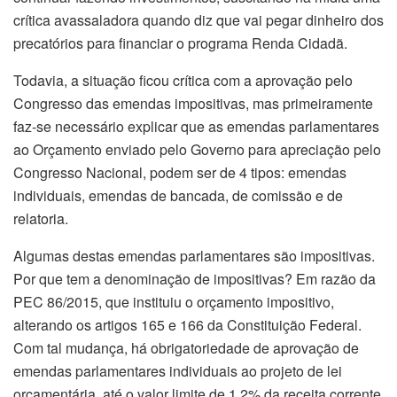
crítica avassaladora quando diz que vai pegar dinheiro dos
precatórios para financiar o programa Renda Cidadã.
Todavia, a situação ficou crítica com a aprovação pelo
Congresso das emendas impositivas, mas primeiramente
faz-se necessário explicar que as emendas parlamentares
ao Orçamento enviado pelo Governo para apreciação pelo
Congresso Nacional, podem ser de 4 tipos: emendas
individuais, emendas de bancada, de comissão e de
relatoria.
Algumas destas emendas parlamentares são impositivas.
Por que tem a denominação de impositivas? Em razão da
PEC 86/2015, que instituiu o orçamento impositivo,
alterando os artigos 165 e 166 da Constituição Federal.
Com tal mudança, há obrigatoriedade de aprovação de
emendas parlamentares individuais ao projeto de lei
orçamentária, até o valor limite de 1,2% da receita corrente