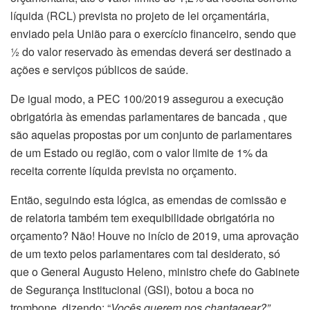
líquida (RCL) prevista no projeto de lei orçamentária,
enviado pela União para o exercício financeiro, sendo que
½ do valor reservado às emendas deverá ser destinado a
ações e serviços públicos de saúde.
De igual modo, a PEC 100/2019 assegurou a execução
obrigatória às emendas parlamentares de bancada , que
são aquelas propostas por um conjunto de parlamentares
de um Estado ou região, com o valor limite de 1% da
receita corrente líquida prevista no orçamento.
Então, seguindo esta lógica, as emendas de comissão e
de relatoria também tem exequibilidade obrigatória no
orçamento? Não! Houve no início de 2019, uma aprovação
de um texto pelos parlamentares com tal desiderato, só
que o General Augusto Heleno, ministro chefe do Gabinete
de Segurança Institucional (GSI), botou a boca no
trombone, dizendo: “
Vocês querem nos chantagear?”.