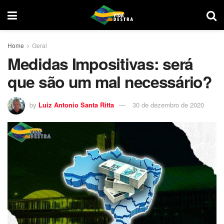
Home
Geral
Medidas Impositivas: será
que são um mal necessário?
by
Luiz Antonio Santa Ritta
30 de dezembro de 2020