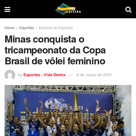
Home
Esportes
Notícias de Esportes
Minas conquista o
tricampeonato da Copa
Brasil de vôlei feminino
by
Esportes - Vida Destra
8 de março de 2023