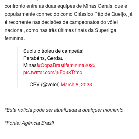
confronto entre as duas equipes de Minas Gerais, que é
popularmente conhecido como Clássico Pão de Queijo, já
é recorrente nas decisões de campeonatos do vôlei
nacional, como nas três últimas finais da Superliga
feminina.
Subiu o troféu de campeãs!
Parabéns, Gerdau
Minas!
#CopaBrasilfeminina2023
pic.twitter.com/j5Fq38Tfmb
— CBV (@volei)
March 8, 2023
*Esta notícia pode ser atualizada a qualquer momento
*Fonte: Agência Brasil