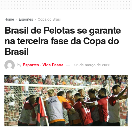
Home
Esportes
Copa do Brasil
Brasil de Pelotas se garante
na terceira fase da Copa do
Brasil
by
Esportes - Vida Destra
26 de março de 2023