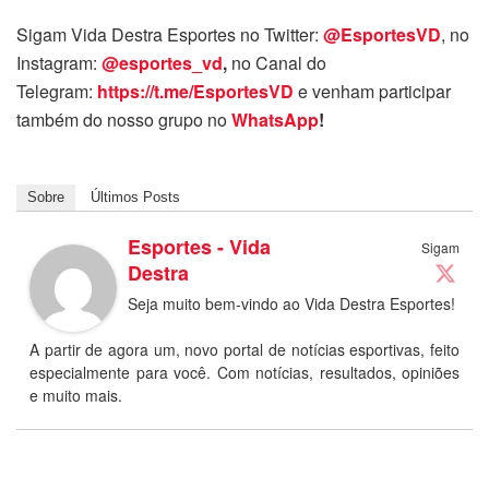
Sigam Vida Destra Esportes no Twitter:
@EsportesVD
, no
Instagram:
@esportes_vd
,
no Canal do
Telegram:
https://t.me/EsportesVD
e venham participar
também do nosso grupo no
WhatsApp
!
Sobre
Últimos Posts
Esportes - Vida
Sigam
Destra
Seja muito bem-vindo ao Vida Destra Esportes!
A partir de agora um, novo portal de notícias esportivas, feito
especialmente para você. Com notícias, resultados, opiniões
e muito mais.