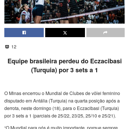
12
Equipe brasileira perdeu do Eczacibasi
(Turquia) por 3 sets a 1
O Minas encerrou o Mundial de Clubes de vôlei feminino
disputado em Antália (Turquia) na quarta posição após a
derrota, neste domingo (18), para o Eczacibasi (Turquia)
por 3 sets a 1 (parciais de 25/22, 23/25, 25/10 e 25/21).
“O Mundial para nós é muito importante, porque sempre