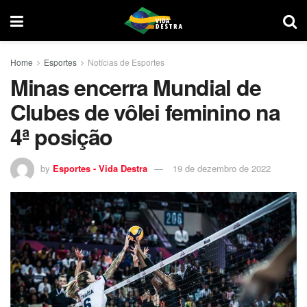
Home
Esportes
Notícias de Esportes
Minas encerra Mundial de
Clubes de vôlei feminino na
4ª posição
by
Esportes - Vida Destra
19 de dezembro de 2022