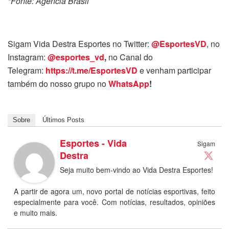
*Fonte: Agência Brasil
Sigam Vida Destra Esportes no Twitter:
@EsportesVD
, no
Instagram:
@esportes_vd
,
no Canal do
Telegram:
https://t.me/EsportesVD
e venham participar
também do nosso grupo no
WhatsApp
!
Sobre
Últimos Posts
Esportes - Vida
Sigam
Destra
Seja muito bem-vindo ao Vida Destra Esportes!
A partir de agora um, novo portal de notícias esportivas, feito
especialmente para você. Com notícias, resultados, opiniões
e muito mais.