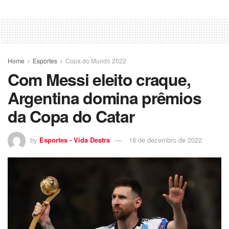
Home
Esportes
Copa do Mundo 2022
Com Messi eleito craque,
Argentina domina prêmios
da Copa do Catar
by
Esportes - Vida Destra
18 de dezembro de 2022