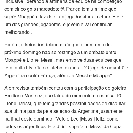
inclusive liderando a artilharia da equipe na competição
com cinco gols marcados: “A França tem um time que
supre Mbappé e faz dele um jogador ainda melhor. Ele é
um dos grandes jogadores, é jovem e vai continuar
melhorando”.
Porém, o treinador deixou claro que o confronto do
próximo domingo não se restringe a um embate entre
Mbappé e Lionel Messi, mas envolve duas equipes que
têm muita história no futebol mundial: “O jogo de amanhã é
Argentina contra França, além de Messi e Mbappé”.
A entrevista também contou com a participação do goleiro
Emiliano Martínez, que falou do momento do camisa 10
Lionel Messi, que tem grandes possibilidades de disputar
sua última partida pela seleção da Argentina justamente
na final deste domingo: “Vejo o Leo [Messi] feliz, como
todos os argentinos. Era difícil superar o Messi da Copa