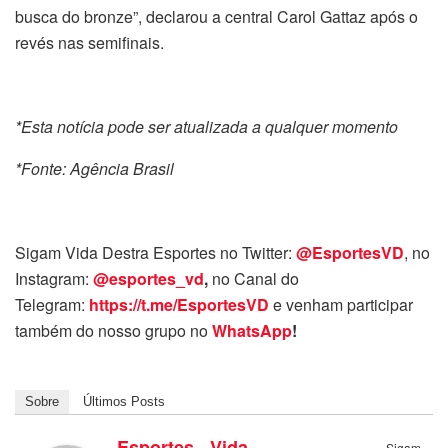
busca do bronze”, declarou a central Carol Gattaz após o
revés nas semifinais.
*Esta notícia pode ser atualizada a qualquer momento
*Fonte: Agência Brasil
Sigam Vida Destra Esportes no Twitter:
@EsportesVD
, no
Instagram:
@esportes_vd
,
no Canal do
Telegram:
https://t.me/EsportesVD
e venham participar
também do nosso grupo no
WhatsApp
!
Sobre
Últimos Posts
Esportes - Vida
Sigam