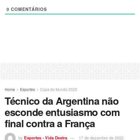
0
COMENTÁRIOS
Home
Esportes
Copa do Mundo 2022
Técnico da Argentina não
esconde entusiasmo com
final contra a França
by
Esportes - Vida Destra
17 de dezembro de 2022