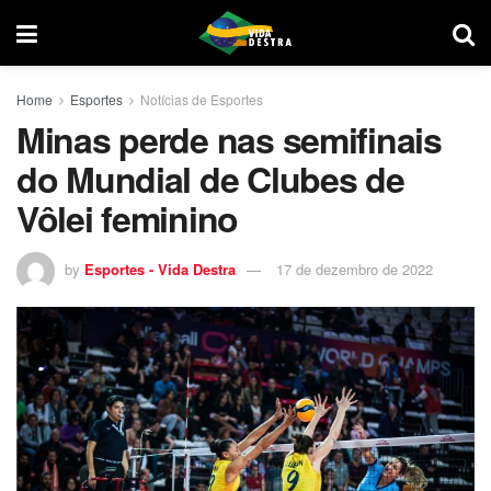
Home
Esportes
Notícias de Esportes
Minas perde nas semifinais
do Mundial de Clubes de
Vôlei feminino
by
Esportes - Vida Destra
17 de dezembro de 2022