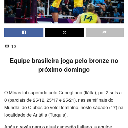
12
Equipe brasileira joga pelo bronze no
próximo domingo
O Minas foi superado pelo Conegliano (Itália), por 3 sets a
0 (parciais de 25/12, 25/17 e 25/21), nas semifinais do
Mundial de Clubes de vôlei feminino, neste sábado (17) na
localidade de Antália (Turquia).
Após o revés para o atual campeão italiano, a equipe