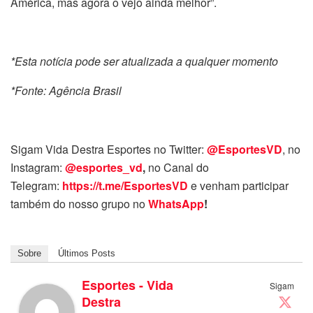
América, mas agora o vejo ainda melhor”.
*Esta notícia pode ser atualizada a qualquer momento
*Fonte: Agência Brasil
Sigam Vida Destra Esportes no Twitter:
@EsportesVD
, no
Instagram:
@esportes_vd
,
no Canal do
Telegram:
https://t.me/EsportesVD
e venham participar
também do nosso grupo no
WhatsApp
!
Sobre
Últimos Posts
Esportes - Vida
Sigam
Destra